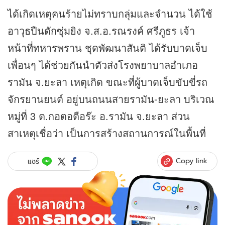
ได้เกิดเหตุคนร้ายไม่ทราบกลุ่มและจำนวน ได้ใช้
อาวุธปืนดักซุ่มยิง จ.ส.อ.รณรงค์ ศรีภูธร เจ้า
หน้าที่ทหารพราน ชุดพัฒนาสันติ ได้รับบาดเจ็บ
เพื่อนๆ ได้ช่วยกันนำตัวส่งโรงพยาบาลอำเภอ
รามัน จ.ยะลา เหตุเกิด ขณะที่ผู้บาดเจ็บขับขี่รถ
จักรยานยนต์ อยู่บนถนนสายรามัน-ยะลา บริเวณ
หมู่ที่ 3 ต.กอตอตือร๊ะ อ.รามัน จ.ยะลา ส่วน
สาเหตุเชื่อว่า เป็นการสร้างสถานการณ์ในพื้นที่
Copy link
แชร์