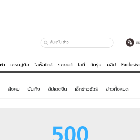
ตร
ีฬา
เศรษฐกิจ
ไลฟ์สไตล์
รถยนต์
ไอที
วัยรุ่น
คลิป
Exclusi
ตรวจหวย
ไลฟ์สไตล์
บันเทิงค
สังคม
บันเทิง
อัปเดตจีน
เช็กข่าวชัวร์
ข่าวทั้งหมด
ผู้หญิง
หนัง-ละคร
ผู้ชาย
เพลง
ย
วัยรุ่น
เกมส์
500
ไอที
คลิป
รถยนต์
พอดแคสต์