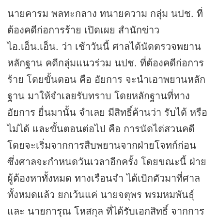
นายคารม พลทะกลาง ทนายความ กลุ่ม นปช. ที่
ต้องคดีก่อการร้าย เปิดเผย สำนัก
ข่าว
ไอ.เอ็น.เอ็น. ว่า เช้าวันนี้ ศาลได้นัดตรวจพยาน
หลักฐาน คดีกลุ่มแนวร่วม นปช. ที่ต้องคดีก่อการ
ร้าย โดยขั้นตอน คือ อัยการ จะนำเอาพยานหลัก
ฐาน มาให้จำเลยรับทราบ โดยหลักฐานที่ทาง
อัยการ ยื่นมานั้น จำเลย มีสิทธิ์ค้านว่า รับได้ หรือ
ไม่ได้ และขั้นตอนต่อไป คือ การนัดไต่สวนคดี
โดยจะเริ่มจากการสืบพยานจากฝ่ายโจทก์ก่อน
ซึ่งศาลจะกำหนดวันเวลาอีกครั้ง โดยขณะนี้ ฝ่าย
ผู้ต้องหาทั้งหมด ทางเรือนจำ ได้เบิกตัวมาที่ศาล
ทั้งหมดแล้ว ยกเว้นแค่ นายจตุพร พรมหมพันธุ์
และ นายการุณ โหสกุล ที่ได้รับเอกสิทธิ์ จากการ