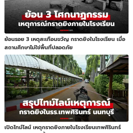
ย้อนรอย 3 เหตุสะเทือนขวัญ กราดยิงในโรงเรียน เมื่อ
สถานศึกษาไม่ใช่พื้นที่ปลอดภัย
เปิดไทม์ไลน์ เหตุกราดยิงภายในโรงเรียนเทพศิรินทร์