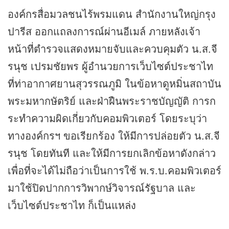
องค์กรสื่อมวลชนไร้พรมแดน สำนักงานใหญ่กรุง
ปารีส ออกแถลงการณ์ผ่านอีเมล์ ภายหลังเจ้า
หน้าที่ตำรวจแสดงหมายจับและควบคุมตัว น.ส.จี
รนุช เปรมชัยพร ผู้อำนวยการเว็บไซต์ประชาไท
ที่ท่าอากาศยานสุวรรณภูมิ ในข้อหาดูหมิ่นสถาบัน
พระมหากษัตริย์ และฝ่าฝืนพระราชบัญญัติ การก
ระทำความผิดเกี่ยวกับคอมพิวเตอร์ โดยระบุว่า
ทางองค์กรฯ ขอเรียกร้อง ให้มีการปล่อยตัว น.ส.จี
รนุช โดยทันที และให้มีการยกเลิกข้อหาดังกล่าว
เพื่อที่จะได้ไม่ถือว่าเป็นการใช้ พ.ร.บ.คอมพิวเตอร์
มาใช้ปิดปากการวิพากษ์วิจารณ์รัฐบาล และ
เว็บไซต์ประชาไท ก็เป็นแหล่ง