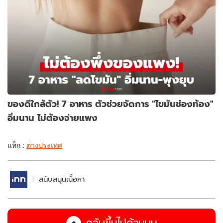
ของดีใกล้ตัว! 7 อาหาร ตัวช่วยจัดการ "ไขมันช่องท้อง"
อิ่มนาน ไม่ต้องจ่ายแพง
แท็ก :
ต่างประเทศ
สนับสนุนเนื้อหา