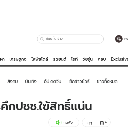
ตร
ีฬา
เศรษฐกิจ
ไลฟ์สไตล์
รถยนต์
ไอที
วัยรุ่น
คลิป
Exclusi
ตรวจหวย
ไลฟ์สไตล์
บันเทิงค
สังคม
บันเทิง
อัปเดตจีน
เช็กข่าวชัวร์
ข่าวทั้งหมด
ผู้หญิง
หนัง-ละคร
ผู้ชาย
เพลง
ึกปชช.ใฃ้สิทธิ์แน่น
ย
วัยรุ่น
เกมส์
ไอที
คลิป
ก
+
-
ก
กดฟัง
รถยนต์
พอดแคสต์