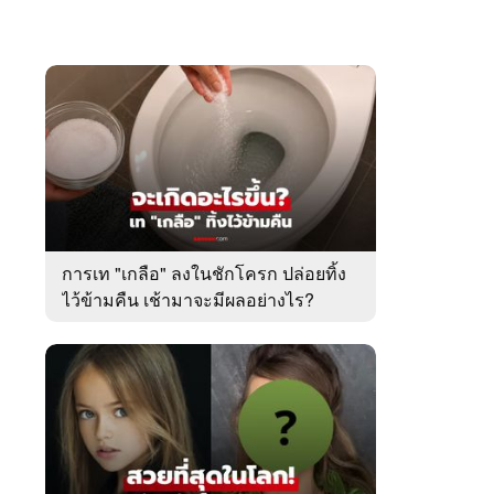
การเท "เกลือ" ลงในชักโครก ปล่อยทิ้ง
ไว้ข้ามคืน เช้ามาจะมีผลอย่างไร?