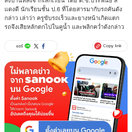
แดงดี นักเรียนชั้น ป.6 ที่โดยสารมากับรถคันดัง
กล่าว เล่าว่า ครูขับรถเร็วและยางหน้าเกิดแตก
รถจึงเสียหลักตกไปในคูน้ำ และพลิกคว่ำดังกล่าว
Copy link
แชร์