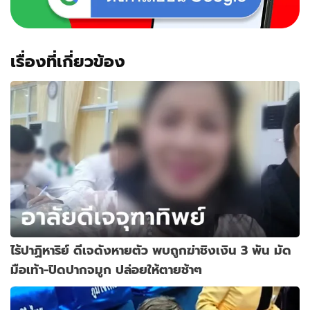
เรื่องที่เกี่ยวข้อง
ไร้ปาฏิหาริย์ ดีเจดังหายตัว พบถูกฆ่าชิงเงิน 3 พัน มัด
มือเท้า-ปิดปากจมูก ปล่อยให้ตายช้าๆ