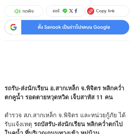
Copy link
แชร์
กดฟัง
ตั้ง Sanook เป็นข่าวโปรดบน Google
รถรับ-ส่งนักเรียน อ.สากเหล็ก จ.พิจิตร พลิกคว่ำ
ตกคูน้ำ รอดตายหวุดหวิด เจ็บสาหัส 11 คน
ตำรวจ สภ.สากเหล็ก จ.พิจิตร และหน่วยกู้ภัย ได้
รับแจ้งเหตุ
รถบัสรับ-ส่งนักเรียน พลิกคว่ำตกไป
ในคูน้ำ ที่บริเวณถนนทางเข้า หมู่บ้าน