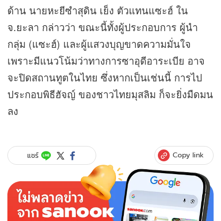
ด้าน นายหะยีซำสุดิน เย็ง ตัวแทนแซะฮ์ ใน
จ.ยะลา กล่าวว่า ขณะนี้ทั้งผู้ประกอบการ ผู้นำ
กลุ่ม (แซะฮ์) และผู้แสวงบุญขาดความมั่นใจ
เพราะมีแนวโน้มว่าทางการซาอุดีอาระเบีย อาจ
จะปิดสถานทูตในไทย ซึ่งหากเป็นเช่นนี้ การไป
ประกอบพิธีฮัจญ์ ของชาวไทยมุสลิม ก็จะยิ่งมืดมน
ลง
Copy link
แชร์