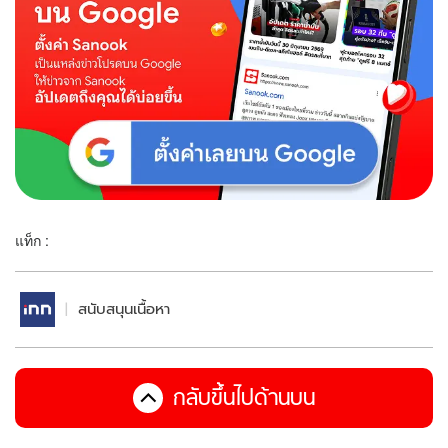
แท็ก :
สนับสนุนเนื้อหา
กลับขึ้นไปด้านบน