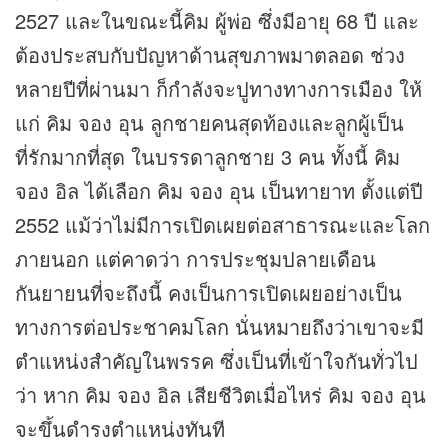
2527 และในขณะนี้คิม ผู้พ่อ ซึ่งมีอายุ 68 ปี และ
ต้องประสบกับปัญหาด้านสุขภาพมาตลอด ช่วง
หลายปีที่ผ่านมา ก็กำลังจะปูทางทางการเมือง ให้
แก่ คิม จอง อุน ลูกชายคนสุดท้องและลูกผู้เป็น
ที่รักมากที่สุด ในบรรดาลูกชาย 3 คน ทั้งนี้ คิม
จอง อิล ได้เลือก คิม จอง อุน เป็นทายาท ตั้งแต่ปี
2552 แม้ว่าไม่มีการเปิดเผยต่อสาธารณะและโลก
ภายนอก แต่คาดว่า การประชุมปลายเดือน
กันยายนที่จะถึงนี้ คงเป็นการเปิดเผยอย่างเป็น
ทางการต่อประชาคมโลก นั่นหมายถึงว่าเขาจะมี
ตำแหน่งสำคัญในพรรค ซึ่งเป็นที่เข้าใจกันทั่วไป
ว่า หาก คิม จอง อิล เสียชีวิตเมื่อไหร่ คิม จอง อุน
จะขึ้นดำรงตำแหน่งทันที