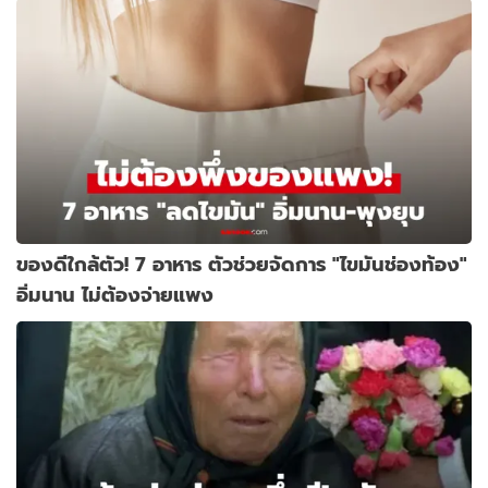
ของดีใกล้ตัว! 7 อาหาร ตัวช่วยจัดการ "ไขมันช่องท้อง"
อิ่มนาน ไม่ต้องจ่ายแพง