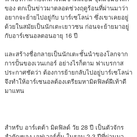
ของ ตกเป็น
ข่าว
มาตลอดช่วงฤดูร้อนที่ผ่านมาว่า
อยากจะย้ายไปอยู่กับ บาร์เซโลน่า ซึ่งเขาเคยอยู่
ด้วยในสมัยเป็นนักเตะเยาวชน ก่อนจะย้ายมาอยู่
กับอาร์เซนอลตอนอายุ 16 ปี
และสร้างชื่อกลายเป็นนักเตะชั้นนำของโลกจาก
การปั้นของเวนเกอร์ อย่างไรก็ตาม ฟาเบรกาส
ประกาศชัดว่า ต้องการย้ายกลับไปอยู่บาร์เซโลน่า
จึงทำให้อาร์เซนอลต้องเตรียมหามิดฟิลด์ฝีเท้าดี
มาแทน
สำหรับ อาร์เตต้า มิดฟิลด์ วัย 28 ปี เป็นตัวจักร
สำคัญของ เอฟเวอร์ตั้น ในรอบ 2-3 ปีที่ผ่านมา