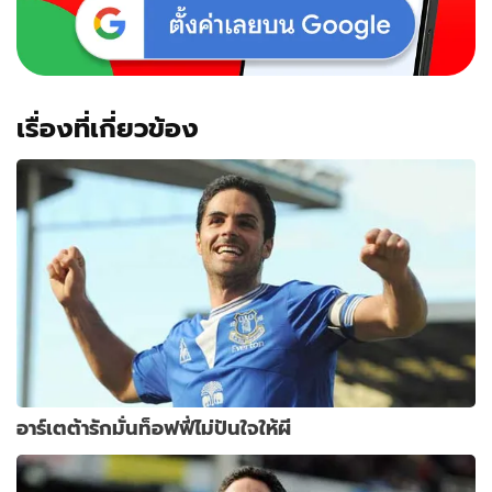
เรื่องที่เกี่ยวข้อง
อาร์เตต้ารักมั่นท็อฟฟี่ไม่ปันใจให้ผี