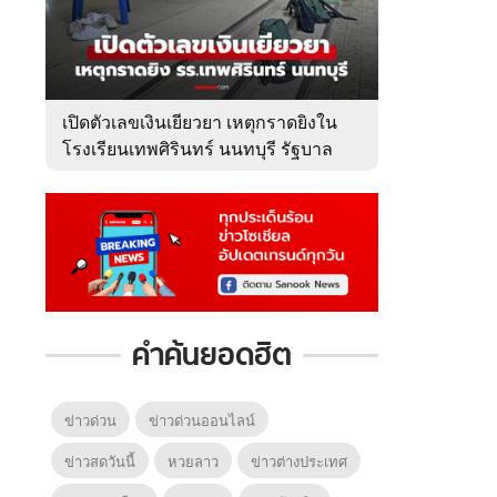
เปิดตัวเลขเงินเยียวยา เหตุกราดยิงใน
โรงเรียนเทพศิรินทร์ นนทบุรี รัฐบาล
จ่ายเท่าไหร่?
คำค้นยอดฮิต
ข่าวด่วน
ข่าวด่วนออนไลน์
ข่าวสดวันนี้
หวยลาว
ข่าวต่างประเทศ