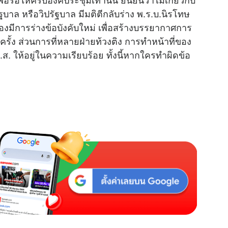
 หรือวิปรัฐบาล มีมติตีกลับร่าง พ.ร.บ.นิรโทษ
งมีการร่างข้อบังคับใหม่ เพื่อสร้างบรรยากาศการ
ยครั้ง ส่วนการที่หลายฝ่ายท้วงติง การทำหน้าที่ของ
. ให้อยู่ในความเรียบร้อย ทั้งนี้หากใครทำผิดข้อ