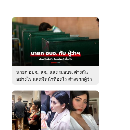
นายก อบจ., สจ., และ ส.อบจ. ต่างกัน
อย่างไร และมีหน้าที่อะไร ต่างจากผู้ว่า
ตรงไหน