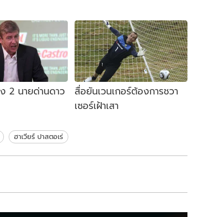
ล็ง 2 นายด่านดาว
สื่อยันเวนเกอร์ต้องการชวา
เซอร์เฝ้าเสา
ฮาเวียร์ ปาสตอเร่