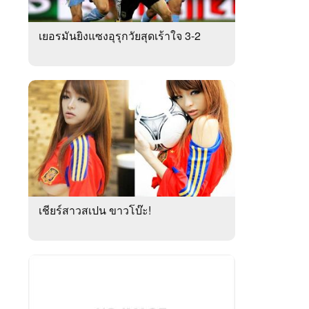
เยอรมันยิงแซงอุรุกวัยสุดเร้าใจ 3-2
เชียร์สาวสเปน ขาวโบ๊ะ!