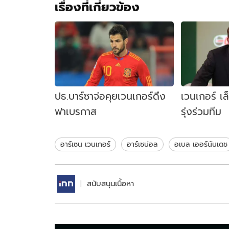
เรื่องที่เกี่ยวข้อง
ปธ.บาร์ซาจ่อคุยเวนเกอร์ดึง
เวนเกอร์ เ
ฟาเบรกาส
รุ่งร่วมทีม
อาร์เซน เวนเกอร์
อาร์เซน่อล
อเบล เออร์นันเดช
สนับสนุนเนื้อหา