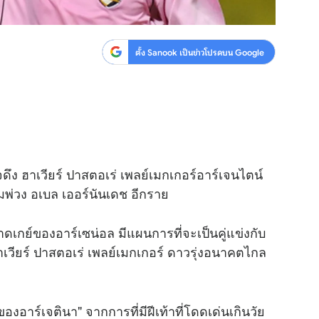
ตั้ง Sanook เป็นข่าวโปรดบน Google
จดึง ฮาเวียร์ ปาสตอเร่ เพลย์เมกเกอร์อาร์เจนไตน์
มพ่วง อเบล เออร์นันเดช อีกราย
าดเกย์ของอาร์เซน่อล มีแผนการที่จะเป็นคู่แข่งกับ
ฮาเวียร์ ปาสตอเร่ เพลย์เมกเกอร์ ดาวรุ่งอนาคตไกล
องอาร์เจตินา" จากการที่มีฝีเท้าที่โดดเด่นเกินวัย