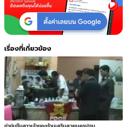
เรื่องที่เกี่ยวข้อง
ฆ่าข่มขืนสาวเจ้าของร้านเสริมสวยนครปฐม