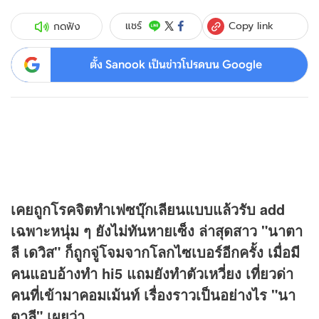
Copy link
แชร์
กดฟัง
ตั้ง Sanook เป็นข่าวโปรดบน Google
เคยถูกโรคจิตทำเฟซบุ๊กเลียนแบบแล้วรับ add
เฉพาะหนุ่ม ๆ ยังไม่ทันหายเซ็ง ล่าสุดสาว "นาตา
ลี เดวิส" ก็ถูกจู่โจมจากโลกไซเบอร์อีกครั้ง เมื่อมี
คนแอบอ้างทำ hi5 แถมยังทำตัวเหวี่ยง เที่ยวด่า
คนที่เข้ามาคอมเม้นท์ เรื่องราวเป็นอย่างไร "นา
ตาลี" เผยว่า….