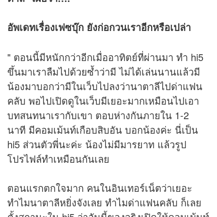
อัพเดทเรื่องเฟซบุ๊ก ยังก่อกวนเราอีกหรือเปล่า
" ตอนนี้มีหนักกว่าอีกเมื่ออาทิตย์ที่ผ่านมา ทำ hi5
ขึ้นมาเราลืมไปด้วยซ้ำว่ามี ไม่ได้เล่นนานแล้วมี
น้องมาบอกว่ามีในเว็บไปลงว่านาตาลีไปด่าแฟน
คลับ พอไปเปิดดูในเว็บมีเยอะมากเหมือนไปเอา
บทสนทนาเรากับเขา ตอบห่างกันภายใน 1-2
นาที มีคอมเม้นท์เกือบสิบอัน บอกน้องค่ะ นี่เป็น
hi5 ส่วนตัวพี่นะค่ะ น้องไม่มีมารยาท แล้วรูป
โปรไฟล์ทำเหมือนกันเลย
ตอนแรกตกใจมาก คนในอินเทอร์เน็ตว่าเยอะ
ทำไมนาตาลีหยิ่งจังเลย ทำไมด่าแฟนคลับ ก็เลย
ตั้งสถานะใน hi5 ว่าอันนี้ของจริงเปิดให้คอมเม้นท์