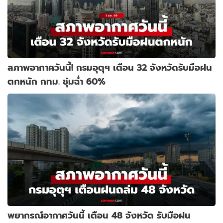
สภาพอากาศวันนี้! กรมอุตุฯ เตือน 32 จังหวัดรับมือฝน
ตกหนัก กทม. ชุ่มฉ่ำ 60%
พยากรณ์อากาศวันนี้ เตือน 48 จังหวัด รับมือฝน