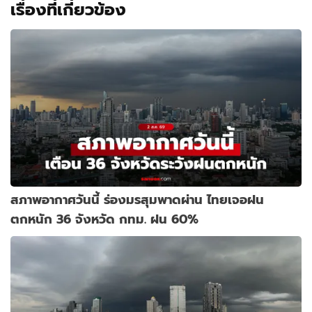
เรื่องที่เกี่ยวข้อง
สภาพอากาศวันนี้ ร่องมรสุมพาดผ่าน ไทยเจอฝน
ตกหนัก 36 จังหวัด กทม. ฝน 60%