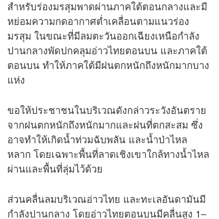
สำหรับร่องมรสุมพาดผ่านภาคใต้ตอนกลางและมี
หย่อมความกดอากาศต่ำเคลื่อนตามแนวร่อง
มรสุม ในขณะที่มีลมตะวันออกเฉียงเหนือกำลัง
ปานกลางพัดปกคลุมอ่าวไทยตอนบน และภาคใต้
ตอนบน ทำให้ภาคใต้มีฝนตกหนักถึงหนักมากบาง
แห่ง
ขอให้ประชาชนในบริเวณดังกล่าวระวังอันตราย
จากฝนตกหนักถึงหนักมากและฝนที่ตกสะสม ซึ่ง
อาจทำให้เกิดน้ำท่วมฉับพลัน และน้ำป่าไหล
หลาก โดยเฉพาะพื้นที่ลาดเชิงเขาใกล้ทางน้ำไหล
ผ่านและพื้นที่ลุ่มไว้ด้วย
ส่วนคลื่นลมบริเวณอ่าวไทย และทะเลอันดามันมี
กำลังปานกลาง โดยอ่าวไทยตอนบนมีคลื่นสูง 1–