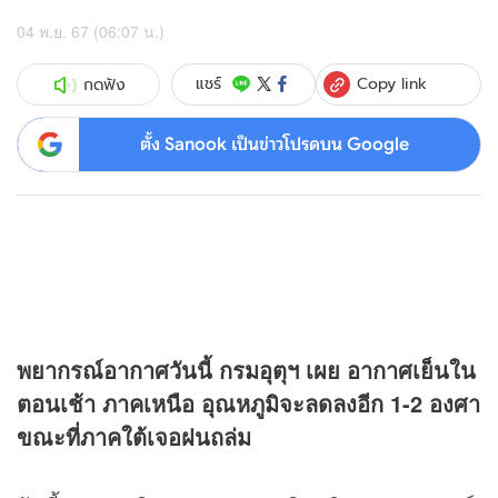
04 พ.ย. 67 (06:07 น.)
Copy link
แชร์
กดฟัง
ตั้ง Sanook เป็นข่าวโปรดบน Google
พยากรณ์อากาศวันนี้ กรมอุตุฯ เผย อากาศเย็นใน
ตอนเช้า ภาคเหนือ อุณหภูมิจะลดลงอีก 1-2 องศา
ขณะที่ภาคใต้เจอฝนถล่ม