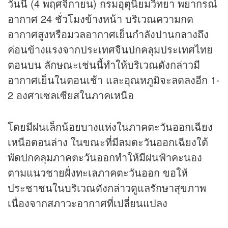
วันนี้ (4 พฤศจิกายน) กรมอุตุนิยมวิทยา พยากรณ์
อากาศ 24 ชั่วโมงข้างหน้า บริเวณความกด
อากาศสูงหรือมวลอากาศเย็นกำลังปานกลางถึง
ค่อนข้างแรงจากประเทศจีนปกคลุมประเทศไทย
ตอนบน ลักษณะเช่นนี้ทำให้บริเวณดังกล่าวมี
อากาศเย็นในตอนเช้า และอุณหภูมิจะลดลงอีก 1-
2 องศาเซลเซียสในภาคเหนือ
โดยมีฝนเล็กน้อยบางแห่งในภาคตะวันออกเฉียง
เหนือตอนล่าง ในขณะที่มีลมตะวันออกเฉียงใต้
พัดปกคลุมภาคตะวันออกทำให้มีฝนฟ้าคะนอง
ตามแนวชายฝั่งทะเลภาคตะวันออก ขอให้
ประชาชนในบริเวณดังกล่าวดูแลรักษาสุขภาพ
เนื่องจากสภาวะอากาศที่เปลี่ยนแปลง