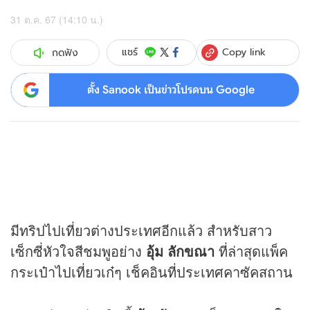
31 ต.ค. 67 (14:10 น.)
Copy link
แชร์
กดฟัง
ตั้ง Sanook เป็นข่าวโปรดบน Google
มีทริปไปเที่ยวต่างประเทศอีกแล้ว สำหรับสาว
เซ็กซี่หัวใจสีชมพูอย่าง
อุ้ม ลักขณา
ที่ล่าสุดแพ็ค
กระเป๋าไปเที่ยวเก๋ๆ เช็คอินที่ประเทศคาซัคสถาน