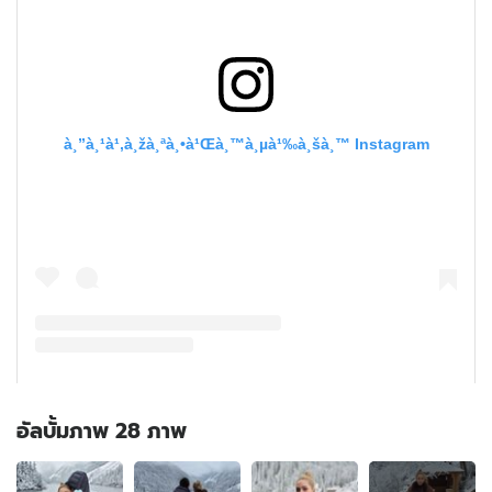
อัลบั้มภาพ 28 ภาพ
อัลบั้ม