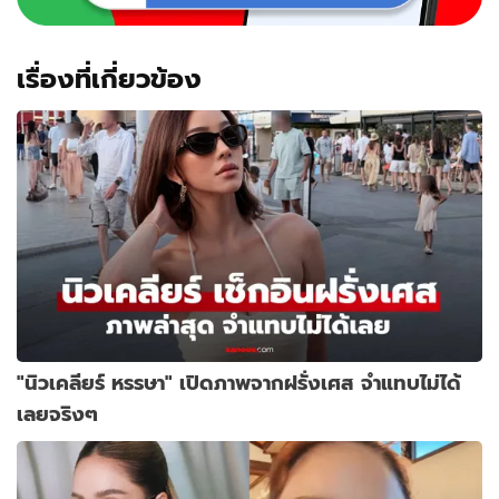
เรื่องที่เกี่ยวข้อง
"นิวเคลียร์ หรรษา" เปิดภาพจากฝรั่งเศส จำแทบไม่ได้
เลยจริงๆ