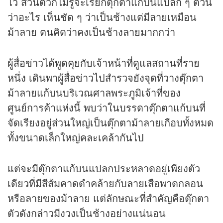
ไว้ ส่วนตัวก็ไม่รู้จะเรียกตุ๊กตาแก้บนแปลก ๆ ตัวนี้
ว่าอะไร เห็นชัด ๆ ว่าเป็นช้างแต่มีลายเหมือน
ม้าลาย ตนคิดว่าคงเป็นช้างลายมากกว่า
ผู้สื่อข่าวได้พูดคุยกับเจ้าหน้าที่ดูแลสถานที่ราย
หนึ่ง เดินพาผู้สื่อข่าวไปสำรวจยังจุดที่วางตุ๊กตา
ม้าลายแก้บนบริเวณศาลพระภูมิเจ้าที่ของ
ศูนย์การค้าแห่งนี้ พบว่าในบรรดาตุ๊กตาแก้บนที่
จัดเรียงอยู่ส่วนใหญ่เป็นตุ๊กตาม้าลายเกือบทั้งหมด
ทั้งขนาดเล็กใหญ่คละเคล้ากันไป
แต่จะมีตุ๊กตาแก้บนแปลกประหลาดอยู่เพียงตัว
เดียวที่มีสีส้มคาดดำคล้ายกับลายเสือพาดกลอน
หรือลายของม้าลาย แต่ลักษณะที่สำคัญคือตุ๊กตา
ตัวดังกล่าวมีงวงเป็นช้างอย่างแน่นอน