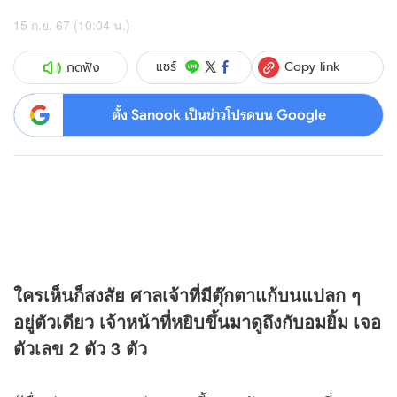
15 ก.ย. 67 (10:04 น.)
Copy link
แชร์
กดฟัง
ตั้ง Sanook เป็นข่าวโปรดบน Google
ใครเห็นก็สงสัย ศาลเจ้าที่มีตุ๊กตาแก้บนแปลก ๆ
อยู่ตัวเดียว เจ้าหน้าที่หยิบขึ้นมาดูถึงกับอมยิ้ม เจอ
ตัวเลข 2 ตัว 3 ตัว