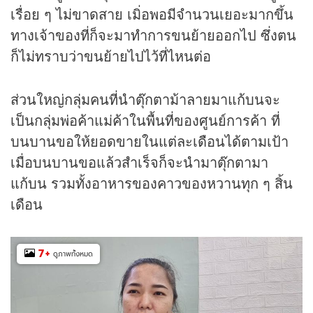
เรื่อย ๆ ไม่ขาดสาย เมิ่อพอมีจำนวนเยอะมากขึ้น
ทางเจ้าของที่ก็จะมาทำการขนย้ายออกไป ซึ่งตน
ก็ไม่ทราบว่าขนย้ายไปไว้ที่ไหนต่อ
ส่วนใหญ่กลุ่มคนที่นำตุ๊กตาม้าลายมาแก้บนจะ
เป็นกลุ่มพ่อค้าแม่ค้าในพื้นที่ของศูนย์การค้า ที่
บนบานขอให้ยอดขายในแต่ละเดือนได้ตามเป้า
เมื่อบนบานขอแล้วสำเร็จก็จะนำมาตุ๊กตามา
แก้บน รวมทั้งอาหารของคาวของหวานทุก ๆ สิ้น
เดือน
7
+
ดูภาพทั้งหมด