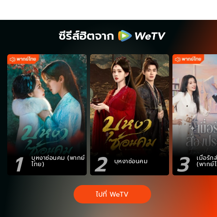
ซีรีส์ฮิตจาก
1
2
3
บุหงาซ่อนคม (พากย์
เมื่อรั
บุหงาซ่อนคม
ไทย)
(พากย์
ไปที่ WeTV