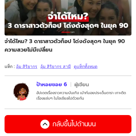
จำได้ไหม? 3 ดาราสาวตัวท็อป โด่งดังสุดๆ ในยุค 90
ความสวยไม่มีเปลี่ยน
แท็ก :
อุ้ม สิริยากร
อุ้ม สิริยากร สามี
ดูแท็กทั้งหมด
ป้าหอยซอย 6
ผู้เขียน
อัปเดตเรื่องราวความบันเทิง เม้าท์มอยประเด็นดารา เกาะติด
เรื่องแซ่บๆ ในโซเชียลไปด้วยกัน
กลับขึ้นไปด้านบน