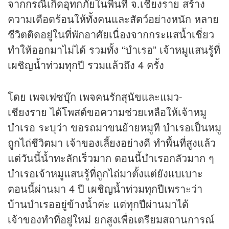
จากกรณีเกิดอุทกภัยในพื้นที่ จ.เชียงราย สร้าง
ความเดือดร้อนให้ทั้งคนและสัตว์อย่างหนัก หลาย
ชีวิตติดอยู่ในที่พักอาศัยเนื่องจากกระแสน้ำเชี่ยว
ทำให้ออกมาไม่ได้ รวมทั้ง “บำเรอ” เจ้าหมูแสนรู้ที่
เผชิญน้ำท่วมทุกปี รวมแล้วถึง 4 ครั้ง
โดย เพจเฟซบุ๊ก เพจคนรักสุนัขและแมว-
เชียงราย ได้โพสต์ขอความช่วยเหลือให้เจ้าหมู
บำเรอ ระบุว่า ขอรถมาขนย้ายหมูที บำเรอเป็นหมู
ถูกไถ่ชีวิตมา เจ้าของเลี้ยงอย่างดี ทำพื้นที่สูงแล้ว
แต่วันนี้น้ำทะลักเร็วมาก ตอนนี้บำเรอกลัวมาก ๆ
บำเรอเจ้าหมูแสนรู้ที่ถูกไถ่มาตั้งแต่ยังแบเบาะ
ตอนนี้ผ่านมา 4 ปี เผชิญน้ำท่วมทุกปีเพราะว่า
บ้านบำเรออยู่ข้างน้ำค่ะ แต่ทุกปีผ่านมาได้
เจ้าของทำที่อยู่ใหม่ ยกสูงเพื่อเตรียมสถานการณ์