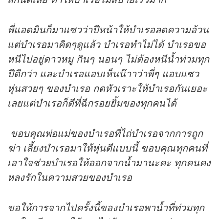
พี่แอดมินก็มาแซวว่าปีหน้าให้บำเรอลดความอ้วน
แต่บำเรอมาคิดๆดูแล้ว บำเรอทำไม่ได้ บำเรอขอ
หนีไปอยู่ดาวหมู กินๆ นอนๆ ไม่ต้องหนีน้ำท่วมทุก
ปีดีกว่า และบำเรอแอบเห็นน๊าาว่าพี่ๆ แอบแซว
หุ่นสวยๆ ของบำเรอ กดหัวเราะให้บำเรอกันเยอะ
เลยแต่บำเรอก็ดีที่ฉีกรอยยิ้มของทุกคนได้
ขอบคุณพ่อแม่ของบำเรอที่ไถ่บำเรอจากการถูก
ฆ่า เลี้ยงบำเรอมาให้หุ่นดีแบบนี้ ขอบคุณทุกคนที่
เอาใจช่วยบำเรอให้ออกจากน้ำมานะคะ ทุกคนคง
หลงรักในความสวยของบำเรอ
ขอให้การจากไปครั้งนี้ของบำเรอพาน้ำที่ท่วมทุก