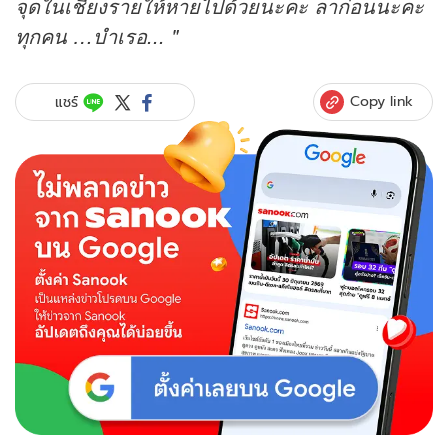
จุดในเชียงรายให้หายไปด้วยนะคะ ลาก่อนนะคะ
ทุกคน …บำเรอ... "
Copy link
แชร์