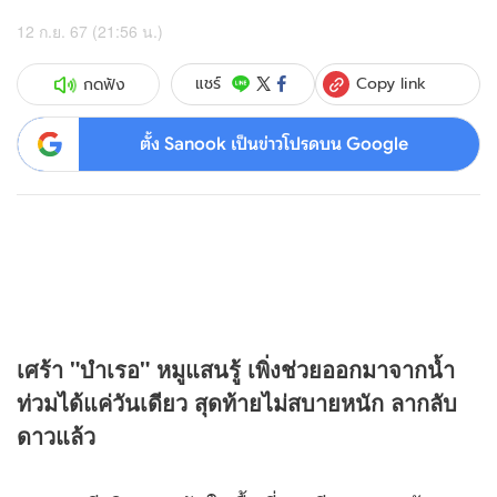
12 ก.ย. 67 (21:56 น.)
Copy link
แชร์
กดฟัง
ตั้ง Sanook เป็นข่าวโปรดบน Google
เศร้า "บำเรอ" หมูแสนรู้ เพิ่งช่วยออกมาจากน้ำ
ท่วมได้แค่วันเดียว สุดท้ายไม่สบายหนัก ลากลับ
ดาวแล้ว