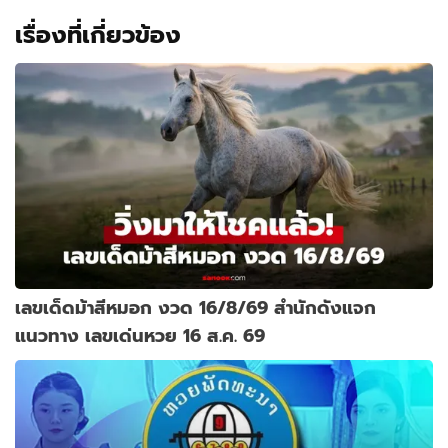
เรื่องที่เกี่ยวข้อง
เลขเด็ดม้าสีหมอก งวด 16/8/69 สำนักดังแจก
แนวทาง เลขเด่นหวย 16 ส.ค. 69