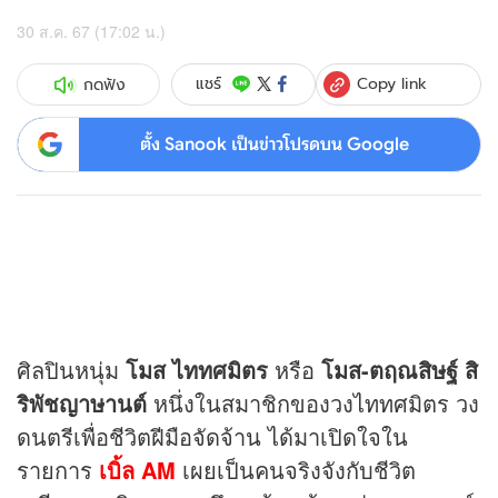
30 ส.ค. 67 (17:02 น.)
Copy link
แชร์
กดฟัง
ตั้ง Sanook เป็นข่าวโปรดบน Google
ศิลปินหนุ่ม
โมส ไททศมิตร
หรือ
โมส-ตฤณสิษฐ์ สิ
ริพัชญาษานต์
หนึ่งในสมาชิกของวงไททศมิตร วง
ดนตรีเพื่อชีวิตฝีมือจัดจ้าน ได้มาเปิดใจใน
รายการ
เบิ้ล AM
เผยเป็นคนจริงจังกับชีวิต