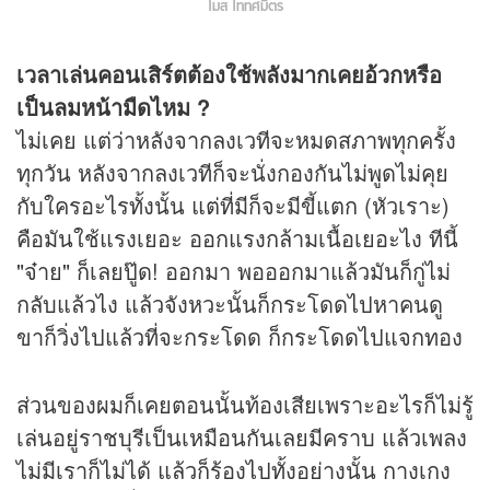
โมส ไททศมิตร
เวลาเล่นคอนเสิร์ตต้องใช้พลังมากเคยอ้วกหรือ
เป็นลมหน้ามืดไหม ?
ไม่เคย แต่ว่าหลังจากลงเวทีจะหมดสภาพทุกครั้ง
ทุกวัน หลังจากลงเวทีก็จะนั่งกองกันไม่พูดไม่คุย
กับใครอะไรทั้งนั้น แต่ที่มีก็จะมีขี้แตก (หัวเราะ)
คือมันใช้แรงเยอะ ออกแรงกล้ามเนื้อเยอะไง ทีนี้
"จ๋าย" ก็เลยปู๊ด! ออกมา พอออกมาแล้วมันก็กู่ไม่
กลับแล้วไง แล้วจังหวะนั้นก็กระโดดไปหาคนดู
ขาก็วิ่งไปแล้วที่จะกระโดด ก็กระโดดไปแจกทอง
ส่วนของผมก็เคยตอนนั้นท้องเสียเพราะอะไรก็ไม่รู้
เล่นอยู่ราชบุรีเป็นเหมือนกันเลยมีคราบ แล้วเพลง
ไม่มีเราก็ไม่ได้ แล้วก็ร้องไปทั้งอย่างนั้น กางเกง