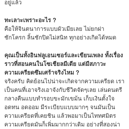
อยู่แล้ว
ทะเลาะเพราะอะไร ?
คือให้จินตนาการแบบผัวเมียเลย ไม่ยกฝา
ชักโครก ลิ้นชักปิดไม่สนิท ทุกอย่างเกิดได้หมด
คุณเป็นทั้งอินฟลูเอนเซอร์และเขียนเพลง ทั้งเรื่อง
ราวที่สอนคนในโซเชียลมีเดีย แต่มีสภาวะ
ความเครียดซึมเศร้าจริงไหม ?
จริงครับ คิดย้อนไปน่าจะเกิดจากความเครียด เรา
เป็นคนที่เอาจริงเอาจังกับชีวิตจัดๆเลย เล่นดนตรี
กลางคืนแบบทำรอบขะมักเขม้น เก็บเงินตั้งใจ
อดทน อดออม มีระเบียบแบบมากๆ จนมันเป็น
ความเครียดที่เคยชิน แล้วพอมาเป็นไททศมิตร
ความเครียดมันก็เพิ่มมากกว่าเดิม อย่างที่สองน่า