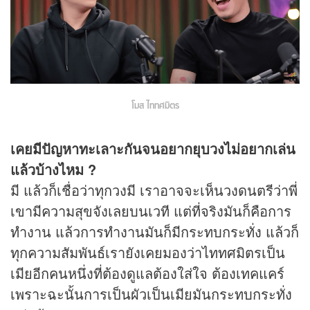
โมส ไททศมิตร
เคยมีปัญหาทะเลาะกันจนอยากยุบวงไม่อยากเล่น
แล้วบ้างไหม ?
มี แล้วก็เชื่อว่าทุกวงมี เราอาจจะเห็นวงดนตรีว่าพี่
เขามีความสุขจังเลยบนเวที แต่ที่จริงมันก็คือการ
ทำงาน แล้วการทำงานมันก็มีกระทบกระทั่ง แล้วก็
ทุกความสัมพันธ์เรายังเคยมองว่าไททศมิตรเป็น
เมียอีกคนหนึ่งที่ต้องดูแลต้องใส่ใจ ต้องเทคแคร์
เพราะฉะนั้นการเป็นผัวเป็นเมียมันกระทบกระทั่ง