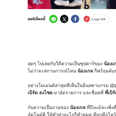
แชร์เรื่องนี้
Copy link
สุดๆ ไปเลยกับวิถีความเป็นซุปตาร์ของ
น้องเ
ไม่ว่าจะสถานการณ์ไหน
ก็พร้อมต้
น้องเกล
อย่างโมเมนต์ล่าสุดที่เห็นในอินสตาแกรม @po
มาอัดรายการ และช็อตที่
เบิร์ด ธงไชย
พี่เบิร
กับความเป็นงานของ
ที่ถึงแม้จะเพิ่
น้องเกล
อัตโนมัติ ให้ทำท่าอะไรก็ทำหมด มียกมือไหว