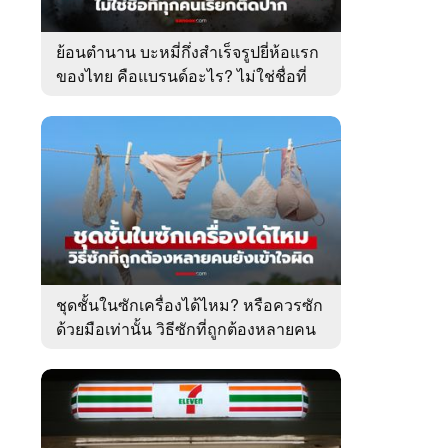
ย้อนตำนาน บะหมี่กึ่งสำเร็จรูปยี่ห้อแรก
ของไทย คือแบรนด์อะไร? ไม่ใช่ชื่อที่
คนเรียกติดปาก
ชุดชั้นในซักเครื่องได้ไหม? หรือควรซัก
ด้วยมือเท่านั้น วิธีซักที่ถูกต้องหลายคน
ยังเข้าใจผิด