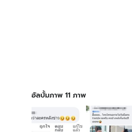
อัลบั้มภาพ 11 ภาพ
อัลบั้ม
ภาพ
11
ภาพ
ของ