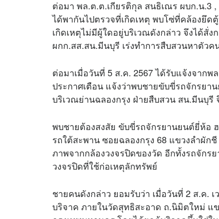
ต่อมา พล.ต.ต.เกียรติกุล สนธิเณร ผบก.น.3 , 
ได้พากันไปตรวจที่เกิดเหตุ พบโซ่ที่คล้องยึดต
เกิดเหตุไม่มีผู้ใดอยู่บริเวณดังกล่าว จึงได้สั
ผกก.สส.สน.มีนบุรี เร่งทำการสืบสวนหาตั
ต่อมาเมื่อวันที่ 5 ส.ค. 2567 ได้รับแจ้งจากพล
ประกาศเตือน แจ้งว่าพบชายขับขี่รถจักรยานยนต
บริเวณย่านฉลองกรุง ฝ่ายสืบสวน สน.มีนบุร
พบชายต้องสงสัย ขับขี่รถจักรยานยนต์ยี่ห้อ ฮ
รถใต้สะพาน ซอยฉลองกรุง 68 แขวงลำผัก
ภาพจากกล้องวงจรปิดของวัด อีกทั้งรถจักร
วงจรปิดที่ใช้ก่อเหตุลักทรัพย์
ชายคนดังกล่าว ยอมรับว่า เมื่อวันที่ 2 ส.ค. 
บริจาค ภายในวัดสุทธิสะอาด ถ.นิมิตใหม่