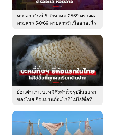
หวยลาววันนี้ 5 สิงหาคม 2569 ตรวจผล
หวยลาว 5/8/69 หวยลาววันนี้ออกอะไร
ย้อนตำนาน บะหมี่กึ่งสำเร็จรูปยี่ห้อแรก
ของไทย คือแบรนด์อะไร? ไม่ใช่ชื่อที่
คนเรียกติดปาก