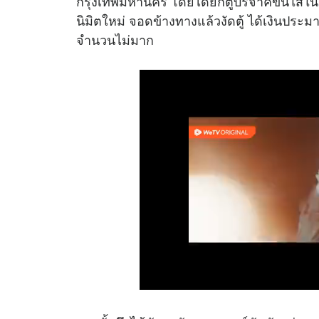
กรุงเทพมหานคร โดยได้ยกตู้บริจาคขึ้นใส
นิมิตใหม่ จอดข้างทางแล้วงัดตู้ ได้เงินประมาณ 
จำนวนไม่มาก