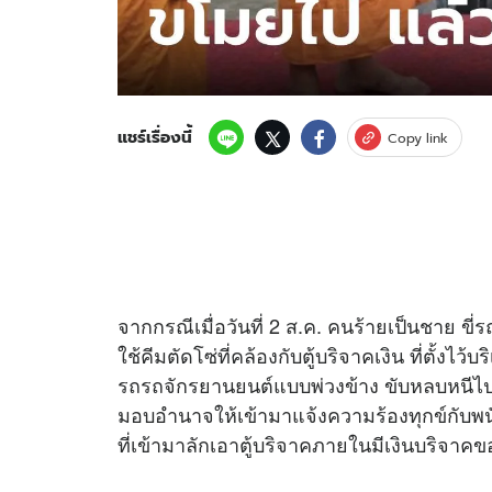
แชร์เรื่องนี้
Copy link
จากกรณีเมื่อวันที่ 2 ส.ค. คนร้ายเป็นชาย ข
ใช้คีมตัดโซ่ที่คล้องกับตู้บริจาคเงิน ที่ตั้งไ
รถรถจักรยานยนต์แบบพ่วงข้าง ขับหลบหนีไป ต
มอบอำนาจให้เข้ามาแจ้งความร้องทุกข์กับพนั
ที่เข้ามาลักเอาตู้บริจาคภายในมีเงินบริจ