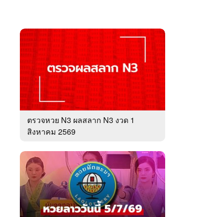
ตรวจหวย N3 ผลสลาก N3 งวด 1
สิงหาคม 2569