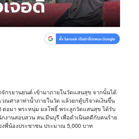
ตั้ง Sanook เป็นข่าวโปรดบน Google
ี่รถจักรยานยนต์ เข้ามาภายในวัดแสนสุข จากนั้นได้
ว้บริเวณศาลาท่าน้ำภายในวัด แล้วยกตู้บริจาคเงินขึ้น
่อมา พระหนุ่ม ผลโพธิ์ พระลูกวัดแสนสุข ได้รับ
กงานสอบสวน สน.มีนบุรี เพื่อดำเนินคดีกับคนร้าย
าคของพี่น้องประชาชน ประมาณ 5,000 บาท