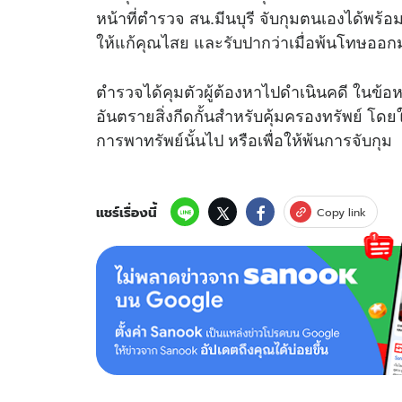
หน้าที่ตำรวจ สน.มีนบุรี จับกุมตนเองได้พ
ให้แก้คุณไสย และรับปากว่าเมื่อพ้นโทษออกม
ตำรวจได้คุมตัวผู้ต้องหาไปดำเนินคดี ในข้
อันตรายสิ่งกีดกั้นสำหรับคุ้มครองทรัพย์ 
การพาทรัพย์นั้นไป หรือเพื่อให้พ้นการจับกุม
แชร์เรื่องนี้
Copy link