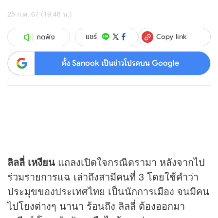
25 ก.ค. 67 (19:48 น.)
Copy link
แชร์
กดฟัง
ตั้ง Sanook เป็นข่าวโปรดบน Google
ลิลลี่ เหงียน
แถลงเปิดใจกรณีดรามา หลังจากไป
ร่วมรายการแฉ เล่าถึงสามีคนที่ 3 โดยใช้คำว่า
ประมุขของประเทศไทย เป็นนักการเมือง จนมีคน
ไปโยงต่างๆ นานา ร้อนถึง ลิลลี่ ต้องออกมา