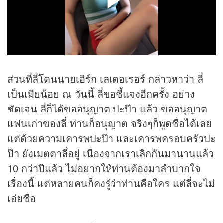
ส่วนที่ลี่โดนนายเอิร์ก เลเดอเรอร์ กล่าวหาว่า ลี่
เป็นเมียน้อย ณ วันนี้ ลี่ขอชี้แจงอีกครั้ง อย่าง
ชัดเจน ลี่ก็ได้ขออนุญาต ปะป๊า แล้ว ขออนุญาต
แฟนเก่าของลี่ ท่านก็อนุญาต จริงๆก็พูดชื่อได้เลย
แต่ด้วยความเคารพปะป๊า และเคารพครอบครัวปะ
ป๊า ยังเมตตาลี่อยู่ เนื่องจากเราเลิกกันมานานแล้ว
10 กว่าปีแล้ว ไม่อยากให้ท่านต้องมาลำบากใจ
เรื่องนี้ แต่หลายคนก็คงรู้ว่าท่านคือใคร แต่ลี่จะไม่
เอ่ยชื่อ