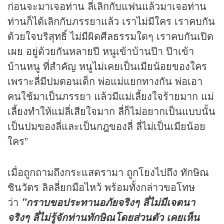
ก่อนจะมาเจอท่าน ลี่เลิกกับแฟนแล้วมาเจอท่าน
ท่านก็ได้เลิกกับภรรยาแล้ว เราไม่มีใคร เราคบกัน
ด้วยใจบริสุทธิ์ ไม่มีผิดศีลธรรมใดๆ เราคบกันเปิด
เผย อยู่ด้วยกันหลายปี หนูเข้าบ้านป๊า ป๊าเข้า
บ้านหนู ที่สำคัญ หนูไม่เคยเป็นเมียน้อยของใคร
เพราะลี่มีปมตอนเด็ก พ่อแม่แยกทางกัน พ่อเอา
คนใช้มาเป็นภรรยา แล้วมีแม่เลี้ยงใจร้ายมาก แม่
เลี้ยงทำให้แม่ลี่เสียใจมาก ลี่ก็ไม่อยากเป็นแบบนั้น
เป็นปมของลี่และเป็นกฎของลี่ ลี่ไม่เป็นเมียน้อย
ใคร”
เมื่อถูกถามถึงกระแสดรามา ถูกโยงไปถึง ทักษิณ
ชินวัตร ลิลลี่ยกมือไหว้ พร้อมทั้งกล่าวขอโทษ
ว่า
"กราบขอประทานอภัยจริงๆ ลี่ไม่มีเจตนา
จริงๆ ลี่ไม่รู้จักท่านทักษิณโดยส่วนตัว เคยเห็น