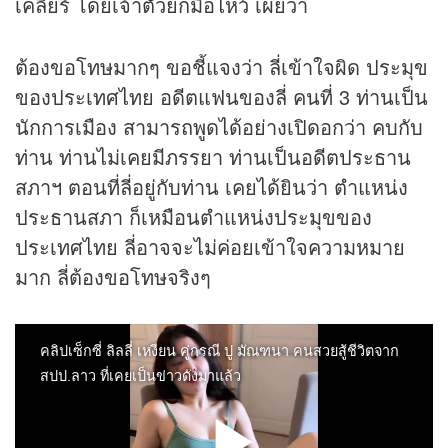
เคลียร์ โดยเจ้าตัวยกมือไหว้ เผยว่า
ต้องขอโทษมากๆ ขอชี้แจงว่า ลี่เข้าใจผิด ประมุข
ของประเทศไทย อดีตแฟนของลี่ คนที่ 3 ท่านเป็น
นักการเมือง สามารถพูดได้อย่างเปิดอกว่า คบกับ
ท่าน ท่านไม่เคยมีภรรยา ท่านเป็นอดีตประธาน
สภาฯ ตอนที่ลี่อยู่กับท่าน เคยได้ยินว่า ตำแหน่ง
ประธานสภา ก็เหมือนตำแหน่งประมุขของ
ประเทศไทย ลี่อาจจะไม่ค่อยเข้าใจความหมาย
มาก ลี่ต้องขอโทษจริงๆ