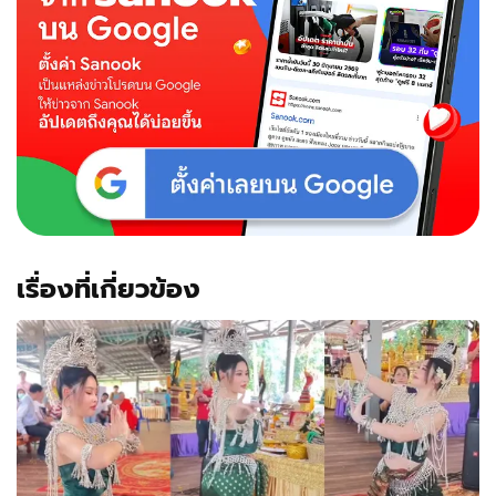
ระดับ
ผู้นำ
ประเทศ
คือ
ใคร
ที่
ไม่ใช่
ทักษิณ!
เรื่องที่เกี่ยวข้อง