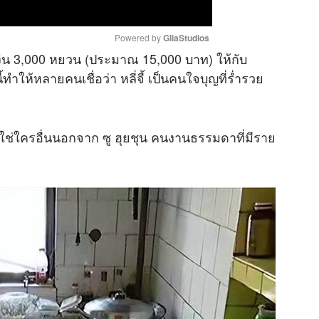
Powered by 
GliaStudios
คเงิน 3,000 หยวน (ประมาณ 15,000 บาท) ให้กับ
ำให้หลายคนเชื่อว่า หลี่จี้ เป็นคนใจบุญที่ร่ำรวย
M
u
t
ไม่ใช่ใครอื่นนอกจาก ซู ฮุยชุน คนงานธรรมดาที่มีราย
e