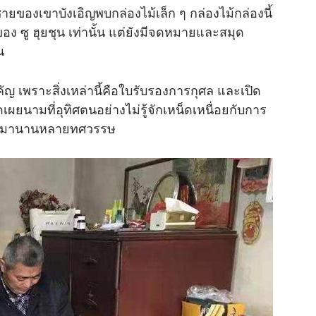
ของเขาบังเอิญพบกล่องไม้เล็ก ๆ กล่องไม้กล่องนี้
อง ซู ฮุยชุน เท่านั้น แต่ยังมีจดหมายและสมุด
น
ัญ เพราะสิ่งเหล่านี้คือใบรับรองการกุศล และเปิด
่เปิดเผยนามที่อุทิศตนอย่างไม่รู้จักเหน็ดเหนื่อยกับการ
าตัวมานานหลายทศวรรษ