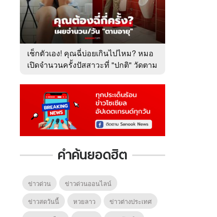
เช็กตัวเอง! คุณฉี่บ่อยเกินไปไหม? หมอ
เปิดจำนวนครั้งปัสสาวะที่ "ปกติ" วัดตาม
อายุ
คำค้นยอดฮิต
ข่าวด่วน
ข่าวด่วนออนไลน์
ข่าวสดวันนี้
หวยลาว
ข่าวต่างประเทศ