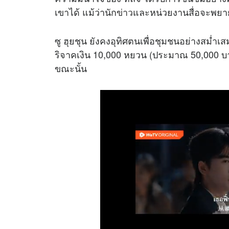
เขาได้ แม้ว่านัก
ข่าว
และหน่วยงานสื่อจะพยายา
ซู ฮุยชุน ยังคงอุทิศตนเพื่อชุมชนอย่างสม่
ริจาคเงิน 10,000 หยวน (ประมาณ 50,000 บาท)
ขณะนั้น