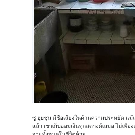
ซู ฮุยชุน มีชื่อเสียงในด้านความประหยัด แ
แล้ว เขาเก็บออมเงินทุกสตางค์เสมอ ไม่เพียงแ
จ่ายทั้งหมดในชีวิตด้วย