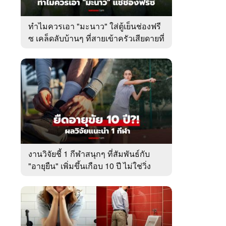
ทำไมควรเอา "มะนาว" ใส่ตู้เย็นช่องฟรี
ซ เคล็ดลับบ้านๆ ที่สายเข้าครัวเสียดายที่
เพิ่งรู้
งานวิจัยชี้ 1 กีฬาสนุกๆ ที่สัมพันธ์กับ
"อายุยืน" เพิ่มขึ้นเกือบ 10 ปี ไม่ใช่วิ่ง
หรือว่ายน้ำ!