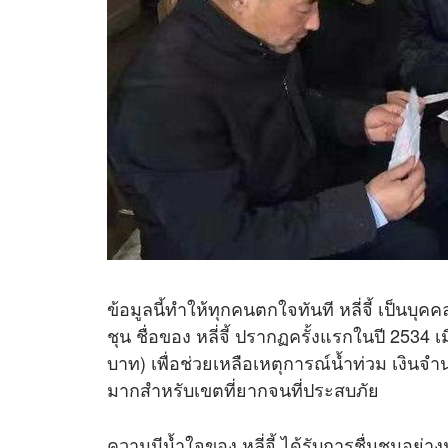
ข้อมูลนี้ทำให้ทุกคนตกใจทันที หลี่จี้ เป็นบุ
ชุน ชื่อของ หลี่จี้ ปรากฏครั้งแรกในปี 2534
บาท) เพื่อช่วยเหลือเหตุการณ์น้ำท่วม เงินจำน
มากสำหรับเขตที่ยากจนที่ประสบภัย
ความมีน้ำใจของ หลี่จี้ ได้รับการชื่นชมอย่