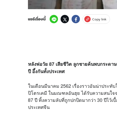
แชร์เรื่องนี้
Copy link
หลังพ่อวัย 87 เสียชีวิต ลูกชายค้นพบกระดา
ปี อึ้งกันทั้งประเทศ
ในเดือนมีนาคม 2562 เรื่องราวอันน่าประทั
ปิโตรเคมี ในมณฑลอันฮุย ได้รับความสนใจ
87 ปี ทิ้งความลับที่ถูกปกปิดมากว่า 30 ปีไว้เบ
ประเทศจีน