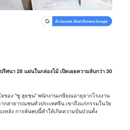
ตั้ง Sanook เป็นข่าวโปรดบน Google
ษปริศนา 28 แผ่นในกล่องไม้ เปิดเผยความลับกว่า 30
บใจของ "ซู ฮุยชุน" พนักงานเกษียณอายุจากโรงงาน
จากสาธารณชนทั่วประเทศจีน เขาถึงแก่กรรมในวัย
ื้องหลัง การค้นพบนี้ทำให้เกิดความปั่นป่วนทั้ง