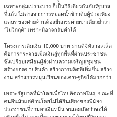
เฉพาะกลุ่มเปราะบาง ก็เป็นวิธีเดียวกันกับรัฐบาล
ที่แล้ว ไม่ต่างจากการหยอดน้ำข้าวต้มผู้ป่วยเพียง
แต่บทของฝ่ายค้านต้องยืนกระต่ายขาเดียวย้ำว่า
“ไม่วิกฤติ” เพราะมิอาจกลับคำได้
โครงการเติมเงิน 10,000 บาท ผ่านดิจิทัลวอลเล็ต
คือการกระจายเม็ดเงินสู่ทุกพื้นที่ผ่านประชาชน
ซึ่งเปรียบเสมือนผู้ส่งผ่านความเจริญสู่ชุมชน
สร้างยอดขายสินค้า สร้างการผลิตที่เพิ่มขึ้น สร้าง
งาน สร้างการหมุนเวียนของเศรษฐกิจได้มากกว่า
เพราะรัฐบาลที่นำโดยเพื่อไทยคิดภาพใหญ่ ขณะที่
คนอื่นมัวแต่ค้านโดยไม่ได้ยินเสียงของพี่น้อง
ประชาชนที่ถามหาเงินหมื่น จนเลยเถิดว่าจะได้
จริงหรือไม่ ตอนนี้พวกเขาอยากได้ทุนชีวิตมาก