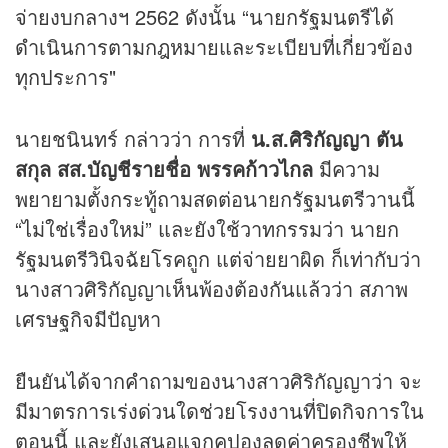
จ่ายงบกลางฯ 2562 ดังนั้น “นายกรัฐมนตรีได้
ดำเนินการตามกฎหมายและระเบียบที่เกี่ยวข้อง
ทุกประการ"
นายชนินทร์ กล่าวว่า การที่
น.ส.ศิริกัญญา ตัน
สกุล สส.บัญชีรายชื่อ พรรคก้าวไกล
มีความ
พยายามตั้งกระทู้ถามสดต่อนายกรัฐมนตรีวานนี้
“ไม่ใช่เรื่องใหม่” และยังใช้วาทกรรมว่า นายก
รัฐมนตรีวินิจฉัยโรคถูก แต่จ่ายยาผิด ก็เท่ากับว่า
นางสาวศิริกัญญาเห็นพ้องต้องกันแล้วว่า สภาพ
เศรษฐกิจมีปัญหา
ยืนยันได้จากคำถามของนางสาวศิริกัญญาว่า จะ
มีมาตรการเร่งด่วนใดช่วยโรงงานที่ปิดกิจการใน
ตอนนี้ และยังเสนอแจกคูปองลดค่าครองชีพให้