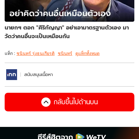
นายกฯ ตอก "ศิริกัญญา" อย่าเอามาตรฐานตัวเอง มา
วัดว่าคนอื่นจะเป็นเหมือนกัน
แท็ก :
ชนินทร์ รุ่งธนเกียรติ
ชนินทร์
ดูแท็กทั้งหมด
สนับสนุนเนื้อหา
กลับขึ้นไปด้านบน
ซีรีส์ฮิตจาก