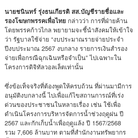
นายชนินทร์ รุ่งธนเกียรติ สส.บัญชีรายชื่อและ
รองโฆษกพรรคเพื่อไทย
กล่าวว่า การที่ฝ่ายค้าน
โดยพรรคก้าวไกล พยายามจะชี้นำสังคมให้เข้าใจ
ว่า รัฐบาลใช้จ่าย “งบประมาณรายจ่ายประจำ
ปีงบประมาณ 2567 งบกลาง รายการเงินสำรอง
จ่ายเพื่อกรณีฉุกเฉินหรือจำเป็น” ไปเฉพาะใน
โครงการดิจิทัลวอลเล็ตเท่านั้น
ซึ่งข้อเท็จจริงที่ต้องพูดให้ครบถ้วน ที่ผ่านมามีการ
อนุมัติงบกลางนี้ ไปเพื่อแก้ไขสถานการณ์ที่เร่ง
ด่วนของประชาชนในหลายเรื่อง เช่น ใช้เพื่อ
ดำเนินโครงการบริหารจัดการน้ำช่วงฤดูฝน ปี
2567 และกักเก็บน้ำเพื่อฤดูแล้ง ปี 1567/2568
รวม 7,606 ล้านบาท ตามที่สำนักงานทรัพยากร