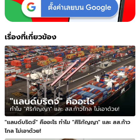
เรื่องที่เกี่ยวข้อง
"แลนด์บริดจ์" คืออะไร ทำไม "ศิริกัญญา" และ สส.ก้าว
ไกล ไม่เอาด้วย!