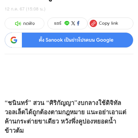
12 ก.ค. 67 (15:08 น.)
Copy link
แชร์
กดฟัง
ตั้ง Sanook เป็นข่าวโปรดบน Google
“ชนินทร์” สวน “ศิริกัญญา”งบกลางใช้ดิจิทัล
วอลเล็ตได้ถูกต้องตามกฎหมาย แนะอย่าเอาแต่
ค้านกระต่ายขาเดียว หวังพึ่งคูปองหยอดน้ำ
ข้าวต้ม