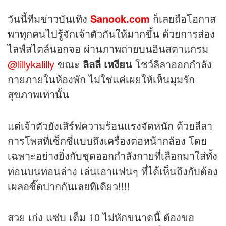
วันนี้ทีม
ข่าว
บันเทิง
Sanook.com
ก็เลยถือโอกาส
พาทุกคนไปรู้จักเจ้าตัวกันให้มากขึ้น ด้วยการส่อง
ไลฟ์สไตล์นอกจอ ผ่านภาพถ่ายบนอินสตาแกรม
@lillykalilly
ขณะ
ลิลลี่ เหงียน
โชว์ลีลาออกกำลัง
กายภายในห้องพัก ไม่ใช่แค่เผยให้เห็นมุมรัก
สุขภาพเท่านั้น
แต่เจ้าตัวยังเสิร์ฟความร้อนแรงจัดหนัก ด้วยลีลา
การโพสที่เซ็กซี่แบบถึงเครื่องต่อหน้ากล้อง โดย
เฉพาะอย่างยิ่งกับชุดออกกำลังกายที่เลือกมาใส่ทั้ง
ท่อนบนท่อนล่าง เล่นเอาแฟนๆ ที่ได้เห็นถึงกับต้อง
เผลอซี๊ดปากกันเลยทีเดียว!!!!
สวย เก่ง แซ่บ เต็ม 10 ไม่หักขนาดนี้ ต้องขอ