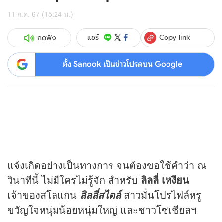
11 ก.ค. 67 (15:24 น.)
Copy link
แชร์
กดฟัง
ตั้ง Sanook เป็นข่าวโปรดบน Google
แจ้งเกิดอย่างเป็นทางการ จนต้องขอใช้คำว่า ณ
วินาทีนี้ ไม่มีใครไม่รู้จัก สำหรับ
ลิลลี่ เหงียน
เจ้าของสโลแกน
สาวมั่นโปรไฟล์หรู
ลิลลี่สไตล์
ขวัญใจหนุ่มน้อยหนุ่มใหญ่ และชาวโซเชียลฯ