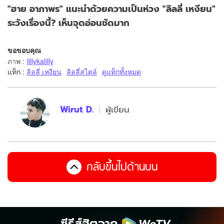
"ฮาย อาภาพร" แนะนำด้วยความเป็นห่วง "ลิลลี่ เหงียน"
ระวังเรื่องนี้? เห็นจุดอ่อนชัดมาก
ขอขอบคุณ
ภาพ
:
lillykalilly
แท็ก :
ลิลลี่ เหงียน
ลิลลี่สไตล์
ดูแท็กทั้งหมด
Wirut D.
ผู้เขียน
กลับขึ้นไปด้านบน
ซีรีส์ฮิตจาก