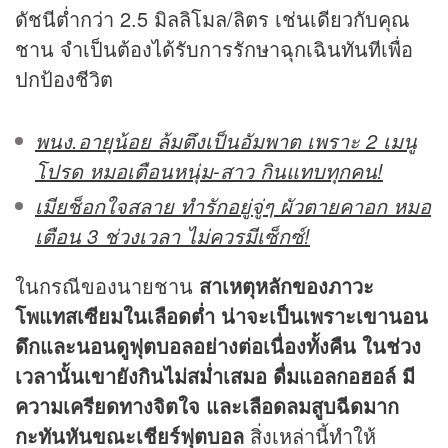
ดัชนีต่ำกว่า 2.5 มิลลิโมล/ลิตร เช่นเดียวกับคุณ
ชาน จำเป็นต้องได้รับการรักษาฉุกเฉินทันทีเพื่อ
ปกป้องชีวิต
พนง.อายุน้อย ล้มตึงเป็นอัมพาต เพราะ 2 เมนู
โปรด หมอเตือนหนุ่ม-สาว กินแทบทุกคน!
เมียช็อกใจสลาย ทำรักอยู่จู่ๆ ผัวตายคาอก หมอ
เตือน 3 ช่วงเวลา ไม่ควรมีเซ็กซ์!
ในกรณีของนายชาน
สาเหตุหลักของภาวะ
โพแทสเซียมในเลือดต่ำ น่าจะเป็นเพราะเขานอน
ดึกและนอนดูฟุตบอลอย่างต่อเนื่องทั้งคืน ในช่วง
เวลานั้นเขายังกินไม่สม่ำเสมอ ดื่มแอลกอฮอล์ มี
ความเครียดทางจิตใจ และเลือดลมสูบฉีดมาก
กะทันหันขณะเชียร์ฟุตบอล
สิ่งเหล่านี้ทำให้