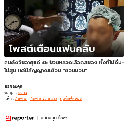
คนดังจีนอายุแค่ 36 ป่วยหลอดเลือดสมอง ทั้งที่ไม่ดื่ม-
ไม่สูบ แต่มีสัญญาณเตือน "ตอนนอน"
ขอขอบคุณ
ข้อมูล
:
soha
แท็ก :
อัมพาต
อัมพาตท่อนล่าง
ดูแท็กทั้งหมด
สนับสนุนเนื้อหา