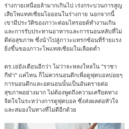
ร่างกายเหนื่อยล้ามากเกินไป เร่งกระบวนการสูญ
เสียโพแทสเซียมไอออนในร่างกาย นอกจากนี้
เขามีประวัติของภาวะต่อมไทรอยด์ทำงานเกิน
และการรับประทานอาหารและการนอนหลับที่ไม่
ดีต่อสุขภาพ ซึ่งนำไปสู่ภาวะแทรกซ้อนที่ร้ายแรง
ยิ่งขึ้นของภาวะโพแทสเซียมในเลือดต่ำ
ดร.เย่ยังเตือนอีกว่า ไม่ว่าจะหลงใหลใน "ราชา
กีฬา" แค่ไหน ก็ไม่ควรนอนดึกเพื่อดูฟุตบอลบ่อยๆ
การนอนดึกและอดนอนนั้นเป็นอันตรายต่อ
สุขภาพอย่างมาก ไม่ต้องพูดถึงความเครียดทาง
จิตใจในระหว่างการดูฟุตบอล ซึ่งส่งผลต่อหัวใจ
และสมองในทางที่ไม่ดีอีกด้วย