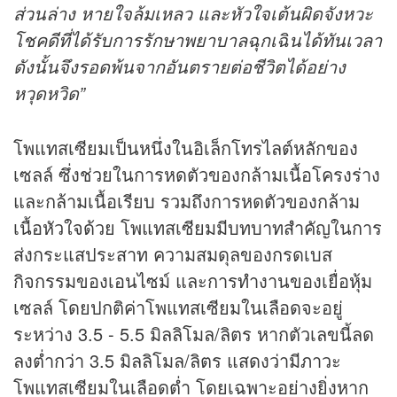
ส่วนล่าง หายใจล้มเหลว และหัวใจเต้นผิดจังหวะ
โชคดีที่ได้รับการรักษาพยาบาลฉุกเฉินได้ทันเวลา
ดังนั้นจึงรอดพ้นจากอันตรายต่อชีวิตได้อย่าง
หวุดหวิด”
โพแทสเซียมเป็นหนึ่งในอิเล็กโทรไลต์หลักของ
เซลล์ ซึ่งช่วยในการหดตัวของกล้ามเนื้อโครงร่าง
และกล้ามเนื้อเรียบ รวมถึงการหดตัวของกล้าม
เนื้อหัวใจด้วย โพแทสเซียมมีบทบาทสำคัญในการ
ส่งกระแสประสาท ความสมดุลของกรดเบส
กิจกรรมของเอนไซม์ และการทำงานของเยื่อหุ้ม
เซลล์ โดยปกติค่าโพแทสเซียมในเลือดจะอยู่
ระหว่าง 3.5 - 5.5 มิลลิโมล/ลิตร หากตัวเลขนี้ลด
ลงต่ำกว่า 3.5 มิลลิโมล/ลิตร แสดงว่ามีภาวะ
โพแทสเซียมในเลือดต่ำ โดยเฉพาะอย่างยิ่งหาก