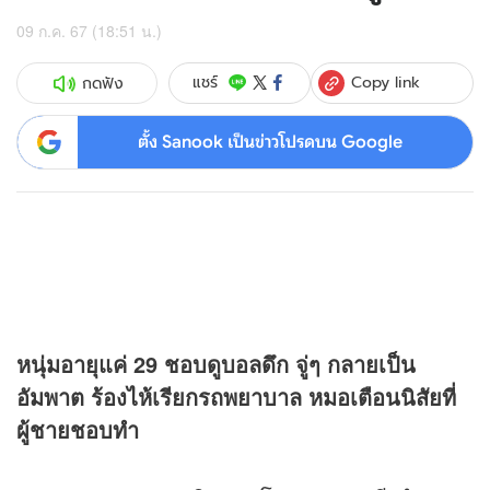
09 ก.ค. 67 (18:51 น.)
Copy link
แชร์
กดฟัง
ตั้ง Sanook เป็นข่าวโปรดบน Google
หนุ่มอายุแค่ 29 ชอบดูบอลดึก จู่ๆ กลายเป็น
อัมพาต ร้องไห้เรียกรถพยาบาล หมอเตือนนิสัยที่
ผู้ชายชอบทำ