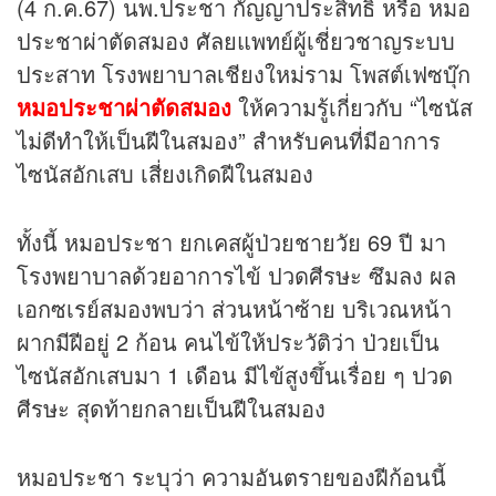
(4 ก.ค.67) นพ.ประชา กัญญาประสิทธิ์ หรือ หมอ
ประชาผ่าตัดสมอง ศัลยแพทย์ผู้เชี่ยวชาญระบบ
ประสาท โรงพยาบาลเชียงใหม่ราม โพสต์เฟซบุ๊ก
หมอประชาผ่าตัดสมอง
ให้ความรู้เกี่ยวกับ “ไซนัส
ไม่ดีทำให้เป็นฝีในสมอง” สำหรับคนที่มีอาการ
ไซนัสอักเสบ เสี่ยงเกิดฝีในสมอง
ทั้งนี้ หมอประชา ยกเคสผู้ป่วยชายวัย 69 ปี มา
โรงพยาบาลด้วยอาการไข้ ปวดศีรษะ ซึมลง ผล
เอกซเรย์สมองพบว่า ส่วนหน้าซ้าย บริเวณหน้า
ผากมีฝีอยู่ 2 ก้อน คนไข้ให้ประวัติว่า ป่วยเป็น
ไซนัสอักเสบมา 1 เดือน มีไข้สูงขึ้นเรื่อย ๆ ปวด
ศีรษะ สุดท้ายกลายเป็นฝีในสมอง
หมอประชา ระบุว่า ความอันตรายของฝีก้อนนี้