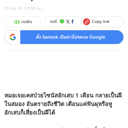
05 ก.ค. 67 (19:56 น.)
Copy link
แชร์
กดฟัง
ตั้ง Sanook เป็นข่าวโปรดบน Google
หมอเจอเคสป่วยไซนัสอักเสบ 1 เดือน กลายเป็นฝี
ในสมอง อันตรายถึงชีวิต เตือนแค่ฟันผุหรือหู
อักเสบก็เสี่ยงเป็นฝีได้