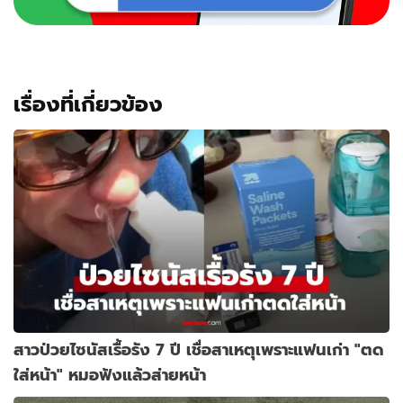
เรื่องที่เกี่ยวข้อง
สาวป่วยไซนัสเรื้อรัง 7 ปี เชื่อสาเหตุเพราะแฟนเก่า "ตด
ใส่หน้า" หมอฟังแล้วส่ายหน้า