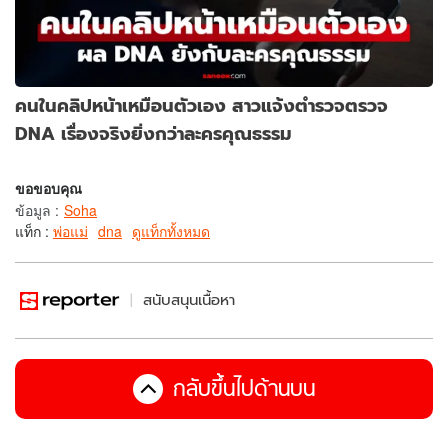
คนในคลิปหน้าเหมือนตัวเอง สาวแจ้งตำรวจตรวจ
DNA เรื่องจริงยิ่งกว่าละครคุณธรรม
ขอขอบคุณ
ข้อมูล
:
Soha
แท็ก :
พ่อแม่
dna
ดูแท็กทั้งหมด
สนับสนุนเนื้อหา
กลับขึ้นไปด้านบน