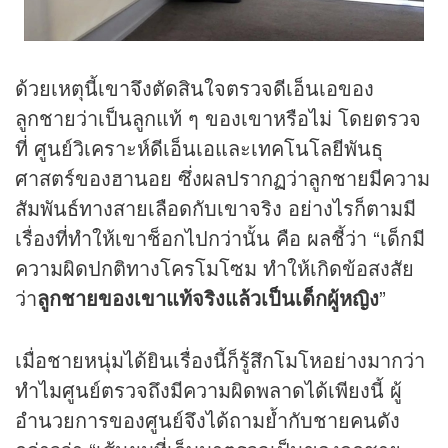
ด้วยเหตุนี้เขาจึงตัดสินใจตรวจดีเอ็นเอของ
ลูกชายว่าเป็นลูกแท้ ๆ ของเขาหรือไม่ โดยตรวจ
ที่ ศูนย์วิเคราะห์ดีเอ็นเอและเทคโนโลยีพันธุ
ศาสตร์ของฮานอย ซึ่งผลปรากฏว่าลูกชายมีความ
สัมพันธ์ทางสายเลือดกับเขาจริง อย่างไรก็ตามมี
เรื่องที่ทำให้เขาช็อกไปกว่านั้น คือ ผลชี้ว่า “เด็กมี
ความผิดปกติทางโครโมโซม ทำให้เกิดข้อสงสัย
ว่า
ลูกชายของเขาแท้จริงแล้วเป็นเด็กผู้หญิง
”
เมื่อชายหนุ่มได้ยินเรื่องนี้ก็รู้สึกโมโหอย่างมากว่า
ทำไมศูนย์ตรวจถึงมีความผิดพลาดได้เพียงนี้ ผู้
อำนวยการของศูนย์จึงได้ถามย้ำกับชายคนดัง