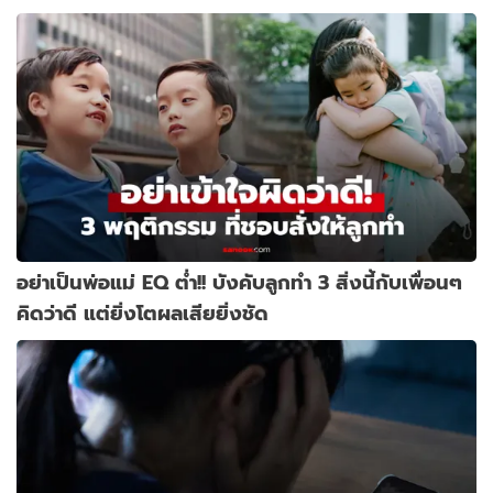
อย่าเป็นพ่อแม่ EQ ต่ำ!! บังคับลูกทำ 3 สิ่งนี้กับเพื่อนๆ
คิดว่าดี แต่ยิ่งโตผลเสียยิ่งชัด