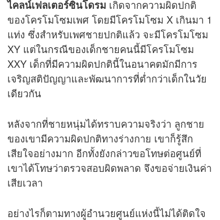
ไคลน์เฟลเตอร์ซินโดรม
เกิดจากความผิดปกติ
ของโครโมโซมเพศ โดยมีโครโมโซม X เกินมา 1
แท่ง ซึ่งสำหรับเพศชายปกติแล้ว จะมีโครโมโซม
XY แต่ในกรณีของเด็กชายคนนี้มีโครโมโซม
XXY เด็กที่มีความผิดปกตินี้ในอนาคตมักมีการ
เจริญสติปัญญาและพัฒนาการที่ต่ำกว่าเด็กในวัย
เดียวกัน
หลังจากที่ชายหนุ่มได้ทราบความจริงว่า ลูกชาย
ของเขามีความผิดปกติทางร่างกาย เขาก็รู้สึก
เสียใจอย่างมาก อีกทั้งยังกล่าวขอโทษต่อศูนย์ที่
เขาได้โทษว่าตรวจสอบผิดพลาด จึงขอจ่ายเงินค่า
เสียเวลา
อย่างไรก็ตามทางผู้อำนวยศูนย์แห่งนี้ไม่ได้ติดใจ