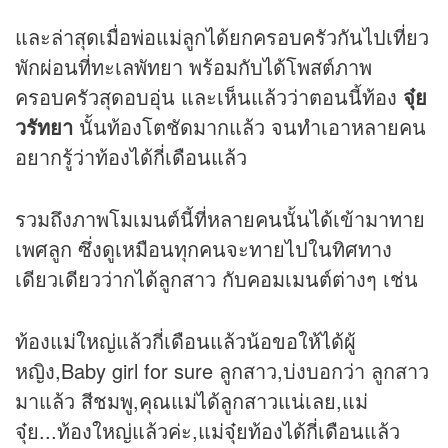
และล่าสุดเมื่อพ่อแม่ลูกได้ยกครอบครัวกันไปเที่ยว
พักผ่อนที่ทะเลพัทยา พร้อมกับได้โพสต์ภาพ
ครอบครัวสุดอบอุ่น และเห็นแล้วว่าตอนนี้ท้อง
จุ๋ย
วรัทยา
นั้นท้องโตชัดมากแล้ว จนทำเอาหลายคน
อยากรู้ว่าท้องได้กี่เดือนแล้ว
รวมถึงภาพโมเมนต์นี้ที่หลายคนนั้นได้เข้ามาทาย
เพศลูก ซึ่งดูเหมือนทุกคนจะทายไปในทิศทาง
เดียวเดียวว่ากได้ลูกสาว กับคอมเมนต์ต่างๆ เช่น
ท้องแม่ใหญ่แล้วกี่เดือนแล้วน้อขอให้ได้ผู้
หญิง,Baby girl for sure ลูกสาว,บ่งบอกว่า ลูกสาว
มาแล้ว สีชมพู,คุณแม่ได้ลูกสาวแน่เลย,แม่
จุ๋ย...ท้องใหญ่แล้วค่ะ,แม่จุ๋ยท้องได้กี่เดือนแล้ว