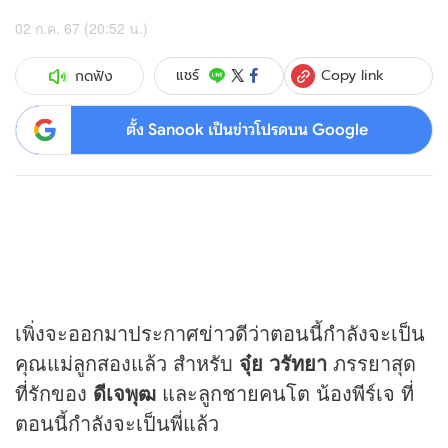
02 ก.ค. 67 (20:52 น.)
Copy link
แชร์
กดฟัง
ตั้ง Sanook เป็นข่าวโปรดบน Google
เพิ่งจะออกมาประกาศ
ข่าว
ดีว่าตอนนี้กำลังจะเป็น
คุณแม่ลูกสองแล้ว สำหรับ
จุ๋ย วรัทยา
ภรรยาสุด
ที่รักของ
ดีเจพุฒ
และลูกชายคนโต น้องพีร์เจ ที่
ตอนนี้กำลังจะเป็นพี่แล้ว