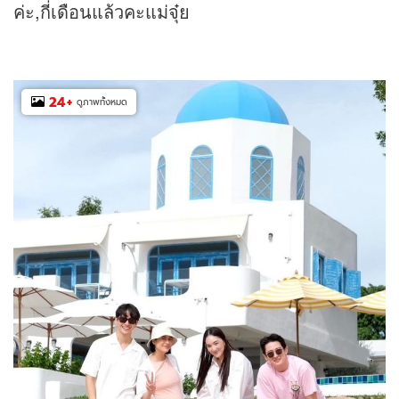
ค่ะ,กี่เดือนแล้วคะแม่จุ๋ย
24
+
ดูภาพทั้งหมด