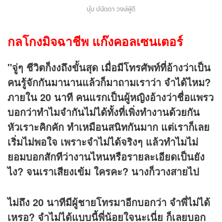
บุ๋ม ปนัดดา วงษ์ผู้ดี
กลโกงมิจฉาชีพ แก๊งคอลเซนเตอร์
"จู่ๆ ชีวิตก็งงถึงขั้นสุด เมื่อมีโทรศัพท์ที่อ้างว่าเป็น
คนรู้จักกันมานานแล้วก็มาถามเราว่า จำได้ไหม?
ภายใน 20 นาที คนแรกเป็นผู้หญิงอ้างว่าชื่อแพรว
บอกว่าทำไมจำกันไม่ได้ทั้งที่เพิ่งทำงานด้วยกัน
หัวเราะคิกคัก ทำเหมือนสนิทกันมาก แต่เราก็เลย
เริ่มไม่พอใจ เพราะจำไม่ได้จริงๆ แล้วทำไมไม่
ยอมบอกสักทีว่างานไหนหรือรายละเอียดเป็นยัง
ไง? จนเราเสียงเข้ม ใครคะ? นางก็วางสายไป
ไม่ถึง 20 นาทีมีผู้ชายโทรมาอีกบอกว่า จำพี่ไม่ได้
เหรอ? จำไม่ได้แบบนี้พี่น้อยใจนะเนี่ย ก็เลยบอก