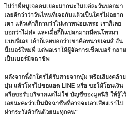
ไปว่าพี่หนูเจอคนเยอะมากนะในแต่ละวันบอกมา
เลยดีกว่าว่าวันไหนที่เจอกันแล้วเป็นใครไม่อยาก
เดา แล้วเค้าก็ถามว่าไม่เดาหน่อยเหรอ เราก็เลย
บอกว่าไม่ค่ะ และเมื่อกี้ก็แปลกมากมีคนโทรมา
แบบพี่เลย เค้าก็เลยบอกว่าเขาคือทนายเจมส์ อัน
นี้เบอร์ใหม่พี่ แต่พอเราให้ผู้จัดการเช็คเบอร์ กลาย
เป็นเบอร์มิจฉาชีพ
หลังจากนี้ถ้าใครได้รับสายจากบุ๋ม หรือเสียงคล้าย
บุ๋ม แล้วโทรไปขอแอด LINE หรือ ขอให้โอนเงิน
หรือขอรับบริจาคแต่ไม่ใช่ บัญชีของมูลนิธิ ให้รู้ไว้
เลยนะคะว่าเป็นมิจฉาชีพที่อาจจะเอาเสียงเราไป
ฝากระวังตัวกันด้วยนะทุกคน"