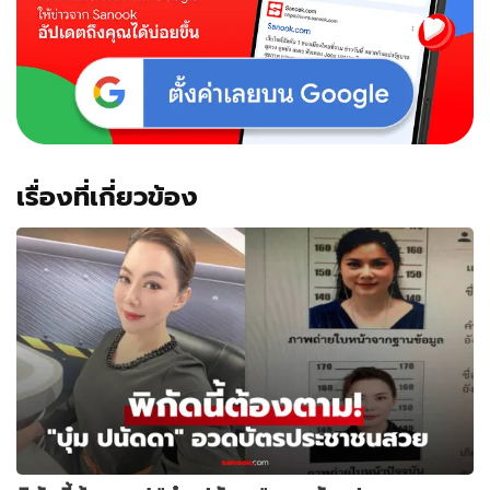
หลอก
แนบ
เนียน
มาก
เรื่องที่เกี่ยวข้อง