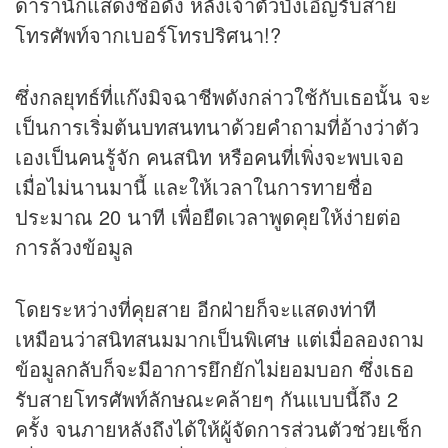
ดารานักแสดงชื่อดัง หลังเจ้าตัวบังเอิญรับสาย
โทรศัพท์จากเบอร์โทรปริศนา!?
ซึ่งกลยุทธ์ที่แก๊งมิจฉาชีพดังกล่าวใช้กับเธอนั้น จะ
เป็นการเริ่มต้นบทสนทนาด้วยคำถามที่อ้างว่าตัว
เองเป็นคนรู้จัก คนสนิท หรือคนที่เพิ่งจะพบเจอ
เมื่อไม่นานมานี้ และให้เวลาในการทายชื่อ
ประมาณ 20 นาที เพื่อยืดเวลาพูดคุยให้ง่ายต่อ
การล้วงข้อมูล
โดยระหว่างที่คุยสาย อีกฝ่ายก็จะแสดงท่าที
เหมือนว่าสนิทสนมมากเป็นพิเศษ แต่เมื่อลองถาม
ข้อมูลกลับก็จะมีอาการยึกยักไม่ยอมบอก ซึ่งเธอ
รับสายโทรศัพท์ลักษณะคล้ายๆ กันแบบนี้ถึง 2
ครั้ง จนภายหลังถึงได้ให้ผู้จัดการส่วนตัวช่วยเช็ก