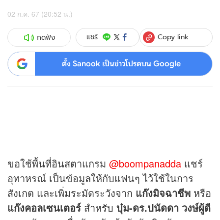
02 ก.ค. 67 (20:52 น.)
Copy link
แชร์
กดฟัง
ตั้ง Sanook เป็นข่าวโปรดบน Google
ขอใช้พื้นที่อินสตาแกรม
@boompanadda
แชร์
อุทาหรณ์ เป็นข้อมูลให้กับแฟนๆ ไว้ใช้ในการ
สังเกต และเพิ่มระมัดระวังจาก
แก๊งมิจฉาชีพ
หรือ
แก๊งคอลเซนเตอร์
สำหรับ
บุ๋ม-ดร.ปนัดดา วงษ์ผู้ดี