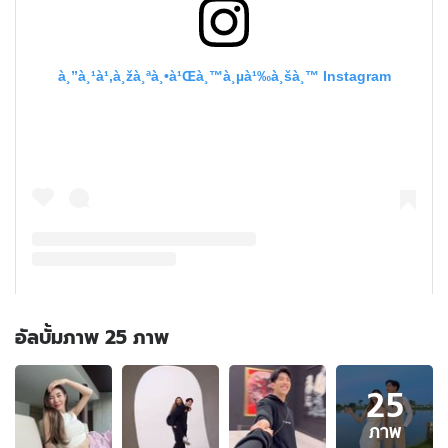
อัลบั้มภาพ 25 ภาพ
อัลบั้ม
25
ภาพ
25
ภาพ
ภาพ