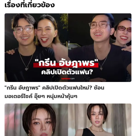
เรื่องที่เกี่ยวข้อง
"กรีน อัษฎาพร" คลิปเปิดตัวแฟนใหม่? ซ้อน
มอเตอร์ไซค์ อุ๊ยๆ หนุ่มหน้าคุ้นๆ