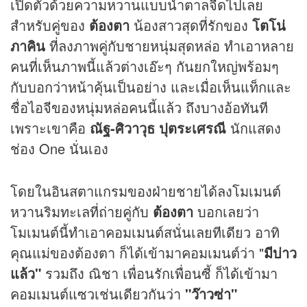
เปิดตัวด้วยความหวานแบบน้ำตาลจืดไปเลย
สำหรับคู่ของ
ต้องตา
น้องสาวสุดที่รักของ
โตโน่
ภาคิน
ที่ลงภาพคู่กับชายหนุ่มสุดหล่อ ทำเอาหลาย
คนที่เห็นภาพนี้แล้วต่างเอ๊ะๆ กันยกใหญ่พร้อมๆ
กับบอกว่าหน้าคุ้นเป็นอย่าง และเมื่อเห็นแท็กและ
ชื่อไอจีของหนุ่มหล่อคนนี้แล้ว ถึงบางอ้อทันที
เพราะเขาคือ
ณัฐ-ศิวาวุธ ปุตระเศรณี
นักแสดง
ช่อง One นั่นเอง
โดยในอินสตาแกรมของฝ่ายชายได้ลงโมเมนต์
หวานริมทะเลที่ถ่ายคู่กับ
ต้องตา
บอกเลยว่า
โมเมนต์นี้ทำเอาคอมเมนต์สนั่นเลยทีเดียว อาทิ
คุณแม่ของต้องตา ก็ได้เข้ามาคอมเมนต์ว่า "
มีบ่าว
แล้ว"
รวมถึง ณิชา เพื่อนรักเพื่อนซี้ ก็ได้เข้ามา
คอมเมนต์แซวเช่นเดียวกันว่า
"ว๊าวซ่า"