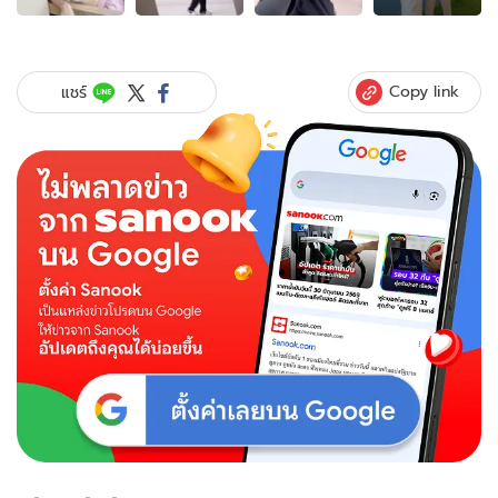
ของ
อื้อ
หือ
"ต้องตา"
Copy link
แชร์
น้อง
สาว
"โต
โน่"
เปิด
ตัว
แฟน
หนุ่ม
สุด
หล่อ
ว้า
ว
และ
หวาน
มาก