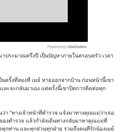
Powered by 
GliaStudios
ร้ามาประมาณครึ่งปี เป็นปัญหาภายในครอบครัว เวลา
M
u
เป็นครั้งที่สองที่ เมย์ หายออกจากบ้าน ก่อนหน้านี้เขา
t
ละจะกลับมาเอง แต่ครั้งนี้เขาปิดการติดต่อทุก
e
กันว่า "ทางเจ้าหน้าที่ตำรวจ แจ้งมาทางคุณแม่ว่าเจอ
ของตำรวจ แล้วกำลังเดินทางกลับมาหาคุณแม่ที่
ุกท่าน และทุกส่วนทุกฝ่าย รวมถึงคนที่รักน้องเมย์