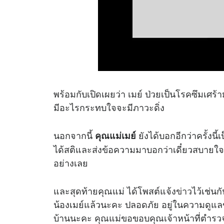
พร้อมกับเปิดเผยว่า เมย์ ป่วยเป็นโรคซึมเศ
มีอะไรกระทบใจจะมีภาวะดิ่ง
นอกจากนี้
ยังได้บอกอีกว่าครั้งนี้
คุณแม่เมย์
ได้สติและส่งข้อความมาบอกว่าเดี๋ยวสบายใจแ
อย่างเลย
และสุดท้ายคุณแม่ ได้โพสต์แจ้ง
ข่าว
ไว้เช่น
น้องเมย์แล้วนะคะ ปลอดภัย อยู่ในความดูแล
บ้านนะคะ คุณแม่ขอขอบคุณเจ้าหน้าที่ตำรวจท