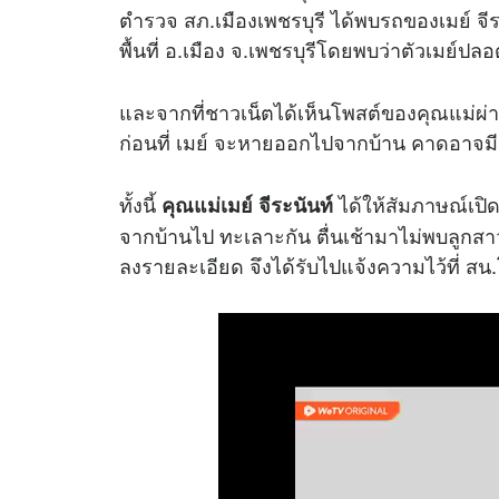
ตำรวจ สภ.เมืองเพชรบุรี ได้พบรถของเมย์ จี
พื้นที่ อ.เมือง จ.เพชรบุรีโดยพบว่าตัวเมย์ปล
และจากที่ชาวเน็ตได้เห็นโพสต์ของคุณแม่ผ่
ก่อนที่ เมย์ จะหายออกไปจากบ้าน คาดอาจมี
ทั้งนี้
ได้ให้สัมภาษณ์เปิ
คุณแม่เมย์ จีระนันท์
จากบ้านไป ทะเลาะกัน ตื่นเช้ามาไม่พบลูกสาว
ลงรายละเอียด จึงได้รับไปแจ้งความไว้ที่ สน