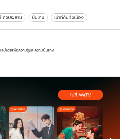
ท์ กิจประสาน
บันเทิง
เม้าท์กันทั้งเมือง
ลมีเดียเพื่อความรู้และความบันเทิง
ไปที่ WeTV