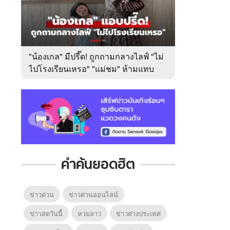
"น้องเกล" มีปรี๊ด! ถูกถามกลางไลฟ์ "ไม่
ไปโรงเรียนเหรอ" "แม่ชม" ห้ามแทบ
ไม่ทัน
คำค้นยอดฮิต
ข่าวด่วน
ข่าวด่วนออนไลน์
ข่าวสดวันนี้
หวยลาว
ข่าวต่างประเทศ