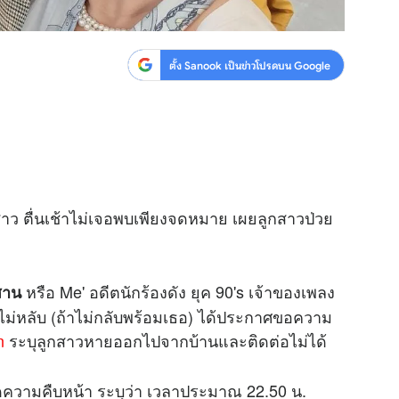
ตั้ง Sanook เป็นข่าวโปรดบน Google
สาว ตื่นเช้าไม่เจอพบเพียงจดหมาย เผยลูกสาวป่วย
หรือ Me'
อดีตนักร้องดัง ยุค 90's เจ้าของเพลง
สาน
นไม่หลับ (ถ้าไม่กลับพร้อมเธอ) ได้ประกาศขอความ
n
ระบุลูกสาวหายออกไปจากบ้านและติดต่อไม่ได้
์สดความคืบหน้า ระบุว่า เวลาประมาณ 22.50 น.