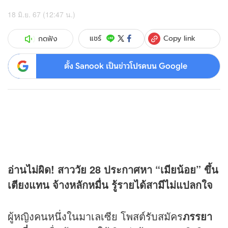
18 มิ.ย. 67 (12:47 น.)
Copy link
แชร์
กดฟัง
ตั้ง Sanook เป็นข่าวโปรดบน Google
อ่านไม่ผิด! สาววัย 28 ประกาศหา “เมียน้อย” ขึ้น
เตียงแทน จ้างหลักหมื่น รู้รายได้สามีไม่แปลกใจ
ผู้หญิงคนหนึ่งในมาเลเซีย โพสต์รับสมัคร
ภรรยา