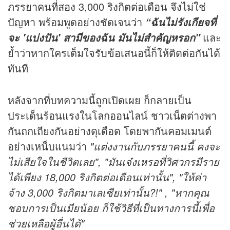
ภรรยาคนที่สอง 3,000 ริงกิตต่อเดือน จึงไม่ใช่
ปัญหา พร้อมพูดอย่างชัดเจนว่า
“ฉันไม่รังเกียจที่
และ
จะ 'แบ่งปัน' สามีของฉัน มันไม่สำคัญหรอก"
ย้ำว่าหากใครเต็มใจรับข้อเสนอนี้ก็ให้ติดต่อกันได้
ทันที
หลังจากที่บทความนี้ถูกเปิดเผย ก็กลายเป็น
ประเด็นร้อนแรงในโลกออนไลน์ ชาวเน็ตต่างพา
กันถกเถียงกันอย่างดุเดือด โดยพากันคอมเมนต์
อย่างเหน็บแนมว่า
"แต่งงานกับภรรยาคนนี้ คงจะ
ไม่เสียใจในชีวิตเลย", "มันเจ๋งเหรอที่วิศวกรมีราย
ได้เพียง 18,000 ริงกิตต่อเดือนเท่านั้น", "ให้ค่า
จ้าง 3,000 ริงกิตมาเลเซียเท่านั้น?!" , "หากคุณ
ชอบการเป็นเมียน้อย ก็ใช้วิธีที่เป็นทางการนี้เพื่อ
ช่วยเหลือผู้อื่นได้"