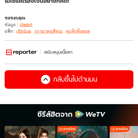
ไม่ใช่แค่เรื่องเงินอย่างที่คิด!
ขอขอบคุณ
ข้อมูล
:
ctwant
แท็ก :
เมียน้อย
ภรรยาคนที่สอง
ดูแท็กทั้งหมด
สนับสนุนเนื้อหา
กลับขึ้นไปด้านบน
ซีรีส์ฮิตจาก