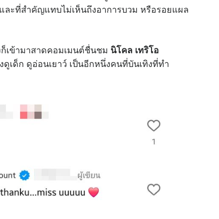
ขน และที่สำคัญแทบไม่เห็นถึงอาการบวม หรือรอยแผล
างก็เข้ามาสาดคอมเมนต์ชื่นชม
นิโคล เทริโอ
้งดูเด็ก ดูอ่อนเยาว์ เป็นอีกหนึ่งคนที่บันเทิงที่ทำ