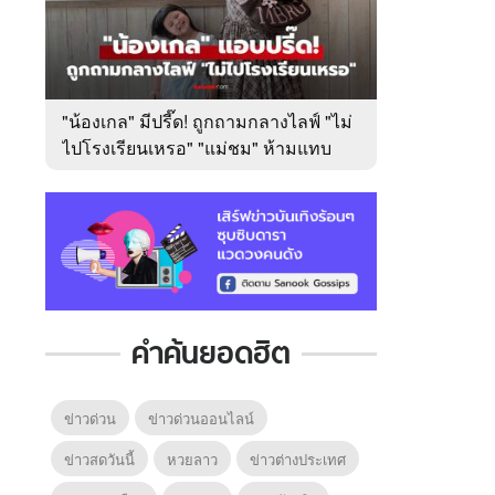
"น้องเกล" มีปรี๊ด! ถูกถามกลางไลฟ์ "ไม่
ไปโรงเรียนเหรอ" "แม่ชม" ห้ามแทบ
ไม่ทัน
คำค้นยอดฮิต
ข่าวด่วน
ข่าวด่วนออนไลน์
ข่าวสดวันนี้
หวยลาว
ข่าวต่างประเทศ