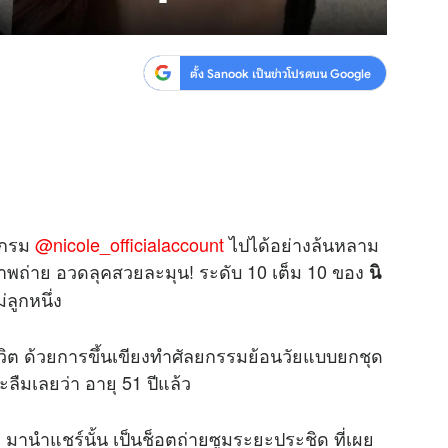
ตั้ง Sanook เป็นข่าวโปรดบน Google
แกรม
@nicole_officialaccount
ไปได้อย่างล้นหลาม
าพถ่าย อวดลุคสวยละมุน! ระดับ 10 เต็ม 10 ของ
นิ
่ลูกหนึ่ง
ในชีวิต ด้วยการขึ้นเขียงทำศัลยกรรมย้อนวัยแบบยกชุด
ืมเลยว่า อายุ 51 ปีแล้ว
มานำแชร์นั้น เป็นช็อตถ่ายซูมระยะประชิด ที่เผย
อ