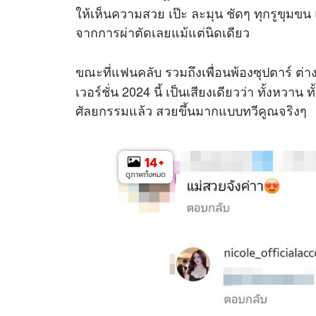
ให้เห็นความสวย เป๊ะ ละมุน ชัดๆ ทุกรูขุม
จากการผ่าตัดเลยแม้แต่นิดเดียว
ขณะที่แฟนคลับ รวมถึงเพื่อนพ้องซุปตาร์ ต่
เวอร์ชั่น 2024 นี้ เป็นเสียงเดียวว่า ทั้งหวาน ทั
ศัลยกรรมแล้ว สวยขึ้นมากแบบทวีคูณจริงๆ
14
+
ดูภาพทั้งหมด