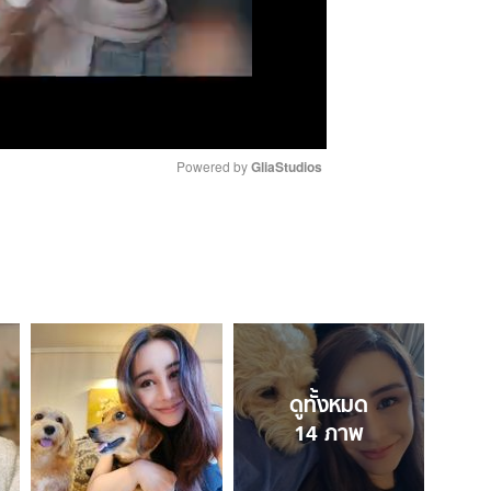
Powered by 
GliaStudios
M
u
t
e
ดูทั้งหมด
14
ภาพ