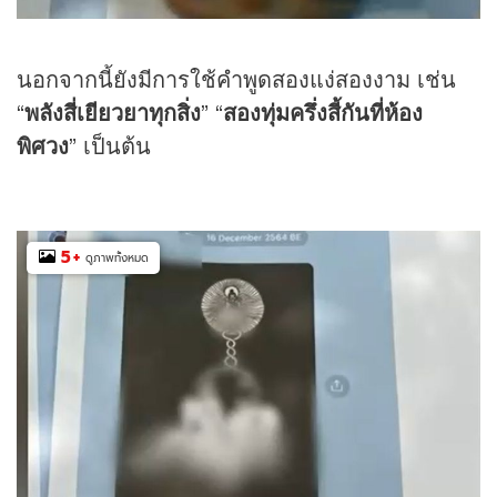
นอกจากนี้ยังมีการใช้คำพูดสองแง่สองงาม เช่น
“
พลังสี่เยียวยาทุกสิ่ง
” “
สองทุ่มครึ่งสี้กันที่ห้อง
พิศวง
” เป็นต้น
5
+
ดูภาพทั้งหมด