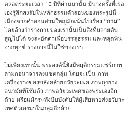
ตลอดระยะเวลา 10 ปีที่ผ่านมานั้น มีบางครั้งที่เธอ
เองรู้สึกสงสัยในหลักธรรมคำสอนของพระรูปนี้
เนื่องจากคำสอนส่วนใหญ่มักเน้นไปเรื่อง
“กาม”
โดยอ้างว่าร่างกายของเรานั้นเป็นสิ่งที่มลายดับ
สูญไปได้ จงละอัตตาเพื่อบรรลุธรรม และหลุดพ้น
จากทุกข์ ร่างกายนี้ไม่ใช่ของเรา
ไม่เพียงเท่านั้น พระองค์นี้ยังมีพฤติกรรมแชร์ภาพ
ลามกอนาจารลงแชตกลุ่ม โดยจะเป็น ภาพ
เครื่องรางของขลังคล้ายอวัยวะเพศ ภาพถุงยาง
อนามัยที่ใช้แล้ว ภาพอวัยวะเพศของพระเองอีก
ด้วย หรือแม้กระทั่งบีบบังคับให้ผู้เสียหายส่งอวัยวะ
เพศตัวเองมาในกลุ่มอีกด้วย