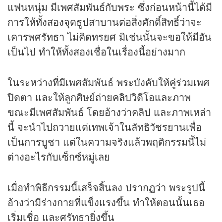
แฟนหนุ่ม มีเพศสัมพันธ์กับพระ ซึ่งก่อนหน้านี้ได้มี
การให้ทั้งสองจุดธูปสาบานต่อสิ่งศักดิ์สิทธิ์ว่าจะ
เคารพศรัทธา ไม่คิดทรยศ มิเช่นนั้นจะขอให้มีอัน
เป็นไป ทำให้ทั้งสองเชื่อในเรื่องนี้อย่างมาก
ในระหว่างที่มีเพศสัมพันธ์ พระบังคับให้คู่ร่วมเพศ
ปิดตา และให้ลูกศิษย์ถ่าย
คลิป
วิดีโอและภาพ
ขณะมีเพศสัมพันธ์ โดยอ้างว่า
คลิป
และภาพเหล่า
นี้ จะนำไปถวายแด่เทพเจ้าในลัทธิวัชรยานเพื่อ
เป็นการบูชา แต่ในความจริงแล้วพฤติกรรมนี้ไม่
ต่างอะไรกับเซ็กซ์หมู่เลย
เมื่อทำพิธีกรรมนี้เสร็จสิ้นลง ปรากฏว่า พระรูปนี้
อ้างว่ามีร่างกายที่แข็งแรงขึ้น ทำให้ตอนนั้นเธอ
เริ่มเชื่อ และศรัทธายิ่งขึ้น