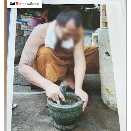
5
+
ดูภาพทั้งหมด