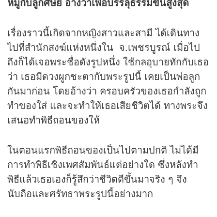
หมู่กับลูกศิษย์ อ้างว่าเพื่อบรรลุธรรมขั้นสูงสุด
เรื่องราวนี้เกิดจากหญิงสาวและสามี ได้เดินทาง
ไปที่สำนักสงฆ์แห่งหนึ่งใน จ.เพชรบูรณ์ เมื่อไป
ถึงก็ได้เจอพระชื่อดังรูปหนึ่ง ใช้กลอุบายทักกับเธอ
ว่า เธอมีดวงผูกชะตากับพระรูปนี้ เคยเป็นพ่อลูก
กันมาก่อน โดยอ้างว่า ครอบครัวของเธอกำลังถูก
ทำของใส่ และจะทำให้เธอเสียชีวิตได้ ทางพระจึง
เสนอทำพิธีถอนของให้
ในตอนแรกพิธีถอนของเป็นไปตามปกติ ไม่ได้มี
การทำพิธีเชิงเพศสัมพันธ์แต่อย่างใด ซึ่งหลังทำ
พิธีแล้วเธอเองก็รู้สึกว่าชีวิตดีขึ้นมาจริง ๆ จึง
นับถือและศรัทธาพระรูปนี้อย่างมาก