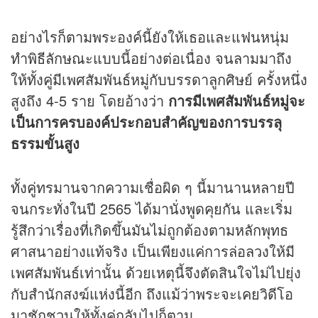
อย่างไรก็ตามพระองค์นี้ยังให้เธอและแฟนหนุ่ม
ทำพิธีลักษณะแบบนี้อย่างต่อเนื่อง จนลามมาถึง
ให้ทั้งคู่มีเพศสัมพันธ์หมู่กับบรรดาลูกศิษย์ ครั้งหนึ่ง
สูงถึง 4-5 ราย โดยอ้างว่า
การมีเพศสัมพันธ์หมู่จะ
เป็นการครบองค์ประกอบสำคัญของการบรรลุ
ธรรมขั้นสูง
ทั้งคู่ทรมานจากความเชื่อผิด ๆ นี้มานานหลายปี
จนกระทั่งในปี 2565 ได้มานั่งพูดคุยกัน และเริ่ม
รู้สึกว่าเรื่องที่เกิดขึ้นมันไม่ถูกต้องตามหลักพุทธ
ศาสนาอย่างแท้จริง เป็นเพียงแค่การล่อลวงให้มี
เพศสัมพันธ์เท่านั้น ด้วยเหตุนี้จึงตัดสินใจไม่ไปยุ่ง
กับสำนักสงฆ์แห่งนี้อีก ถึงแม้ว่าพระจะเคยวิดีโอ
มาชักชวนให้ทั้งคู่กลับไปก็ตาม