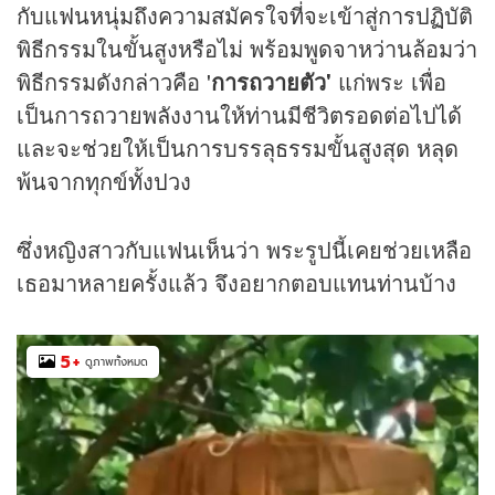
กับแฟนหนุ่มถึงความสมัครใจที่จะเข้าสู่การปฏิบัติ
พิธีกรรมในขั้นสูงหรือไม่ พร้อมพูดจาหว่านล้อมว่า
พิธีกรรมดังกล่าวคือ '
การถวายตัว'
แก่พระ เพื่อ
เป็นการถวายพลังงานให้ท่านมีชีวิตรอดต่อไปได้
และจะช่วยให้เป็นการบรรลุธรรมขั้นสูงสุด หลุด
พ้นจากทุกข์ทั้งปวง
ซึ่งหญิงสาวกับแฟนเห็นว่า พระรูปนี้เคยช่วยเหลือ
เธอมาหลายครั้งแล้ว จึงอยากตอบแทนท่านบ้าง
5
+
ดูภาพทั้งหมด