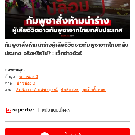
กัมพูชาสั่งห้ามนำร่างผู้เสียชีวิตชาวกัมพูชาจากไทยกลับ
ประเทศ จริงหรือไม่? : เช็กข่าวชัวร์
ขอขอบคุณ
ข้อมูล
:
ข่าวช่อง 3
ภาพ
:
ข่าวช่อง 3
แท็ก :
ลัทธิถวายตัวเพชรบูรณ์
ลัทธิแปลก
ดูแท็กทั้งหมด
สนับสนุนเนื้อหา