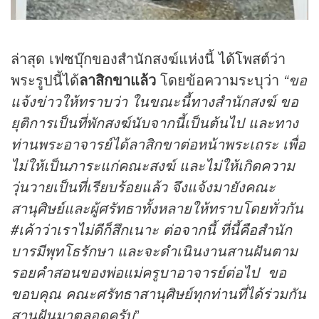
ล่าสุด เฟซบุ๊กของสำนักสงฆ์แห่งนี้ ได้โพสต์ว่า
พระรูปนี้ได้
ลาสิกขาแล้ว
โดยข้อความระบุว่า
“ขอ
แจ้งข่าวให้ทราบว่า ในขณะนี้ทางสำนักสงฆ์ ขอ
ยุติการเป็นที่พักสงฆ์นับจากนี้เป็นต้นไป และทาง
ท่านพระอาจารย์ได้ลาสิกขาต่อหน้าพระเถระ เพื่อ
ไม่ให้เป็นภาระแก่คณะสงฆ์ และไม่ให้เกิดความ
วุ่นวายเป็นที่เรียบร้อยแล้ว จึงแจ้งมายังคณะ
สานุศิษย์และผู้ศรัทธาทั้งหลายให้ทราบโดยทั่วกัน
#เค้าว่าเราไม่ดีก็สึกเนาะ ต่อจากนี้ ที่นี้คือสำนัก
บารมีพุทโธรักษา และจะดำเนินงานสานฝันตาม
รอยคำสอนของพ่อแม่ครูบาอาจารย์ต่อไป ขอ
ขอบคุณ คณะศรัทธาสานุศิษย์ทุกท่านที่ได้ร่วมกัน
สานฝันมาตลอดครับ
”