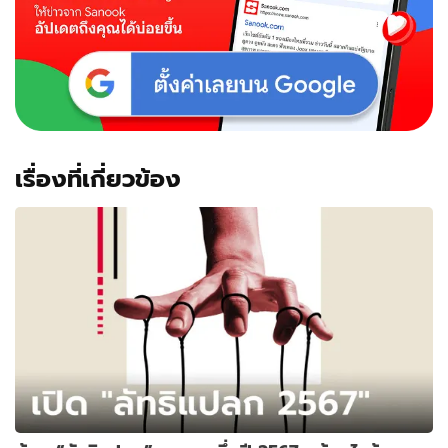
ให้
พระ
ล่าสุด
พระ
สึก
แล้ว
เรื่องที่เกี่ยวข้อง