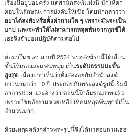
เรื่องนี้อยู่บ่อยครั้ง แต่สำนักสงฆ์แห่งนี้ มักให้คำ
ตอบในลักษณะการบังคับให้เชื่อ โดยมักกล่าวว่า
อย่าได้สงสัยหรือตั้งคำถามใด ๆ เพราะมันจะเป็น
บาป และจะทำให้ไม่สามารถหลุดพ้นจากทุกข์ได้
เธอจึงจำยอมปฏิบัติตามต่อไป
ต่อมาในช่วงปลายปี 2564 พระสงฆ์รูปนี้ได้เลื่อน
ขั้นให้เธอและแฟนหนุ่ม เป็น
ระดับธรรมมะขั้น
สูงสุด
เนื่องจากเห็นว่าทั้งสองอยู่กับสำนักสงฆ์
ยาวนานกว่า 10 ปี ประกอบกับพระสงฆ์รูปนี้เริ่มมี
อาการป่วย และอ้างว่า ตอนนี้ใกล้มรณภาพแล้ว
เพราะใช้พลังงานช่วยเหลือให้คนหลุดพ้นทุกข์เป็น
จำนวนมาก
ด้วยเหตุผลดังกล่าวพระรูปนี้จึงได้มาสอบถามเธอ