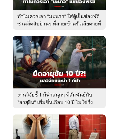
ทำไมควรเอา "มะนาว" ใส่ตู้เย็นช่องฟรี
ซ เคล็ดลับบ้านๆ ที่สายเข้าครัวเสียดายที่
เพิ่งรู้
งานวิจัยชี้ 1 กีฬาสนุกๆ ที่สัมพันธ์กับ
"อายุยืน" เพิ่มขึ้นเกือบ 10 ปี ไม่ใช่วิ่ง
หรือว่ายน้ำ!