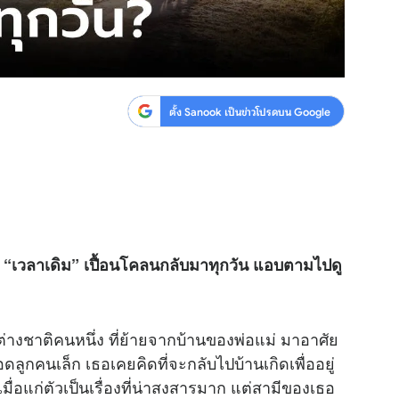
ตั้ง Sanook เป็นข่าวโปรดบน Google
“เวลาเดิม” เปื้อนโคลนกลับมาทุกวัน แอบตามไปดู
่างชาติคนหนึ่ง ที่ย้ายจากบ้านของพ่อแม่ มาอาศัย
ลอดลูกคนเล็ก เธอเคยคิดที่จะกลับไปบ้านเกิดเพื่ออยู่
 เมื่อแก่ตัวเป็นเรื่องที่น่าสงสารมาก แต่สามีของเธอ