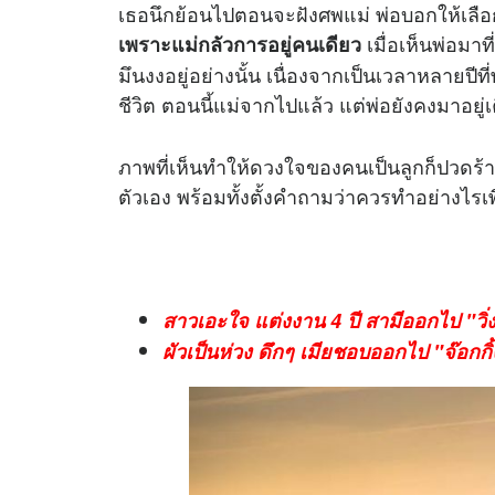
เธอนึกย้อนไปตอนจะฝังศพแม่ พ่อบอกให้เลื
เมื่อเห็นพ่อมา
เพราะแม่กลัวการอยู่คนเดียว
มึนงงอยู่อย่างนั้น เนื่องจากเป็นเวลาหลายปีที
ชีวิต ตอนนี้แม่จากไปแล้ว แต่พ่อยังคงมาอยู่เ
ภาพที่เห็นทำให้ดวงใจของคนเป็นลูกก็ปวดร้าว
ตัวเอง พร้อมทั้งตั้งคำถามว่าควรทำอย่างไรเ
สาวเอะใจ แต่งงาน 4 ปี สามีออกไป "วิ่ง"
ผัวเป็นห่วง ดึกๆ เมียชอบออกไป "จ๊อกกิ้