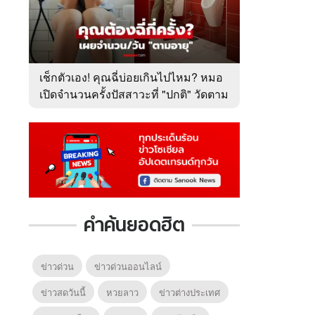
เช็กตัวเอง! คุณฉี่บ่อยเกินไปไหม? หมอ
เปิดจำนวนครั้งปัสสาวะที่ "ปกติ" วัดตาม
อายุ
คำค้นยอดฮิต
ข่าวด่วน
ข่าวด่วนออนไลน์
ข่าวสดวันนี้
หวยลาว
ข่าวต่างประเทศ