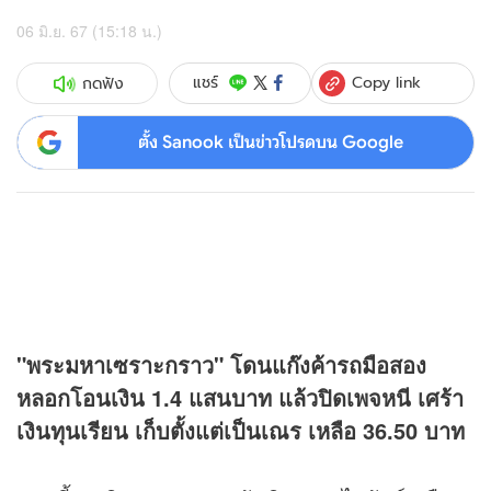
06 มิ.ย. 67 (15:18 น.)
Copy link
แชร์
กดฟัง
ตั้ง Sanook เป็นข่าวโปรดบน Google
"พระมหาเซราะกราว" โดนแก๊งค้ารถมือสอง
หลอกโอนเงิน 1.4 แสนบาท แล้วปิดเพจหนี เศร้า
เงินทุนเรียน เก็บตั้งแต่เป็นเณร เหลือ 36.50 บาท