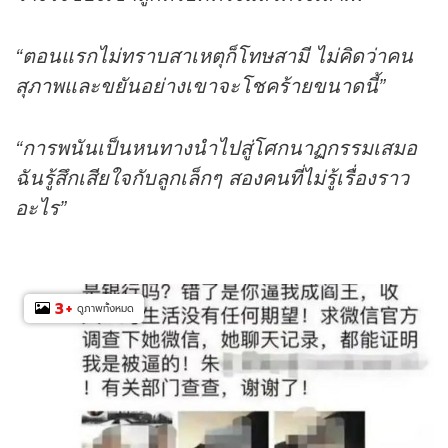
“ตอนแรกไม่ทราบสาเหตุก็โทษสามี ไม่คิดว่าคน
สุภาพและขยันอย่างเขาจะโชคร้ายขนาดนี้”
“การพนันเป็นหนทางนำไปสู่โศกนาฏกรรมเสมอ
ฉันรู้สึกเสียใจกับลูกเล็กๆ สองคนที่ไม่รู้เรื่องราว
อะไร”
3
+
ดูภาพทั้งหมด