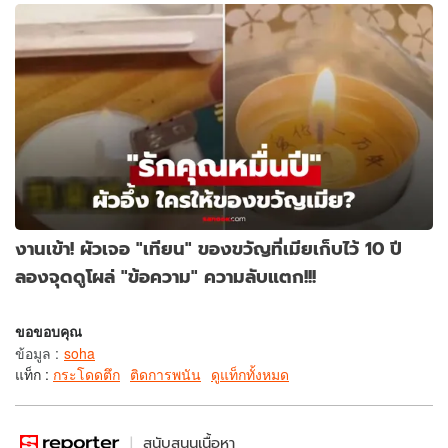
งานเข้า! ผัวเจอ "เทียน" ของขวัญที่เมียเก็บไว้ 10 ปี
ลองจุดดูโผล่ "ข้อความ" ความลับแตก!!!
ขอขอบคุณ
ข้อมูล
:
soha
แท็ก :
กระโดดตึก
ติดการพนัน
ดูแท็กทั้งหมด
สนับสนุนเนื้อหา