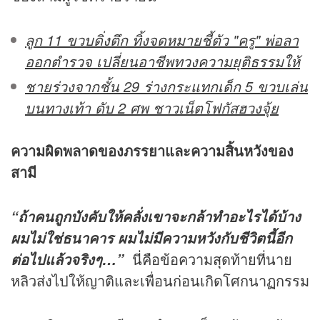
ลูก 11 ขวบดิ่งตึก ทิ้งจดหมายชี้ตัว "ครู" พ่อลา
ออกตำรวจ เปลี่ยนอาชีพทวงความยุติธรรมให้
ชายร่วงจากชั้น 29 ร่างกระแทกเด็ก 5 ขวบเล่น
บนทางเท้า ดับ 2 ศพ ชาวเน็ตโฟกัสฮวงจุ้ย
ความผิดพลาดของภรรยาและความสิ้นหวังของ
สามี
“ถ้าคนถูกบังคับให้คลั่งเขาจะกล้าทำอะไรได้บ้าง
ผมไม่ใช่ธนาคาร ผมไม่มีความหวังกับชีวิตนี้อีก
นี่คือข้อความสุดท้ายที่นาย
ต่อไปแล้วจริงๆ…”
หลิวส่งไปให้ญาติและเพื่อนก่อนเกิดโศกนาฏกรรม