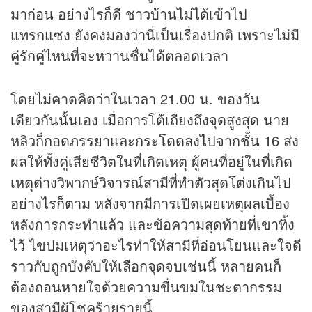
มาก่อน อย่างไรก็ดี ชาวบ้านไม่ได้เข้าไป
แทรกแซง ยังคงมองว่านี่เป็นเรื่องปกติ เพราะไม่มี
คู่รักคู่ไหนที่จะหวานชื่นได้ตลอดเวลา
โดยไม่คาดคิดว่าในเวลา 21.00 น. ของวัน
เดียวกันนั้นเอง เมื่อการโต้เถียงถึงจุดสูงสุด นาย
หลิวก็กอดภรรยาและกระโดดลงไปจากชั้น 16 ส่ง
ผลให้ทั้งคู่เสียชีวิตในที่เกิดเหตุ ผู้คนที่อยู่ในที่เกิด
เหตุต่างวิพากษ์วิจารณ์สามีที่ทำตัวสุดโต่งเกินไป
อย่างไรก็ตาม หลังจากมีการเปิดเผยเหตุผลเบื้อง
หลังการกระทำแล้ว และข้อความสุดท้ายที่เขาทิ้ง
ไว้ ไขปมเหตุว่าอะไรทำให้สามีที่อ่อนโยนและใจดี
ราวกับถูกบังคับให้เลือกจุดจบเช่นนี้ หลายคนก็
ต้องถอนหายใจด้วยความขื่นขมในชะตากรรม
ของสามีผู้โชคร้ายรายนี้