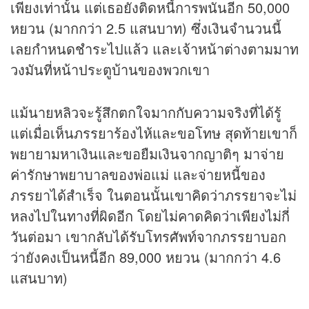
เพียงเท่านั้น แต่เธอยังติดหนี้การพนันอีก 50,000
หยวน (มากกว่า 2.5 แสนบาท) ซึ่งเงินจำนวนนี้
เลยกำหนดชำระไปแล้ว และเจ้าหน้าต่างตามมาท
วงมันที่หน้าประตูบ้านของพวกเขา
แม้นายหลิวจะรู้สึกตกใจมากกับความจริงที่ได้รู้
แต่เมื่อเห็นภรรยาร้องไห้และขอโทษ สุดท้ายเขาก็
พยายามหาเงินและขอยืมเงินจากญาติๆ มาจ่าย
ค่ารักษาพยาบาลของพ่อแม่ และจ่ายหนี้ของ
ภรรยาได้สำเร็จ ในตอนนั้นเขาคิดว่าภรรยาจะไม่
หลงไปในทางที่ผิดอีก โดยไม่คาดคิดว่าเพียงไม่กี่
วันต่อมา เขากลับได้รับโทรศัพท์จากภรรยาบอก
ว่ายังคงเป็นหนี้อีก 89,000 หยวน (มากกว่า 4.6
แสนบาท)