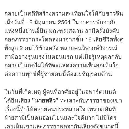
กลายเป็นคดีที่สร้างความสะเทือนใจให้กับชาวจีน
เมื่อวันที่ 12 มิถุนายน 2564 ในอาคารพักอาศัย
แห่งหนึ่งย่านอี้ปิน มณฑลเสฉวน สามีคลั่งบังคับ
กอดภรรยากระโดดลงมาจากชั้น 16 เสียชีวิตทั้งคู่
ทิ้งลูก 2 คนไว้ข้างหลัง หลายคนวิพากษ์วิจารณ์
สามีอย่างรุนแรงในตอนแรก แต่เมื่อรู้เหตุผลกลับ
กลายเป็นอดไม่ได้ที่จะแสดงความเห็นอกเห็นใจ
ต่อความทุกข์ที่ผู้ชายคนนี้ต้องเผชิญรอบด้าน
ในวันที่เกิดเหตุ ผู้คนที่อาศัยอยู่ในอพาร์ตเมนต์
ได้ยินเสียง
"นายหลิว"
ทะเลาะกับภรรยาของเขา
เรื่องนี้ทำให้หลายคนประหลาดใจ เพราะเดิมที
ฝ่ายสามีเป็นคนอ่อนโยนและใจดีมาก ไม่มีใคร
เคยเห็นเขาและภรรยาพูดจากันเสียงดังขนาดนี้