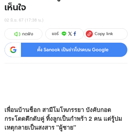
เห็นใจ
02 มิ.ย. 67 (17:38 น.)
Copy link
แชร์
กดฟัง
ตั้ง Sanook เป็นข่าวโปรดบน Google
เพื่อนบ้านช็อก สามีโมโหภรรยา บังคับกอด
กระโดดตึกดับคู่ ทิ้งลูกเป็นกำพร้า 2 คน แต่รู้ปม
เหตุกลายเป็นสงสาร "ผู้ชาย"