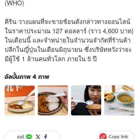
(WHO)
คิริน วางแผนที่จะขายช้อนดังกล่าวทางออนไลน์
ในราคาประมาณ 127 ดอลลาร์ (ราว 4,600 บาท)
ในเดือนนี้ และจำหน่ายในจำนวนจำกัดที่ร้านค้า
ปลีกในญี่ปุ่นในเดือนมิถุนายน ซึ่งบริษัทหวังว่าจะ
มีผู้ใช้ 1 ล้านคนทั่วโลก ภายใน 5 ปี
อัลบั้มภาพ 4 ภาพ
อัลบั้ม
ภาพ
4
ภาพ
ของ
ใช้
งาน
ได้
Copy link
แชร์