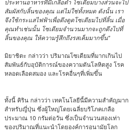
ประทานอาหารที่มีเกลือต่ำ โซเดียมบางส่วนจะไป
สัมผัสกับลิ้นของคุณ แต่ไม่ใช่ทั้งหมด ดังนั้น เรา
จึงใช้กระแสไฟฟ้าเพื่อดึงดูดโซเดียมไปที่ลิ้น เมื่อ
คุณทำเช่นนั้น โซเดียมจำนวนมากจะถูกดึงไปที่
ลิ้นของคุณ ให้ความรู้สึกถึงรสเค็มมากขึ้น"
มิยาชิตะ กล่าวว่า ปริมาณโซเดียมที่มากเกินไป
สัมพันธ์กับอุบัติการณ์ของความดันโลหิตสูง โรค
หลอดเลือดสมอง และโรคอื่นๆที่เพิ่มขึ้น
ทั้งนี้ คิริน กล่าวว่า เทคโนโลยีนี้มีความสำคัญมาก
สำหรับญี่ปุ่น ซึ่งผู้ใหญ่โดยเฉลี่ยบริโภคเกลือ
ประมาณ 10 กรัมต่อวัน ซึ่งเป็นจำนวนสองเท่า
ของปริมาณที่แนะนำโดยองค์การอนามัยโลก