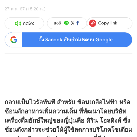
27 พ.ค. 67 (15:20 น.)
Copy link
แชร์
กดฟัง
ตั้ง Sanook เป็นข่าวโปรดบน Google
กลายเป็นไวรัลทันที สำหรับ ช้อนเกลือไฟฟ้า หรือ
ช้อนตักอาหารเพิ่มความเค็ม ที่พัฒนาโดยบริษัท
เครื่องดื่มยักษ์ใหญ่ของญี่ปุ่นคือ คิริน โฮลดิงส์ ซึ่ง
ช้อนดังกล่าวจะช่วยให้ผู้ใช้ลดการบริโภคโซเดียม