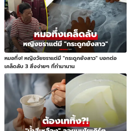
หมอทึ่ง! หญิงวัยชราแต่มี "กระดูกยังสาว" บอกต่อ
เคล็ดลับ 3 สิ่งง่ายๆ ที่ทำมานาน