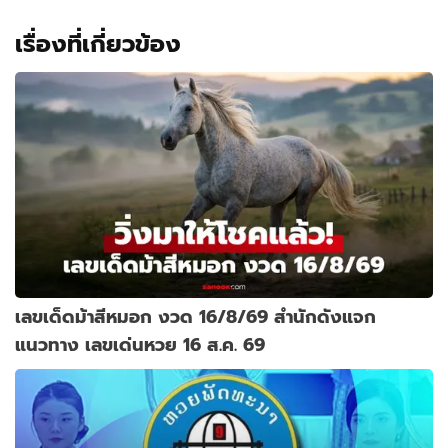
เรื่องที่เกี่ยวข้อง
เลขเด็ดม้าสีหมอก งวด 16/8/69 สำนักดังแจก
แนวทาง เลขเด่นหวย 16 ส.ค. 69