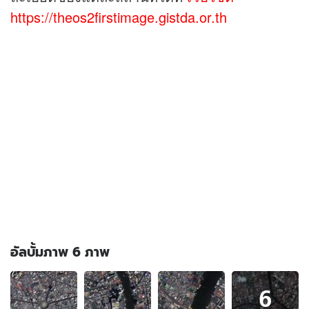
https://theos2firstimage.gistda.or.th
อัลบั้มภาพ 6 ภาพ
อัลบั้ม
6
ภาพ
6