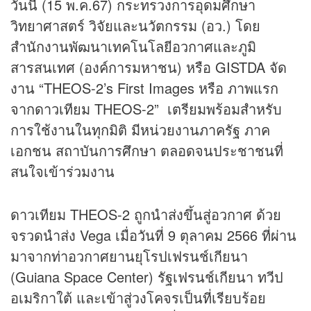
วันนี้ (15 พ.ค.67) กระทรวงการอุดมศึกษา
วิทยาศาสตร์ วิจัยและนวัตกรรม (อว.) โดย
สำนักงานพัฒนาเทคโนโลยีอวกาศและภูมิ
สารสนเทศ (องค์การมหาชน) หรือ GISTDA จัด
งาน “THEOS-2’s First Images หรือ ภาพแรก
จากดาวเทียม THEOS-2” เตรียมพร้อมสำหรับ
การใช้งานในทุกมิติ มีหน่วยงานภาครัฐ ภาค
เอกชน สถาบันการศึกษา ตลอดจนประชาชนที่
สนใจเข้าร่วมงาน
ดาวเทียม THEOS-2 ถูกนำส่งขึ้นสู่อวกาศ ด้วย
จรวดนำส่ง Vega เมื่อวันที่ 9 ตุลาคม 2566 ที่ผ่าน
มาจากท่าอวกาศยานยุโรปเฟรนช์เกียนา
(Guiana Space Center) รัฐเฟรนช์เกียนา ทวีป
อเมริกาใต้ และเข้าสู่วงโคจรเป็นที่เรียบร้อย