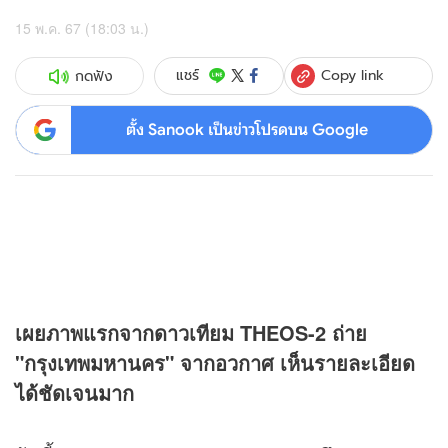
15 พ.ค. 67 (18:03 น.)
Copy link
แชร์
กดฟัง
ตั้ง Sanook เป็นข่าวโปรดบน Google
เผยภาพแรกจากดาวเทียม THEOS-2 ถ่าย
"กรุงเทพมหานคร" จากอวกาศ เห็นรายละเอียด
ได้ชัดเจนมาก