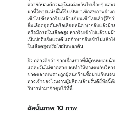
ถวายกับองค์กวนอูในแต่ละวันไปเรื่อยๆ และจ
มาที่วิหารแห่งนี้ได้จิบเป็นยาเช็กสุขภาพร่าง
เข้าไป ซึ่งหากจิบเหล้าแก้บนเข้าไปแล้วรู้สึ
ลิ่มเลือดอุดตันหรือเลือดหนืด หากจิบแล้วมี
หรือมีกรดในเลือดสูง หากจิบเข้าไปแล้วขมมี
เป็นปกติแข็งแรงดี แต่ถ้าหากจิบเข้าไปแล้วไ
ในเลือดสูงหรือไขมันพอกตับ
ริว กล่าวอีกว่า จากเรื่องราวที่มีผู้คนทยอยน
แต่ละวันไม่ขาดสาย จนทำให้ทางตนกับวิหารแห่งนี
ขาดตลาดเพราะถูกผู้คนกว้านซื้อมาแก้บนจน
ทางเจ้าของโรงงานผู้ผลิตเหล้าบรั่นดียี่ห้อน
วิหารนำมากักตุนไว้ที่นี้
อัลบั้มภาพ 10 ภาพ