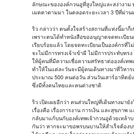
ลักษณะขององค์กวนอูที่สูงใหญ่และสง่างาม 
เมตตาตามมา ในตลอดระยะเวลา 3 ปีที่ผ่านมาจน
ริว กล่าวว่า ตนตั้งใจสร้างสถานที่แห่งนี้มา
เพราะตนได้ทำหนังสือขออนุญาตจดทะเบียนเป็นม
เรียบร้อยแล้ว โดยจดทะเบียนเป็นองค์กรที่ไม่
จะไม่มีการทรงเจ้าเข้าผี ไม่มีการประทับทรง 
ให้ผู้คนที่มีความเชื่อความศรัทธาต่อองค์เท
ทำให้ในแต่ละวันจะมีผู้คนเดินทางมาที่วิหาร
ประมาณ 500 คนต่อวัน ส่วนวันเสาร์อาทิตย์
ซึ่งมีทั้งคนไทยและคนต่างชาติ
ริว เปิดเผยอีกว่า คนส่วนใหญ่ที่เดินทางมาย
เรื่องคือ เรื่องการงาน การเงิน และสุขภาพ แ
กลับมาแก้บนกับองค์เทพเจ้ากวนอูด้วยเหล้าบร
กันว่า หากจะมาขอพรบนบานให้สำเร็จต้องบนบ