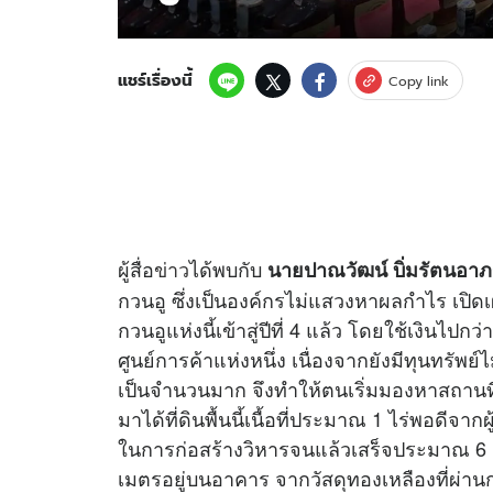
แชร์เรื่องนี้
Copy link
ผู้สื่อ
ข่าว
ได้พบกับ
นายปาณวัฒน์ บิ่มรัตนอาภ
กวนอู ซึ่งเป็นองค์กรไม่แสวงหาผลกำไร เปิดเผย
กวนอูแห่งนี้เข้าสู่ปีที่ 4 แล้ว โดยใช้เงินไป
ศูนย์การค้าแห่งหนึ่ง เนื่องจากยังมีทุนทรัพย์
เป็นจำนวนมาก จึงทำให้ตนเริ่มมองหาสถานที่
มาได้ที่ดินพื้นนี้เนื้อที่ประมาณ 1 ไร่พอดีจ
ในการก่อสร้างวิหารจนแล้วเสร็จประมาณ 6 เ
เมตรอยู่บนอาคาร จากวัสดุทองเหลืองที่ผ่านก