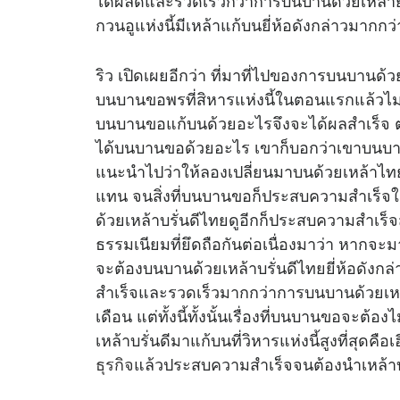
ได้ผลดีและรวดเร็วกว่าการบนบานด้วยเหล้ายี่ห
กวนอูแห่งนี้มีเหล้าแก้บนยี่ห้อดังกล่าวมากก
ริว เปิดเผยอีกว่า ที่มาที่ไปของการบนบานด้วย
บนบานขอพรที่สิหารแห่งนี้ในตอนแรกแล้วไ
บนบานขอแก้บนด้วยอะไรจึงจะได้ผลสำเร็จ
ได้บนบานขอด้วยอะไร เขาก็บอกว่าเขาบนบานข
แนะนำไปว่าให้ลองเปลี่ยนมาบนด้วยเหล้าไทยดู
แทน จนสิ่งที่บนบานขอก็ประสบความสำเร็จใ
ด้วยเหล้าบรั่นดีไทยดูอีกก็ประสบความสำเร
ธรรมเนียมที่ยึดถือกันต่อเนื่องมาว่า หากจะ
จะต้องบนบานด้วยเหล้าบรั่นดีไทยยี่ห้อดังก
สำเร็จและรวดเร็วมากกว่าการบนบานด้วยเหล้ายี
เดือน แต่ทั้งนี้ทั้งนั้นเรื่องที่บนบานขอจะต้อง
เหล้าบรั่นดีมาแก้บนที่วิหารแห่งนี้สูงที่สุดค
ธุรกิจ
แล้วประสบความสำเร็จจนต้องนำเหล้าบ