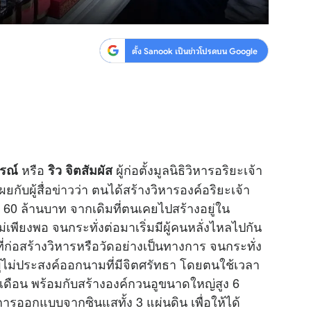
ตั้ง Sanook เป็นข่าวโปรดบน Google
หรือ
ผู้ก่อตั้งมูลนิธิวิหารอริยะเจ้า
รณ์
ริว จิตสัมผัส
กับผู้สื่อ
ข่าว
ว่า ตนได้สร้างวิหารองค์อริยะเจ้า
กว่า 60 ล้านบาท จากเดิมที่ตนเคยไปสร้างอยู่ใน
ไม่เพียงพอ จนกระทั่งต่อมาเริ่มมีผู้คนหลั่งไหลไปกัน
ก่อสร้างวิหารหรือวัดอย่างเป็นทางการ จนกระทั่ง
ากผู้ไม่ประสงค์ออกนามที่มีจิตศรัทธา โดยตนใช้เวลา
ดือน พร้อมกับสร้างองค์กวนอูขนาดใหญ่สูง 6
ารออกแบบจากซินแสทั้ง 3 แผ่นดิน เพื่อให้ได้