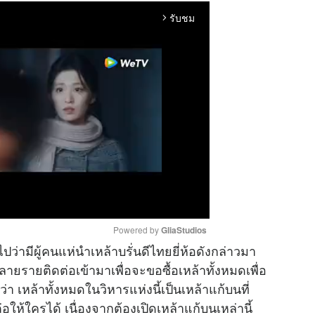
รับชม
arrow_forward_ios
Powered by 
GliaStudios
ปว่ามีผู้คนแห่นำเหล้าบรั่นดีไทยยี่ห้อดังกล่าวมา
วหลายรายติดต่อเข้ามาเพื่อจะขอซื้อเหล้าทั้งหมดเพื่อ
M
เหล้าทั้งหมดในวิหารแห่งนี้เป็นเหล้าแก้บนที่
u
้ใครได้ เนื่องจากต้องเปิดเหล้าแก้บนเหล่านี้
t