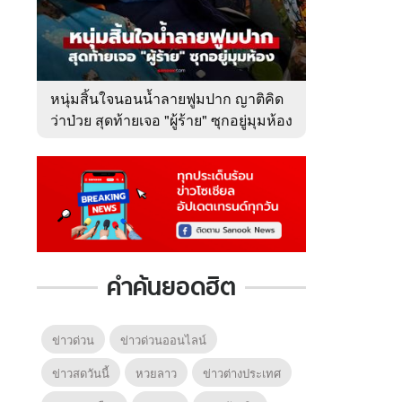
หนุ่มสิ้นใจนอนน้ำลายฟูมปาก ญาติคิด
ว่าป่วย สุดท้ายเจอ "ผู้ร้าย" ซุกอยู่มุมห้อง
คำค้นยอดฮิต
ข่าวด่วน
ข่าวด่วนออนไลน์
ข่าวสดวันนี้
หวยลาว
ข่าวต่างประเทศ