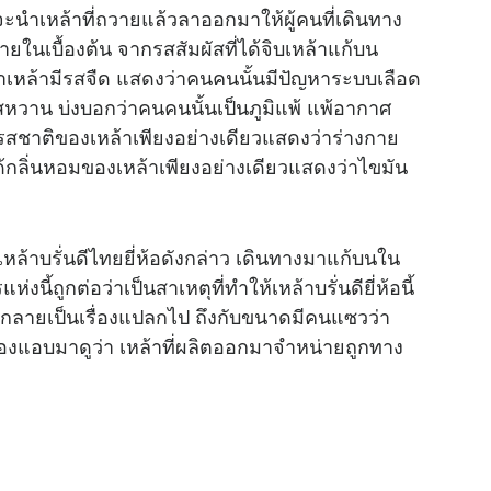
ะนำเหล้าที่ถวายแล้วลาออกมาให้ผู้คนที่เดินทาง
e
กายในเบื้องต้น จากรสสัมผัสที่ได้จิบเหล้าแก้บน
กว่าเหล้ามีรสจืด แสดงว่าคนคนนั้นมีปัญหาระบบเลือด
รสหวาน บ่งบอกว่าคนคนนั้นเป็นภูมิแพ้ แพ้อากาศ
รสชาติของเหล้าเพียงอย่างเดียวแสดงว่าร่างกาย
ด้กลิ่นหอมของเหล้าเพียงอย่างเดียวแสดงว่าไขมัน
ำเหล้าบรั่นดีไทยยี่ห้อดังกล่าว เดินทางมาแก้บนใน
้ถูกต่อว่าเป็นสาเหตุที่ทำให้เหล้าบรั่นดียี่ห้อนี้
กลายเป็นเรื่องแปลกไป ถึงกับขนาดมีคนแซวว่า
ี้ต้องแอบมาดูว่า เหล้าที่ผลิตออกมาจำหน่ายถูกทาง