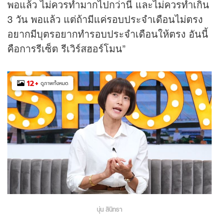
พอแล้ว ไม่ควรทำมากไปกว่านี้ และไม่ควรทำเกิน
3 วัน พอแล้ว แต่ถ้ามีแค่รอบประจำเดือนไม่ตรง
อยากมีบุตรอยากทำรอบประจำเดือนให้ตรง อันนี้
คือการรีเซ็ต รีเวิร์สฮอร์โมน”
12
+
ดูภาพทั้งหมด
นุ่น สินิทธา