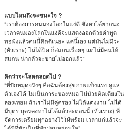
แบบไหนถึงจะชนะใจ ?
“เราต้องการคนมองโลกในแง่ดี ซึ่งหาได้ยากนะ
เวลาคนมองโลกในแง่ดีจะแสดงออกด้วยคำพูด
พอฟังแล้วคนนี้คิดดีเนอะ แค่นี้เอง แต่มันไม่มีว่ะ
(หัวเราะ) ไม่ได้ปิด ก็สแกนเรื่อยๆ แต่ไม่มีคนให้
สแกน น่ากลัวจะขายไม่ออกแล้ว”
คิดว่าจะโสดตลอดไป ?
“ที่ปักหมุดจริงๆ คือฉันต้องสุขภาพแข็งแรง ดูแล
ตัวเองได้ ไม่เป็นภาระของหมอ ไม่ป่วยติดเตียงใน
ลองเทอม ถ้าเราไม่มีคู่ครอง ไม่ได้แต่งงาน ไม่ได้
มีบุตร บุตรคงหาไม่ได้แล้วล่ะตอนนี้ (หัวเราะ) พี่
จัดการเตรียมทุกอย่างไว้ให้พร้อม เวลาแก่แล้วจะ
ได้มีที่พักเป็นที่พักผ่อนหย่อนใจ”