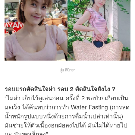
นุ่น สินิทธา
รอบแรกตัดสินใจผ่า รอบ 2 ตัดสินใจยังไง ?
“ไม่ผ่า เก็บไว้ดูเล่นก่อน ครั้งที่ 2 พอป่วยเกือบเป็น
มะเร็ง ได้ค้นพบว่าการทำ Water Fasting (การ
ลด
น้ำหนัก
รูปแบบหนึ่งด้วยการดื่มน้ำเปล่าเท่านั้น)
มันช่วยให้ตัวเนื้องอกฝ่อลงไปได้ มันไม่ได้หายไป
นะ มันหดเล็กลง”