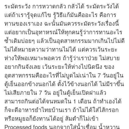
ระมัดระวัง การหวาดกลัว กลัวได้ ระมัดระวังได้
แต่ถ้าเรารู้จุดแก้ไข รู้วิธีแก้มันคืออะไร คือการ
ทานของเราเอง ฉะนั้นมันควรระมัดระวังเรื่องนี้
แต่อยากเป็นอุทาหรณ์ให้ทุกคนรู้ว่าการทานอะไร
ซ้ำเดิมบ่อยๆ แล้วเป็นอุตสาหกรรมมากเกินไปไม่ดี
ไม่ได้หมายความว่าทานไม่ได้ แต่ควรเว้นระยะ
ห่างให้พอเหมาะพอควร ถ้ารู้ว่าเราป่วย ไม่สบาย
อยากกินจังเลย เว้นระยะให้ห่างไปนิดนึง ของ
อุตสาหกรรมคืออะไรที่ไม่บูดไม่เน่าใน 7 วันอยู่ใน
ตู้เย็นออกข้างนอกได้ ตั้งไว้ข้างนอกได้ ไม่มีราขึ้น
ไม่เสียภายใน 7 วัน อยู่ในตู้เย็นเปิดฝาแล้ว
สามารถกินต่อได้จนหมดใน 1 เดือน ถ้าทำเองได้
ก็จะดีอาหารยำไทยบ้านเรา ถ้าไม่ได้ใส่ไส้กรอก
หรือหมูยอก็ยังทานได้อยู่ ส้มตำก็ไม่เข้า
Processed foods นอกจากใส่น้ำเชื่อม น้ำหวาน