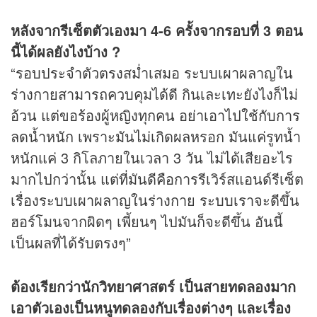
หลังจากรีเซ็ตตัวเองมา 4-6 ครั้งจากรอบที่ 3 ตอน
นี้ได้ผลยังไงบ้าง ?
“รอบประจำตัวตรงสม่ำเสมอ ระบบเผาผลาญใน
ร่างกายสามารถควบคุมได้ดี กินเละเทะยังไงก็ไม่
อ้วน แต่ขอร้องผู้หญิงทุกคน อย่าเอาไปใช้กับการ
ลดน้ำหนัก เพราะมันไม่เกิดผลหรอก มันแค่รูทน้ำ
หนักแค่ 3 กิโลภายในเวลา 3 วัน ไม่ได้เสียอะไร
มากไปกว่านั้น แต่ที่มันดีคือการรีเวิร์สแอนด์รีเซ็ต
เรื่องระบบเผาผลาญในร่างกาย ระบบเราจะดีขึ้น
ฮอร์โมนจากผิดๆ เพี้ยนๆ ไปมันก็จะดีขึ้น อันนี้
เป็นผลที่ได้รับตรงๆ”
ต้องเรียกว่านักวิทยาศาสตร์ เป็นสายทดลองมาก
เอาตัวเองเป็นหนูทดลองกับเรื่องต่างๆ และเรื่อง