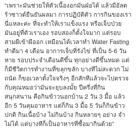
“เพราะมันช่วยให้ตัวเนื้องอกมันฝ่อได้ แล้วมีอัลต
ร้าซาวด์ยืนยันผลมา การปฏิบัติตัว การกินของเรา
นี่แหละค่ะ ที่จะทำให้เราแข็งแรง หรือเจ็บป่วย
มันอยู่ที่ตัวเราเอง รอบสองก็ตั้งใจมาก แต่รอบ
สามผีเข้าผีออก เหมือนได้เวลาทำ Water Fasting
ทำดีมา 4 เดือน อาการเจ็บที่รังไข่ ที่เป็น 5-6 วัน
หาย รอบประจำเดือนดีขึ้น ทุกอย่างดีขึ้นหมด แต่
ก็มีชีวิตการทำงานที่ขลุกขลัก บางทีไม่สะดวก ไม่
ถนัด ก็ขอเวลาตั้งใจจริงๆ อีกสักทีแล้วจะไปตรวจ
กับคุณหมอว่ามันจะยุบลงมั้ย ปีครึ่งที่กิน
สนุกสนาน คือกินข้าวนอกบ้าน 2 วัน 3 มื้อ แล้ว
อีก 5 วันคุมอาหาร แต่ก็กิน 3 มื้อ 5 วันก็กินข้าว
ปกติ กินเนื้อบ้าง ไม่กินบ้าง กินหลายๆ อย่าง จำ
ไม่ได้ แต่บางทีก็เป็นอาหารที่ซื้อมากินด้วย”