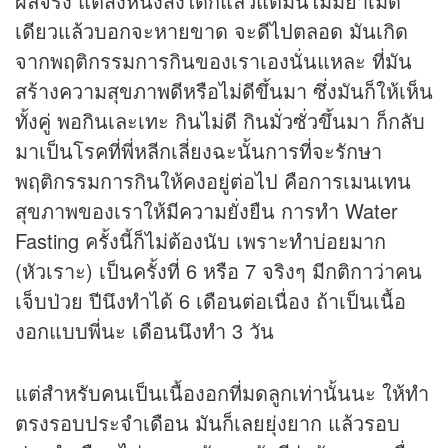
ผลจริง แต่สิ่งหนึ่งสิ่งใดก็แล้วแต่มันไม่มียาเม็ด
เดียวแล้วบอกจะหายขาด จะดีไปตลอด มันเกิด
จากพฤติกรรมการกินของเราเองนั่นแหละ ที่มัน
สร้างความสุขภาพดีหรือไม่ดีขึ้นมา ซึ่งมันก็ให้เห็น
ทั้งคู่ พอกินเละเทะ กินไม่ดี กินมั่วซั่วขึ้นมา ก็กลับ
มาเป็นโรคที่พี่หลีกเลี่ยงฉะนั้นการที่จะรักษา
พฤติกรรมการกินให้คงอยู่ต่อไป คือการเมนเทน
สุขภาพของเราให้มีความยั่งยืน การทำ Water
Fasting ครั้งนี้ก็ไม่ต้องนับ เพราะทำบ่อยมาก
(หัวเราะ) เป็นครั้งที่ 6 หรือ 7 จริงๆ มีกติกาว่าคน
เจ็บป่วย ปีนึงทำได้ 6 เดือนต่อเนื่อง ถ้าเป็นเนื้อ
งอกแบบพี่นะ เดือนนึงทำ 3 วัน
แต่สำหรับคนเป็นเนื้องอกที่มดลูกเท่านั้นนะ ให้ทำ
ตรงรอบประจำเดือน มันก็เลยยุ่งยาก แล้วรอบ