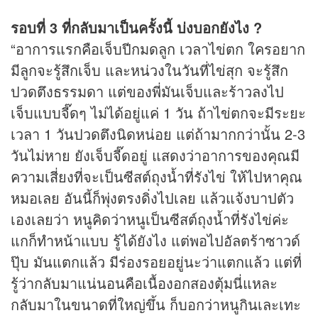
รอบที่ 3 ที่กลับมาเป็นครั้งนี้ บ่งบอกยังไง ?
“อาการแรกคือเจ็บปีกมดลูก เวลาไข่ตก ใครอยาก
มีลูกจะรู้สึกเจ็บ และหน่วงในวันที่ไข่สุก จะรู้สึก
ปวดตึงธรรมดา แต่ของพี่มันเจ็บและร้าวลงไป
เจ็บแบบจี๊ดๆ ไม่ได้อยู่แค่ 1 วัน ถ้าไข่ตกจะมีระยะ
เวลา 1 วันปวดตึงนิดหน่อย แต่ถ้ามากกว่านั้น 2-3
วันไม่หาย ยังเจ็บจี๊ดอยู่ แสดงว่าอาการของคุณมี
ความเสี่ยงที่จะเป็นซีสต์ถุงน้ำที่รังไข่ ให้ไปหาคุณ
หมอเลย อันนี้ก็พุ่งตรงดิ่งไปเลย แล้วแจ้งบาปตัว
เองเลยว่า หนูคิดว่าหนูเป็นซีสต์ถุงน้ำที่รังไข่ค่ะ
แกก็ทำหน้าแบบ รู้ได้ยังไง แต่พอไปอัลตร้าซาวด์
ปุ๊บ มันแตกแล้ว มีร่องรอยอยู่นะว่าแตกแล้ว แต่ที่
รู้ว่ากลับมาแน่นอนคือเนื้องอกสองตุ้มนี่แหละ
กลับมาในขนาดที่ใหญ่ขึ้น ก็บอกว่าหนูกินเละเทะ