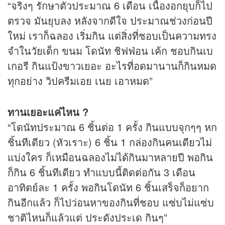
“จริงๆ รักษาตัวประมาณ 6 เดือน เนื้องอกยุบก็ไป
ตรวจ มันยุบลง หลังจากดีใจ ประมาณช่วงก่อนปี
ใหม่ เราก็ฉลอง เริ่มกิน แต่สิ่งที่ชอบเป็นความทรง
จำในวัยเด็ก ขนม โดนัท ชิฟฟ่อน เค้ก ชอบกินเบ
เกอรี กินแป้งขาวเยอะ อะไรที่อดมานานก็กินหมด
ทุกอย่าง วิปครีมเอย เนย เอาหมด”
ทานเยอะแค่ไหน ?
“โดนัทประมาณ 6 ชิ้นต่อ 1 ครั้ง กินแบบจุกๆๆ หก
ชิ้นทีเดียว (หัวเราะ) 6 ชิ้น 1 กล่องกินคนเดียวไม่
แบ่งใคร ก็เหมือนฉลองไม่ได้กินมาหลายปี พอกิน
ก็กิน 6 ชิ้นทีเดียว ทำแบบนี้ติดต่อกัน 3 เดือน
อาทิตย์ละ 1 ครั้ง พอกินโดนัท 6 ชิ้นเสร็จก็อยาก
กินอีกแล้ว ก็ไปว่อนหาของกินที่ชอบ แซ่บไม่แซ่บ
ชาติไหนก็แล้วแต่ ประดังประเด กินๆ”