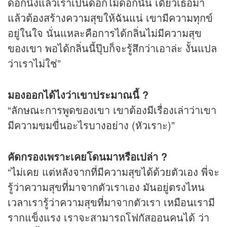
ดอกนึงแล้วเราเป็นดอกไม้ดอกนั้น เดี๋ยวเธอมา
แล้วต้องสร้างความสุขให้ฉันแน่ เขามีความทุกข์
อยู่ในใจ นั่นแหละคือการได้กลิ่นไม่มีความสุข
ของเขา พอได้กลิ่นนี้ปุ๊บก็จะรู้สึกว่าเอาล่ะ งั้นแปล
ว่าเราไม่ใช่”
มองออกได้ไงว่าเขาประมาณนี้ ?
“ลักษณะการพูดของเขา เขาต้องมีเรื่องเล่าว่าเขา
มีความขมขื่นอะไรบางอย่าง (หัวเราะ)”
คัดกรองเพราะเคยโดนมาหรือเปล่า ?
“ไม่เคย แต่หลังจากที่มีความสุขได้ด้วยตัวเอง พี่จะ
รู้ว่าความสุขที่มาจากตัวเราเอง มันอยู่ตรงไหน
เวลาเรารู้ว่าความสุขที่มาจากตัวเรา เหมือนเรามี
รากแข็งแรง เราจะสามารถโฟกัสออนคนได้ ว่า