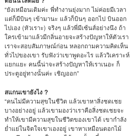
ตอนนี้โสดมั้ย ?
“ยังเหมือนเดิมค่ะ พี่ทำงานยุ่งมาก ไม่ค่อยมีเวลา
แต่ก็มีบินๆ เข้ามานะ แล้วก็บินๆ ออกไป บินออก
ไปเอง (หัวเราะ) จริงๆ แล้วพี่มีเซ้นส์อย่างนึง ถ้า
ใครเข้ามาแล้วมีกลิ่นอายจะสร้างปัญหาให้ตัวเรา
เราจะสอบสัมภาษณ์ก่อน หลอกถามความคิดเห็น
ทั่วไปของเขา รับฟังว่าเขาพูดอะไร แล้ววิเคราะห์
แยกแยะ คนนี้น่าจะสร้างปัญหาให้เราเนอะ ก็
ประตูอยู่ทางนั้นค่ะ เชิญออก”
สแกนเขายังไง ?
“คนไม่มีความสุขในชีวิต แล้วเขาหาสิ่งชดเชย
บางอย่างอยู่ แล้วเขามองว่าเราคือสิ่งชดเชยจะ
ทำให้เขามีความสุขในชีวิตของเขาได้ เขากำลัง
ย่ำแย่ในจิตใจเขาเองอยู่ เขาหาเหมือนดอกไม้