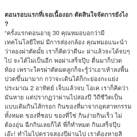
ตอนรอบแรกที่เจอเนื้องอก ตัดสินใจจัดการยังไง
?
“ครั้งแรกตอนอายุ 30 คุณหมอบอกว่ามี
เทคโนโลยีใหม่ มีการส่องกล้อง คุณหมอแนะนำ
ว่าลองผ่าตัดมั้ย เราก็คิดว่าดีนะ ผ่าแล้วจะได้จบๆ
ไป จะได้ไม่เป็นอีก พอผ่าเสร็จปุ๊บ ตื่นมาก็ปวด
ท้อง เพราะใครผ่าตัดมดลูกก็จะรู้ว่าเอาเท้าลงพื้น
ปวดขึ้นมามาก กว่าจะเดินได้ก็กะย่องกะแย่ง
ประมาณ 2 อาทิตย์ เจ็บแล้วจบ โอเค เราก็คิดว่า
มันหาย แต่ปรากฏว่าผ่านไปสองปี วิถีชีวิตเป็น
แบบเดิมกินไส้กรอก กินของที่มาจากอุตสาหกรรม
ทั้งหมด ของที่ชอบ ของที่ใช่ กินง่ายกินเร็ว ไม่
ต้องอุ่น ฉีกกินเลยก็ได้ พี่ก็ทำหมด กินเสร็จปุ๊บ
เอ๊ะ! ทำไมไปตรวจสองปีผ่านไป เราต้องหายสิ