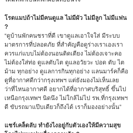
โรดแมปถ้าไม่มีคนดูแล ไม่มีผัว ไม่มีลูก ไม่มีแฟน
?
“ดูบ้านพักคนชราที่ดี เขาดูแลเอาใจใส่ มีระบบ
มาตรการที่ปลอดภัย ที่สำคัญคือดูร่างเราเองเรา
ควรแก่แบบไม่ต้องนอนติดเตียง ไม่ต้องเจาะคอ
ไม่ต้องใส่ท่อ ดูแลตับไต ดูแลอวัยวะ ปอด ตับ ไต
ม้าม ทุกอย่าง ดูแลการกินทุกอย่าง แลนมาร์คก็คือ
ดูที่อากาศดีกว่ากรุงเทพฯ แต่ยังมองไม่เห็นเลย
ว่าที่ไหนอากาศดี อยากได้ที่อากาศบริสุทธิ์ ขึ้นไป
เหนือกรุงเทพฯ นิดนึง ไม่ใกล้ไม่ไป รพ.ที่กรุงเทพฯ
ดี ขับรถมาแป๊บเดียวก็ถึงได้ เราก็มองอย่างนั้น”
แชร์เคล็ดลับ ทำยังไงอยู่กับตัวเองให้มีความสุข