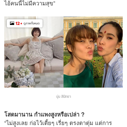
ไอ้คนนี้ไม่มีความสุข”
12
+
ดูภาพทั้งหมด
นุ่น สินิทธา
โสดมานาน กำแพงสูงหรือเปล่า ?
“ไม่สูงเลย ก่อไว้เตี้ยๆ เรี่ยๆ ตรงตาตุ่ม แต่การ