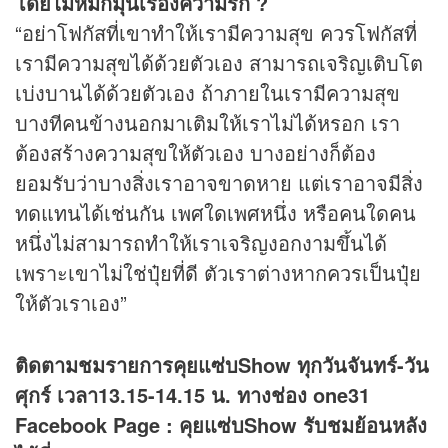
โดยไม่หมกมุ่นเรื่องความรัก ?
“อย่าโฟกัสที่เขาทำให้เรามีความสุข ควรโฟกัสที่
เรามีความสุขได้ด้วยตัวเอง สามารถเจริญเติบโต
เบ่งบานได้ด้วยตัวเอง ถ้าภายในเรามีความสุข
บางทีคนข้างนอกมาเติมให้เราไม่ได้หรอก เรา
ต้องสร้างความสุขให้ตัวเอง บางอย่างก็ต้อง
ยอมรับว่าบางสิ่งเราอาจขาดหาย แต่เราอาจมีสิ่ง
ทดแทนได้เช่นกัน เพศใดเพศหนึ่ง หรือคนใดคน
หนึ่งไม่สามารถทำให้เราเจริญงอกงามขึ้นได้
เพราะเขาไม่ใช่ปุ๋ยที่ดี ตัวเราต่างหากควรเป็นปุ๋ย
ให้ตัวเราเอง”
ติดตามชมรายการคุยแซ่บShow ทุกวันจันทร์-วัน
ศุกร์ เวลา13.15-14.15 น. ทางช่อง one31
Facebook Page : คุยแซ่บShow รับชมย้อนหลัง