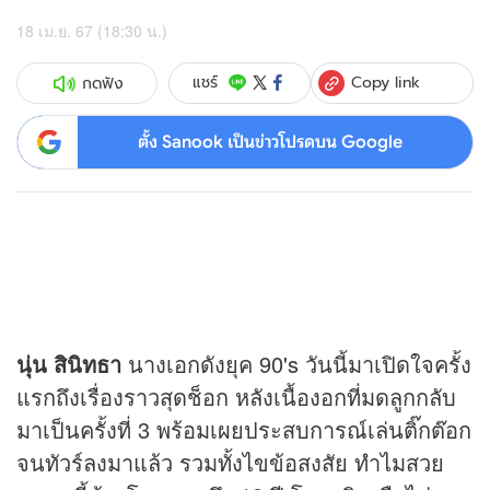
18 เม.ย. 67 (18:30 น.)
Copy link
แชร์
กดฟัง
ตั้ง Sanook เป็นข่าวโปรดบน Google
นุ่น สินิทธา
นางเอกดังยุค 90's วันนี้มาเปิดใจครั้ง
แรกถึงเรื่องราวสุดช็อก หลังเนื้องอกที่มดลูกกลับ
มาเป็นครั้งที่ 3 พร้อมเผยประสบการณ์เล่นติ๊กต๊อก
จนทัวร์ลงมาแล้ว รวมทั้งไขข้อสงสัย ทำไมสวย