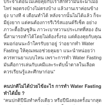
ประจำเดือนไม่เคยคุยกับเราสักทีว่ามันจะมาเมื่อ
ไหร่ พอตรงบ้างไม่ตรงบ้าง แล้วงานเราค่อนข้าง
ยุ่ง บางที 4 เดือนทำได้ หลังจากนั้นไม่ได้แล้ว ก็จะ
มียุ่งยาก แต่คนต้องการรีเวิร์สแอนด์รีเซ็ต อย่าง
ภาวะดื้ออินซูลิน ภาวะเบาหวานประเภทที่สอง อัน
นี้สามารถทำได้โดยไม่ต้องรั้งรอ แต่ต้องคุยกับคุณ
หมอก่อนนะถ้าใครรับยาอยู่ ว่าอยากทำ Water
Fasting ให้คุณหมอช่วยคุมยา แนะนำหน่อยว่า
ควรทานยาแบบไหน เพราะการทำ Water Fasting
มันคือการเล่นกับเคมีและระดับน้ำตาลในเลือด
ควรเรียนรู้และศึกษาก่อน”
คนปกติไม่ได้ป่วยไข้อะไร การทำ Water Fasting
ทำได้มั้ย ?
“คนปกติปีนึงทำครั้งเดียว หรือปีนึงสองครั้งมากสุด