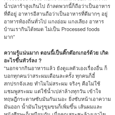
น้ำปลาร้าสูงเกินไป ถ้าลดพวกนี้ก็ถือว่าเป็นอาหาร
ที่ดีอยู่ อาหารอีสานถือว่าเป็นอาหารที่ดีมากๆ อยู่
อาหารท้องถิ่นทั่วไป แกงอ่อม แกงเลียง อาหาร
บ้านเรากินได้หมด ไม่เป็น Processed foods
มาก”
ความรู้แน่นมาก ตอนนี้เป็นติ๊กต๊อกเกอร์ด้วย เกิด
อะไรขึ้นทัวร์ลง ?
“นอกจากกินอาหารแล้ว ยังดูแลตัวเองเรื่องอื่น ก็
บอกทุกคนว่าสระผมเดือนละครั้ง ทุกคนก็อี๋
สกปรกจังเลย ทำไมไม่สระผม จริงๆ คือไม่ใช้
แชมพูสระผม แต่ใช้น้ำเปล่าล้างทุกวัน เข้าใจ
ทฤษฎีกระดาษซับมันกันเนอะ ยิ่งซับหน้าเอาความ
มันออก น้ำมันในรูขุมขนก็เพิ่มขึ้น เส้นผมและ
หนังศีรษะก็เหมือนกัน เมื่อคุณสระชะล้างเอาไข