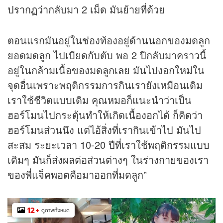
ปรากฏว่ากลับมา 2 เม็ด มันย้ายที่ด้วย
ตอนแรกมันอยู่ในช่องท้องอยู่ด้านนอกของมดลูก
ยอดมดลูก ไปเบียดกับตับ พอ 2 ปีกลับมาคราวนี้
อยู่ในกล้ามเนื้อของมดลูกเลย มันไปงอกใหม่ใน
จุดอื่นเพราะพฤติกรรมการกินเรายังเหมือนเดิม
เราใช้ชีวิตแบบเดิม คุณหมอก็แนะนำว่าเป็น
ฮอร์โมนไปกระตุ้นทำให้เกิดเนื้องอกได้ ก็คิดว่า
ฮอร์โมนส่วนนึง แต่ไอ้สิ่งที่เรากินเข้าไป มันไป
สะสม ระยะเวลา 10-20 ปีที่เราใช้พฤติกรรมแบบ
เดิมๆ มันก็ส่งผลต่อส่วนต่างๆ ในร่างกายของเรา
ของพี่แจ็คพอตคือมาออกที่มดลูก”
12
+
ดูภาพทั้งหมด