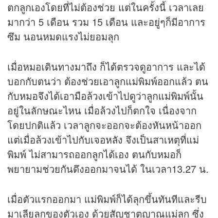
ตกลูกเองโดยที่ไม่ต้องช่วย แต่ในครั้งนี้ เวลาเลย
มากว่า 5 เดือน รวม 15 เดือน และอยู่ๆก็มีอาการ
ซึม นอนหมดแรงไม่ยอมลุก
เมื่อหมอเดินทางมาถึง ก็ได้ตรวจดูอาการ และได้
บอกกับตนว่า ต้องช่วยเอาลูกแม่พิมพ์ออกแล้ว ตน
กับหมอจึงได้เอามือล้วงเข้าไปดูว่าลูกแม่พิมพ์นั้น
อยู่ในลักษณะไหน เมื่อล้วงไปก็ตกใจ เนื่องจาก
โดยปกติแล้ว เวลาลูกจะออกจะต้องหันหน้าออก
แต่เมื่อล้วงเข้าไปกับเจอหลัง จึงเป็นสาเหตุที่แม่
พิมพ์ ไม่สามารถออกลูกได้เอง ตนกับหมอก็
พยายามช่วยกันดึงออกมาจนได้ ในเวลา13.27 น.
เมื่อตัวแรกออกมา แม่พิมพ์ก็ได้ลุกขึ้นทันทีและรีบ
มาเลียลูกของตัวเอง ด้วยสัญชาตญาณแม่ลูก ซึ่ง