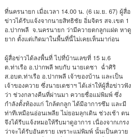
ที่นครนายก เมื่อเวลา 14.00 น. (6 เม.ย. 67) ผู้สื่อ
ข่าว
ได้รับแจ้งจากนายสิทธิชัย อิ่มจิตร สจ.เขต 1
อ.ปากพลี จ.นครนายก ว่ามีควายตกลูกแฝด หาดู
ยาก ตั้งแต่เกิดมาในพื้นที่นี้ไม่เคยเห็นมาก่อน
ผู้สื่อ
ข่าว
ได้ลงพื้นที่ ไปที่บ้านเลขที่ 15 ม.6
ต.ท่าเรือ อ.ปากพลี พบกับ นายเดชา ฉ่ำศิริ
ส.อบต.ท่าเรือ อ.ปากพลี เจ้าของบ้าน และเป็น
เจ้าของควาย ซึ่งนายเดชาฯ ได้เล่าให้ผู้สื่อข่าวฟัง
ว่า ช่วงกลางคืนที่ผ่านมา ควายชื่อแม่พิมพ์ ซึ่ง
กำลังตั้งท้องแก่ ใกล้ตกลูก ได้มีอาการซึม และมี
ท่าทีเหมือนอ่อนเพลีย ไม่ยอมลุกเดิน ช่วงเช้า ตน
จึงได้รีบแจ้งหมอให้รีบมาดูอาการ เนื่องจากเกรง
ว่าจะได้รับอันตราย เพราะแม่พิมพ์ นั้นเป็นควาย