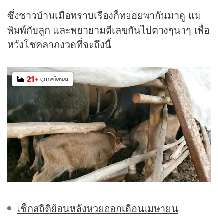
ซึ่งชาวบ้านเมื่อทราบเรื่องก็ทยอยพากันมาดู แม่
พิมพ์กับลูก และพยายามตีเลขกันไปต่างๆนาๆ เพื่อ
หวังโชคลาภงวดที่จะถึงนี้
21
+
ดูภาพทั้งหมด
เช็กสถิติย้อนหลังหวยออกเดือนเมษายน