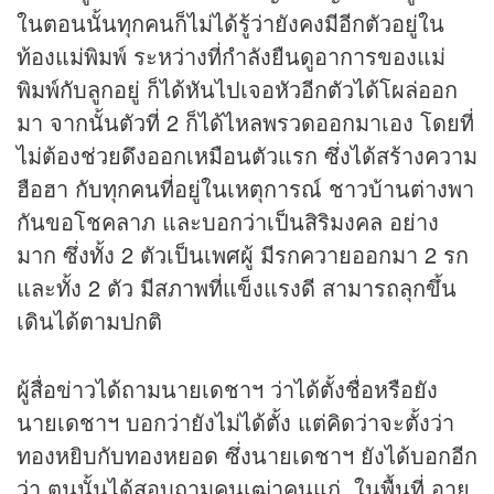
ในตอนนั้นทุกคนก็ไม่ได้รู้ว่ายังคงมีอีกตัวอยู่ใน
ท้องแม่พิมพ์ ระหว่างที่กำลังยืนดูอาการของแม่
พิมพ์กับลูกอยู่ ก็ได้หันไปเจอหัวอีกตัวได้โผล่ออก
มา จากนั้นตัวที่ 2 ก็ได้ไหลพรวดออกมาเอง โดยที่
ไม่ต้องช่วยดึงออกเหมือนตัวแรก ซึ่งได้สร้างความ
ฮือฮา กับทุกคนที่อยู่ในเหตุการณ์ ชาวบ้านต่างพา
กันขอโชคลาภ และบอกว่าเป็นสิริมงคล อย่าง
มาก ซึ่งทั้ง 2 ตัวเป็นเพศผู้ มีรกควายออกมา 2 รก
และทั้ง 2 ตัว มีสภาพที่แข็งแรงดี สามารถลุกขึ้น
เดินได้ตามปกติ
ผู้สื่อข่าวได้ถามนายเดชาฯ ว่าได้ตั้งชื่อหรือยัง
นายเดชาฯ บอกว่ายังไม่ได้ตั้ง แต่คิดว่าจะตั้งว่า
ทองหยิบกับทองหยอด ซึ่งนายเดชาฯ ยังได้บอกอีก
ว่า ตนนั้นได้สอบถามคนเฒ่าคนแก่ ในพื้นที่ อายุ