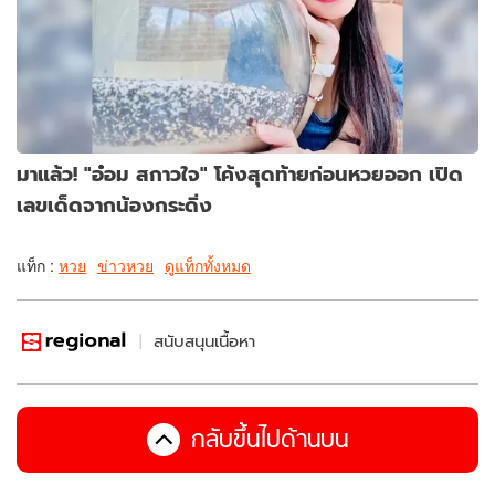
มาแล้ว! "อ๋อม สกาวใจ" โค้งสุดท้ายก่อนหวยออก เปิด
เลขเด็ดจากน้องกระดิ่ง
แท็ก :
หวย
ข่าวหวย
ดูแท็กทั้งหมด
สนับสนุนเนื้อหา
กลับขึ้นไปด้านบน