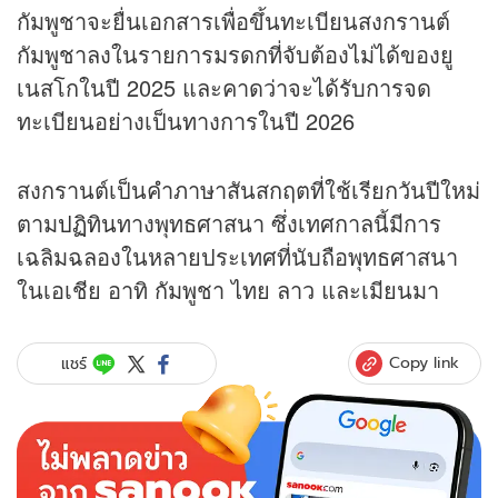
กัมพูชาจะยื่นเอกสารเพื่อขึ้นทะเบียนสงกรานต์
กัมพูชาลงในรายการมรดกที่จับต้องไม่ได้ของยู
เนสโกในปี 2025 และคาดว่าจะได้รับการจด
ทะเบียนอย่างเป็นทางการในปี 2026
สงกรานต์เป็นคำภาษาสันสกฤตที่ใช้เรียกวันปีใหม่
ตาม
ปฏิทิน
ทางพุทธศาสนา ซึ่งเทศกาลนี้มีการ
เฉลิมฉลองในหลายประเทศที่นับถือพุทธศาสนา
ในเอเชีย อาทิ กัมพูชา ไทย ลาว และเมียนมา
Copy link
แชร์