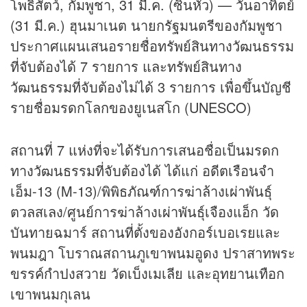
โพธิสัตว์, กัมพูชา, 31 มี.ค. (ซินหัว) — วันอาทิตย์
(31 มี.ค.) ฮุนมาเนต นายกรัฐมนตรีของกัมพูชา
ประกาศแผนเสนอรายชื่อทรัพย์สินทางวัฒนธรรม
ที่จับต้องได้ 7 รายการ และทรัพย์สินทาง
วัฒนธรรมที่จับต้องไม่ได้ 3 รายการ เพื่อขึ้นบัญชี
รายชื่อมรดกโลกของยูเนสโก (UNESCO)
สถานที่ 7 แห่งที่จะได้รับการเสนอชื่อเป็นมรดก
ทางวัฒนธรรมที่จับต้องได้ ได้แก่ อดีตเรือนจำ
เอ็ม-13 (M-13)/พิพิธภัณฑ์การฆ่าล้างเผ่าพันธุ์
ตวลสเลง/ศูนย์การฆ่าล้างเผ่าพันธุ์เจืองแอ็ก วัด
บันทายฉมาร์ สถานที่ตั้งของอังกอร์เบอเรยและ
พนมฎา โบราณสถานภูเขาพนมอูดง ปราสาทพระ
ขรรค์กำปงสวาย วัดเบ็งเมเลีย และอุทยานเทือก
เขาพนมกุเลน