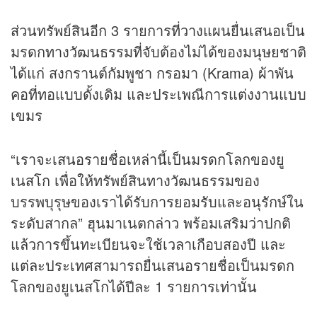
ส่วนทรัพย์สินอีก 3 รายการที่วางแผนยื่นเสนอเป็น
มรดกทางวัฒนธรรมที่จับต้องไม่ได้ของมนุษยชาติ
ได้แก่ สงกรานต์กัมพูชา กรอมา (Krama) ผ้าพัน
คอที่ทอแบบดั้งเดิม และประเพณีการแต่งงานแบบ
เขมร
“เราจะเสนอรายชื่อเหล่านี้เป็นมรดกโลกของยู
เนสโก เพื่อให้ทรัพย์สินทางวัฒนธรรมของ
บรรพบุรุษของเราได้รับการยอมรับและอนุรักษ์ใน
ระดับสากล” ฮุนมาเนตกล่าว พร้อมเสริมว่าปกติ
แล้วการขึ้นทะเบียนจะใช้เวลาเกือบสองปี และ
แต่ละประเทศสามารถยื่นเสนอรายชื่อเป็นมรดก
โลกของยูเนสโกได้ปีละ 1 รายการเท่านั้น