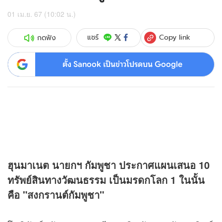
01 เม.ย. 67 (10:02 น.)
Copy link
แชร์
กดฟัง
ตั้ง Sanook เป็นข่าวโปรดบน Google
ฮุนมาเนต นายกฯ กัมพูชา ประกาศแผนเสนอ 10
ทรัพย์สินทางวัฒนธรรม เป็นมรดกโลก 1 ในนั้น
คือ "สงกรานต์กัมพูชา"