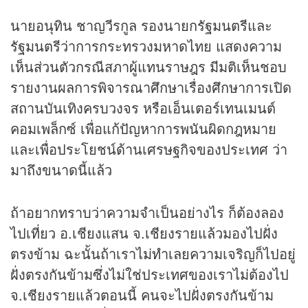
นายอนุทิน ชาญวีรกูล รองนายกรัฐมนตรีและ
รัฐมนตรีว่าการกระทรวงมหาดไทย แสดงความ
เห็นส่วนตัวกรณีสภาผู้แทนราษฎร มีมติเห็นชอบ
รายงานผลการพิจารณาศึกษาเรื่องศึกษาการเปิด
สถานบันเทิงครบวงจร หรือเอ็นเตอร์เทนเมนต์
คอมเพล็กซ์ เพื่อแก้ปัญหาการพนันผิดกฎหมาย
และเพื่อประโยชน์ด้านเศรษฐกิจของประเทศ ว่า
มาถึงขนาดนี้แล้ว
ถ้าอยากทราบว่าความจำเป็นอย่างไร ก็ต้องลอง
ไปเที่ยว อ.เชียงแสน จ.เชียงรายแล้วมองไปฝั่ง
ตรงข้าม ฉะนั้นถ้าเราไม่ทำเลยความเจริญก็ไปอยู่
ฝั่งตรงกันข้ามซึ่งไม่ใช่ประเทศของเราไม่ต้องไป
จ.เชียงรายแล้วตอนนี้ คนจะไปฝั่งตรงกันข้าม