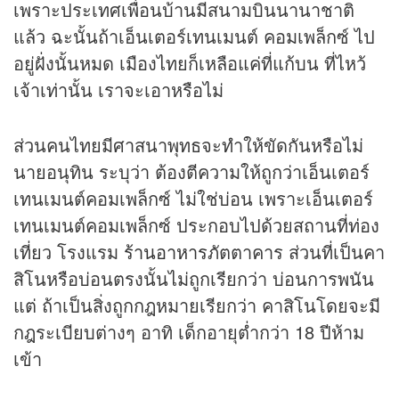
เพราะประเทศเพื่อนบ้านมีสนามบินนานาชาติ
แล้ว ฉะนั้นถ้าเอ็นเตอร์เทนเมนต์ คอมเพล็กซ์ ไป
อยู่ฝั่งนั้นหมด เมืองไทยก็เหลือแค่ที่แก้บน ที่ไหว้
เจ้าเท่านั้น เราจะเอาหรือไม่
ส่วนคนไทยมีศาสนาพุทธจะทำให้ขัดกันหรือไม่
นายอนุทิน ระบุว่า ต้องตีความให้ถูกว่าเอ็นเตอร์
เทนเมนต์คอมเพล็กซ์ ไม่ใช่บ่อน เพราะเอ็นเตอร์
เทนเมนต์คอมเพล็กซ์ ประกอบไปด้วยสถานที่ท่อง
เที่ยว โรงแรม
ร้านอาหาร
ภัตตาคาร ส่วนที่เป็นคา
สิโนหรือบ่อนตรงนั้นไม่ถูกเรียกว่า บ่อนการพนัน
แต่ ถ้าเป็นสิ่งถูกกฎหมายเรียกว่า คาสิโนโดยจะมี
กฎระเบียบต่างๆ อาทิ เด็กอายุต่ำกว่า 18 ปีห้าม
เข้า