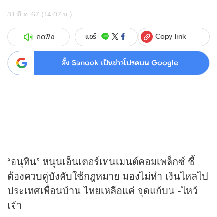
31 มี.ค. 67 (14:07 น.)
Copy link
แชร์
กดฟัง
ตั้ง Sanook เป็นข่าวโปรดบน Google
“อนุทิน” หนุนเอ็นเตอร์เทนเมนต์คอมเพล็กซ์ ชี้
ต้องควบคู่บังคับใช้กฎหมาย มองไม่ทำ เงินไหลไป
ประเทศเพื่อนบ้าน ไทยเหลือแค่ จุดแก้บน -ไหว้
เจ้า