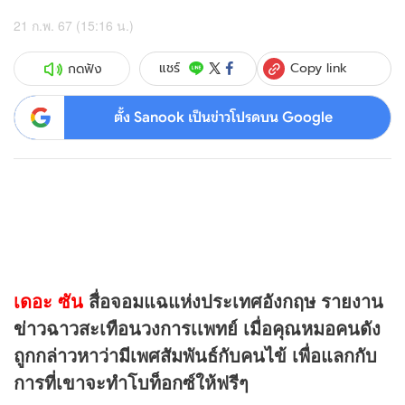
21 ก.พ. 67 (15:16 น.)
Copy link
แชร์
กดฟัง
ตั้ง Sanook เป็นข่าวโปรดบน Google
เดอะ ซัน
สื่อจอมแฉแห่งประเทศอังกฤษ รายงาน
ข่าว
ฉาวสะเทือนวงการเเพทย์ เมื่อคุณหมอคนดัง
ถูกกล่าวหาว่ามีเพศสัมพันธ์กับคนไข้ เพื่อแลกกับ
การที่เขาจะทำโบท็อกซ์ให้ฟรีๆ