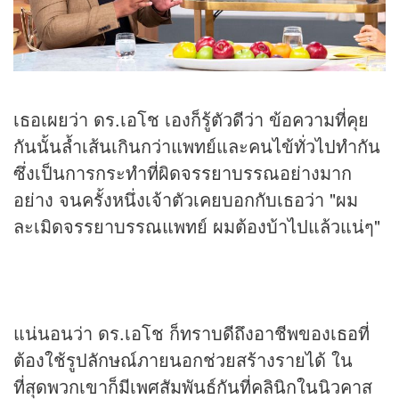
เธอเผยว่า ดร.เอโช เองก็รู้ตัวดีว่า ข้อความที่คุย
กันนั้นล้ำเส้นเกินกว่าแพทย์และคนไข้ทั่วไปทำกัน
ซึ่งเป็นการกระทำที่ผิดจรรยาบรรณอย่างมาก
อย่าง จนครั้งหนึ่งเจ้าตัวเคยบอกกับเธอว่า "ผม
ละเมิดจรรยาบรรณแพทย์ ผมต้องบ้าไปแล้วแน่ๆ"
แน่นอนว่า ดร.เอโช ก็ทราบดีถึงอาชีพของเธอที่
ต้องใช้รูปลักษณ์ภายนอกช่วยสร้างรายได้ ใน
ที่สุดพวกเขาก็มีเพศสัมพันธ์กันที่คลินิกในนิวคาส