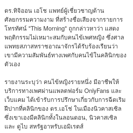
ดร.ทิจิออน เอโช แพทย์ผู้เชี่ยวชาญด้าน
ศัลยกรรมความงาม ที่สร้างชื่อเสียงจากรายการ
โทรทัศน์ "This Morning" ถูกกล่าวหาว่า แสดง
พฤติกรรมไม่เหมาะสมกับคนไข้เพศหญิง ซึ่งศาล
แพทยสภาสหราชอาณาจักรได้รับร้องเรียนว่า
เขามีความสัมพันธ์ทางเพศกับคนไข้ในคลินิกของ
ตัวเอง
รายงานระบุว่า คนไข้หญิงรายหนึ่ง มีอาชีพให้
บริการทางเพศผ่านแพลตฟอร์ม OnlyFans และ
เว็บแคม ได้เข้ารับการปรึกษาเกี่ยวกับการฉีดเริม
ฝีปากที่คลินิกของ ดร.เอโช่ ในเมืองนิวคาสเซิล
ซึ่งเขาเองมีคลินิกทั้งในลอนดอน, นิวคาสเซิล
และ ดูไบ สหรัฐอาหรับเอมิเรตส์