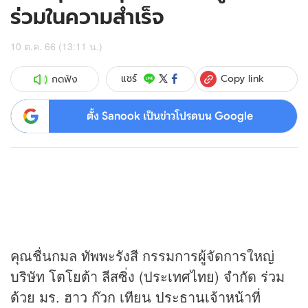
ร่วมในความสำเร็จ
10 ต.ค. 66 (13:11 น.)
Copy link
แชร์
กดฟัง
ตั้ง Sanook เป็นข่าวโปรดบน Google
คุณชื่นกมล ทัพพะรังสี กรรมการผู้จัดการใหญ่
บริษัท โตโยต้า ลีสซิ่ง (ประเทศไทย) จำกัด ร่วม
ด้วย มร. ฮาว ก๊วก เทียน ประธานเจ้าหน้าที่