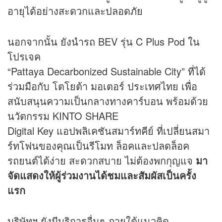
อายุได้อย่างสะดวกและปลอดภัย
นอกจากนั้น ยังนำรถ BEV รุ่น C Plus Pod ใน
โปรเจค
“Pattaya Decarbonized Sustainable City” ที่ได้
ร่วมมือกับ โตโยต้า มอเตอร์ ประเทศไทย เพื่อ
สนับสนุนความเป็นกลางทางคาร์บอน พร้อมด้วย
นวัตกรรม KINTO SHARE
Digital Key แอปพลิเคชันสมาร์ทคีย์ ที่เปลี่ยนสมา
ร์ทโฟนของคุณเป็นรีโมท ล็อคและปลดล็อค
รถยนต์ได้ง่าย สะดวกสบาย ไม่ต้องพกกุญแจ
มา
จัดแสดงให้ผู้ร่วมงานได้ชมและสัมผัสเป็นครั้ง
แรก
บริษัทฯ ยังมีบริการอื่นๆ ภายใต้แนวคิด