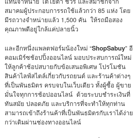
แทนจำหน่าย โตโยต้า ชัวร์ และสมาชิกจาก
สมาคมผู้ประกอบการรถใช้แล้วกว่า 85 แห่ง โดย
มีรถวางจำหน่ายแล้ว 1,500 คัน ให้รถมือสอง
คุณภาพดีอยู่ใกล้แค่ปลายนิ้ว
และอีกหนึ่งแพลตฟอร์มน้องใหม่ “
ShopSabuy
” อี
คอมเมิร์ซช้อปปิ้งออนไลน์ มอบประสบการณ์ใหม่
ให้ลูกค้าช้อปสบายกับข้อเสนอพิเศษ โปรโมชัน
สินค้าไลฟ์สไตล์เกี่ยวกับรถยนต์ และร้านค้าต่างๆ
ที่เป็นพันธมิตร ครบจบในเว็บเดียว ทั้งผู้ซื้อ ผู้ขาย
มั่นใจทุกการช้อปออนไลน์ ด้วยระบบชำระเงินที่
ทันสมัย ปลอดภัย และบริการที่จะทำให้ทุกท่าน
สามารถเข้าถึงร้านค้าที่เป็นพันธมิตรกับเราได้ง่าย
กว่าเดิมผ่านช่องทางออนไลน์