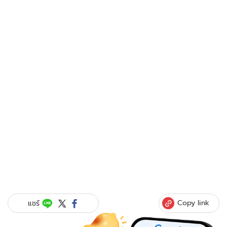
Copy link
แชร์