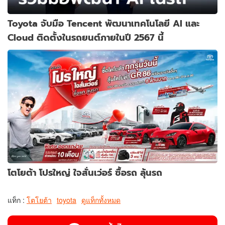
Toyota จับมือ Tencent พัฒนาเทคโนโลยี AI และ
Cloud ติดตั้งในรถยนต์ภายในปี 2567 นี้
โตโยต้า โปรใหญ่ ใจสั่นเว่อร์ ซื้อรถ ลุ้นรถ
แท็ก :
โตโยต้า
toyota
ดูแท็กทั้งหมด