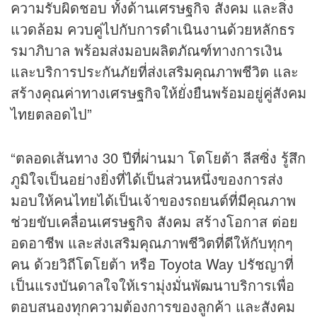
ความรับผิดชอบ ทั้งด้านเศรษฐกิจ สังคม และสิ่ง
แวดล้อม ควบคู่ไปกับการดำเนินงานด้วยหลักธร
รมาภิบาล พร้อมส่งมอบผลิตภัณฑ์ทางการเงิน
และบริการประกันภัยที่ส่งเสริมคุณภาพชีวิต และ
สร้างคุณค่าทางเศรษฐกิจให้ยั่งยืนพร้อมอยู่คู่สังคม
ไทยตลอดไป”
“ตลอดเส้นทาง 30 ปีที่ผ่านมา โตโยต้า ลีสซิ่ง รู้สึก
ภูมิใจเป็นอย่างยิ่งที่ได้เป็นส่วนหนึ่งของการส่ง
มอบให้คนไทยได้เป็นเจ้าของรถยนต์ที่มีคุณภาพ
ช่วยขับเคลื่อนเศรษฐกิจ สังคม สร้างโอกาส ต่อย
อดอาชีพ และส่งเสริมคุณภาพชีวิตที่ดีให้กับทุกๆ
คน ด้วยวิถีโตโยต้า หรือ Toyota Way ปรัชญาที่
เป็นแรงบันดาลใจให้เรามุ่งมั่นพัฒนาบริการเพื่อ
ตอบสนองทุกความต้องการของลูกค้า และสังคม