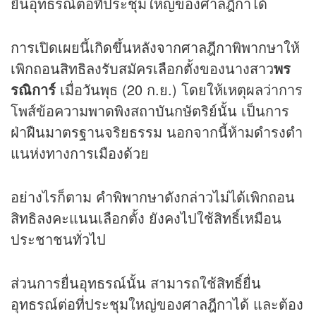
ยื่นอุทธรณ์ต่อที่ประชุมใหญ่ของศาลฎีกาได้
การเปิดเผยนี้เกิดขึ้นหลังจากศาลฎีกาพิพากษาให้
เพิกถอนสิทธิลงรับสมัครเลือกตั้งของนางสาว
พร
รณิการ์
เมื่อวันพุธ (20 ก.ย.) โดยให้เหตุผลว่าการ
โพส์ข้อความพาดพิงสถาบันกษัตริย์นั้น เป็นการ
ฝ่าฝืนมาตรฐานจริยธรรม นอกจากนี้ห้ามดำรงตำ
แนห่งทางการเมืองด้วย
อย่างไรก็ตาม คำพิพากษาดังกล่าวไม่ได้เพิกถอน
สิทธิลงคะแนนเลือกตั้ง ยังคงไปใช้สิทธิ์เหมือน
ประชาชนทั่วไป
ส่วนการยื่นอุทธรณ์นั้น สามารถใช้สิทธิ์ยื่น
อุทธรณ์ต่อที่ประชุมใหญ่ของศาลฎีกาได้ และต้อง