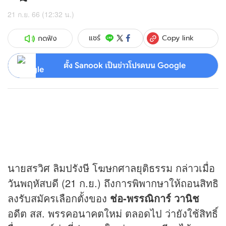
21 ก.ย. 66 (12:32 น.)
Copy link
แชร์
กดฟัง
ตั้ง Sanook เป็นข่าวโปรดบน Google
นายสรวิศ ลิมปรังษี โฆษกศาลยุติธรรม กล่าวเมื่อ
วันพฤหัสบดี (21 ก.ย.) ถึงการพิพากษาให้ถอนสิทธิ
ลงรับสมัครเลือกตั้งของ
ช่อ-พรรณิการ์ วานิช
อดีต สส. พรรคอนาคตใหม่ ตลอดไป ว่ายังใช้สิทธิ์