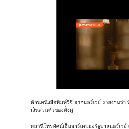
ด้านหนังสือพิมพ์วีจี จากนอร์เวย์ รายงานว่
เงินส่วนตัวของทั้งคู่
สถานีโทรทัศน์เอ็นอาร์เคของรัฐบาลนอร์เวย์