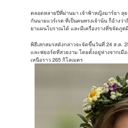
ตลอดหลายปีที่ผ่านมา เจ้าฟ้าหญิงมาร์ธา ลุย
กันนายแวร์เรต ที่เป็นคนทรงเจ้าน้น ก็อ้างว
ยาแผนโบราณได้ และมีเครื่องรางที่ขจัดภูต
พิธีเสกสมรสดังกล่าวจะจัดขึ้นวันที่ 24 ส.ค. 2567
และฟยอร์ดที่สวยงาม โดยตั้งอยู่ห่างจากเมือ
เหนือราว 265 กิโลเมตร