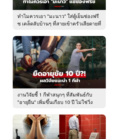
ทำไมควรเอา "มะนาว" ใส่ตู้เย็นช่องฟรี
ซ เคล็ดลับบ้านๆ ที่สายเข้าครัวเสียดายที่
เพิ่งรู้
งานวิจัยชี้ 1 กีฬาสนุกๆ ที่สัมพันธ์กับ
"อายุยืน" เพิ่มขึ้นเกือบ 10 ปี ไม่ใช่วิ่ง
หรือว่ายน้ำ!