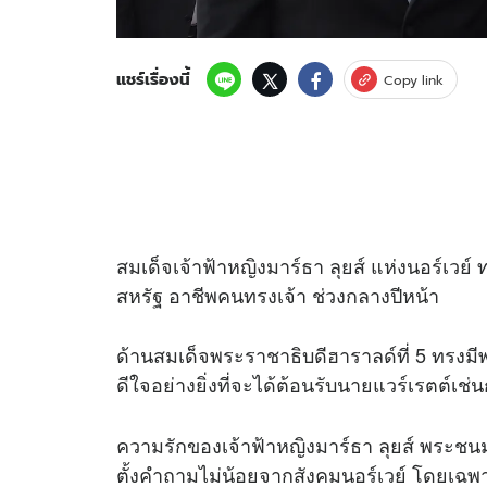
แชร์เรื่องนี้
Copy link
สมเด็จเจ้าฟ้าหญิงมาร์ธา ลุยส์ แห่งนอร์เว
สหรัฐ อาชีพคนทรงเจ้า ช่วงกลางปีหน้า
ด้านสมเด็จพระราชาธิบดีฮาราลด์ที่ 5 ทรงมี
ดีใจอย่างยิ่งที่จะได้ต้อนรับนายแวร์เรตต์เช่น
ความรักของเจ้าฟ้าหญิงมาร์ธา ลุยส์ พระชนม
ตั้งคำถามไม่น้อยจากสังคมนอร์เวย์ โดยเฉพาะ