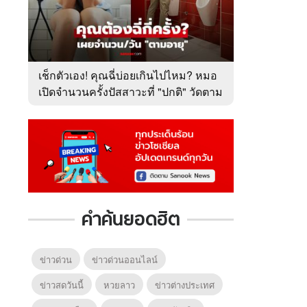
เช็กตัวเอง! คุณฉี่บ่อยเกินไปไหม? หมอ
เปิดจำนวนครั้งปัสสาวะที่ "ปกติ" วัดตาม
อายุ
คำค้นยอดฮิต
ข่าวด่วน
ข่าวด่วนออนไลน์
ข่าวสดวันนี้
หวยลาว
ข่าวต่างประเทศ