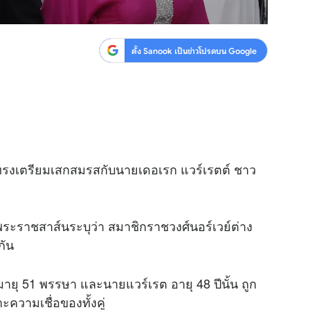
ตั้ง Sanook เป็นข่าวโปรดบน Google
ย์ ทรงเตรียมเสกสมรสกับนายเดอเรก แวร์เรตต์ ชาว
พระราชสาส์นระบุว่า สมาชิกราชวงศ์นอร์เวย์ต่าง
กัน
ายุ 51 พรรษา และนายแวร์เรต อายุ 48 ปีนั้น ถูก
ความเชื่อของทั้งคู่