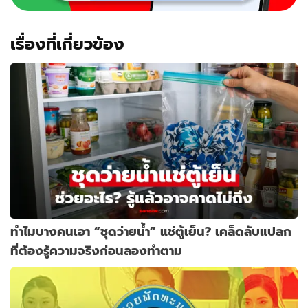
เรื่องที่เกี่ยวข้อง
ทำไมบางคนเอา “ชุดว่ายน้ำ” แช่ตู้เย็น? เคล็ดลับแปลก
ที่ต้องรู้ความจริงก่อนลองทำตาม