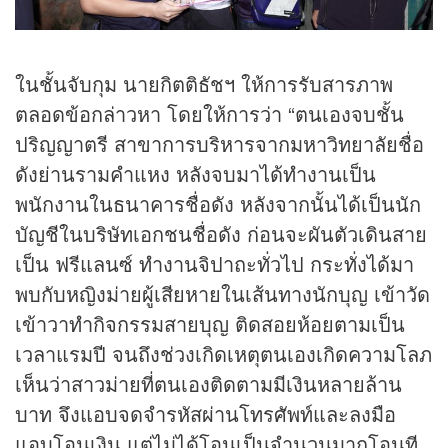
ในชั้นจับกุม นายกิตติธัชฯ ให้การรับสารภาพ
ตลอดข้อกล่าวหา โดยให้การว่า “ตนเองจบชั้น
ปริญญาตรี สาขาการบริหารจากมหาวิทยาลัยชื่อ
ดังย่านรามคำแหง หลังจบมาได้ทำงานเป็น
พนักงานในธนาคารชื่อดัง หลังจากนั้นได้เป็นนัก
บัญชีในบริษัทเอกชนชื่อดัง ก่อนจะผันตัวเดินสาย
เป็น ฟรีแลนซ์ ทำงานจิปาถะทั่วไป กระทั่งได้มา
พบกับหญิงม่ายผู้เสียหายในเส้นทางนักบุญ เข้าวัด
เข้าวาทำกิจกรรมสายบุญ ติดสอยห้อยตามเป็น
เวลาแรมปี จนถึงช่วงเกิดเหตุตนเองเกิดความโลภ
เห็นว่าสาวม่ายที่ตนเองติดตามมีเงินหลายล้าน
บาท จึงแอบจดจำรหัสผ่านโทรศัพท์และลงมือ
แอบโอนเงิน แต่ไม่ได้โอนเป็นจำนวนมากโอนที