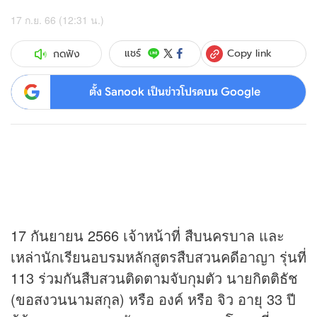
17 ก.ย. 66 (12:31 น.)
Copy link
แชร์
กดฟัง
ตั้ง Sanook เป็นข่าวโปรดบน Google
17 กันยายน 2566 เจ้าหน้าที่ สืบนครบาล และ
เหล่านักเรียนอบรมหลักสูตรสืบสวนคดีอาญา รุ่นที่
113 ร่วมกันสืบสวนติดตามจับกุมตัว นายกิตติธัช
(ขอสงวนนามสกุล) หรือ องค์ หรือ จิว อายุ 33 ปี