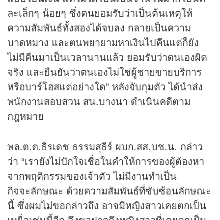
ละเล็กๆ น้อยๆ ซึ่งตนยอมรับว่าเป็นต้นเหตุให้
ความสัมพันธ์ทั้งสองได้จบลง กลายเป็นความ
บาดหมาง และตนพยายามหาเงินไปคืนแต่ก็ยัง
ไม่มีคืนมาเป็นเวลานานแล้ว ยอมรับว่าตนเองผิด
จริง และยืนยันว่าตนเองไม่ใช่ผู้ชายขายบริการ
หรือบาร์โฮสแต่อย่างใด” หลังจับกุมตัว ได้นำส่ง
พนักงานสอบสวน สน.บางนา ดำเนินคดีตาม
กฎหมาย
พล.ต.ต.ธีรเดช ธรรมสุธีร์ ผบก.สส.บช.น. กล่าว
ว่า “เรายังไม่ปักใจเชื่อในคำให้การของผู้ต้องหา
จากพฤติกรรมของเจ้าตัว ไม่มีงานทำเป็น
กิจจะลักษณะ ด้วยความสัมพันธ์ที่ซับซ้อนลักษณะ
นี้ ซึ่งผมไม่ขอกล่าวถึง อาจมีหญิงสาวเคยตกเป็น
เหยื่อเช่นนี้อีก จึงขอฝากถึงหญิงสาวที่เคยตกเป็น