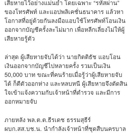
เสียหายไว้อย่างแม่นยำ โดยเฉพาะ “รหัสผ่าน”
ของโทรศัพท์ และแอปพลิเคชั่นธนาคาร แล้วหา
โอกาสที่อยู่ด้วยกันลงมือแอบใช้โทรศัพท์โอนเงิน
ออกจากบัญชีครั้งละไม่มาก เพื่อหลีกเลี่ยงไม่ให้ผู้
เสียหายรู้ตัว
ล่าสุด ผู้เสียหายจับได้ว่า นายกิตติธัช แอบโอน
เงินออกจากบัญชีไปหลายครั้ง รวมเป็นเงิน
50,000 บาท ขณะที่คนร้ายเมื่อรู้ว่าผู้เสียหายจับ
ได้ ก็ตีตัวออกห่าง และหลบหนี ผู้เสียหายจึงตัดสิน
ใจเข้าแจ้งความกับเจ้าหน้าที่ตำรวจ และมีการ
ออกหมายจับ
ภายหลัง พล.ต.ต.ธีรเดช ธรรมสุธีร์
ผบก.สส.บช.น. นำกำลังเจ้าหน้าที่ชุดสืบนครบาล