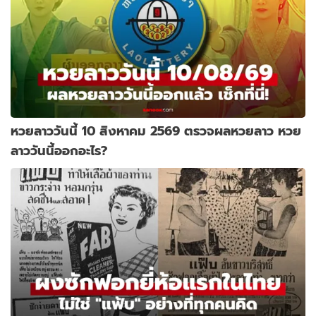
หวยลาววันนี้ 10 สิงหาคม 2569 ตรวจผลหวยลาว หวย
ลาววันนี้ออกอะไร?