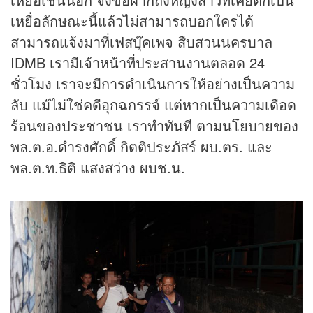
เหยื่อลักษณะนี้แล้วไม่สามารถบอกใครได้
สามารถแจ้งมาที่เฟสบุ๊คเพจ สืบสวนนครบาล
IDMB เรามีเจ้าหน้าที่ประสานงานตลอด 24
ชั่วโมง เราจะมีการดำเนินการให้อย่างเป็นความ
ลับ แม้ไม่ใช่คดีอุกฉกรรจ์ แต่หากเป็นความเดือด
ร้อนของประชาชน เราทำทันที ตามนโยบายของ
พล.ต.อ.ดำรงศักดิ์ กิตติประภัสร์ ผบ.ตร. และ
พล.ต.ท.ธิติ แสงสว่าง ผบช.น.