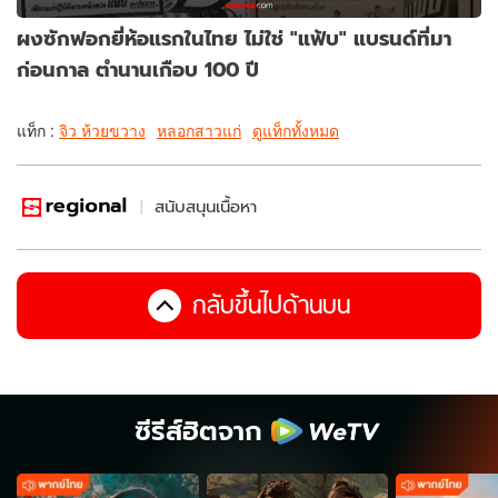
ผงซักฟอกยี่ห้อแรกในไทย ไม่ใช่ "แฟ้บ" แบรนด์ที่มา
ก่อนกาล ตำนานเกือบ 100 ปี
แท็ก :
จิว ห้วยขวาง
หลอกสาวแก่
ดูแท็กทั้งหมด
สนับสนุนเนื้อหา
กลับขึ้นไปด้านบน
ซีรีส์ฮิตจาก